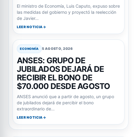
El ministro de Economía, Luis Caputo, expuso sobre
las medidas del gobierno y proyectó la reelección
de Javier…
LEER NOTICIA
5 AGOSTO, 2026
ECONOMÍA
ANSES: GRUPO DE
JUBILADOS DEJARÁ DE
RECIBIR EL BONO DE
$70.000 DESDE AGOSTO
ANSES anunció que a partir de agosto, un grupo
de jubilados dejará de percibir el bono
extraordinario de…
LEER NOTICIA