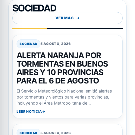
SOCIEDAD
VER MAS
5 AGOSTO, 2026
SOCIEDAD
ALERTA NARANJA POR
TORMENTAS EN BUENOS
AIRES Y 10 PROVINCIAS
PARA EL 6 DE AGOSTO
El Servicio Meteorológico Nacional emitió alertas
por tormentas y vientos para varias provincias,
incluyendo el Área Metropolitana de…
LEER NOTICIA
5 AGOSTO, 2026
SOCIEDAD