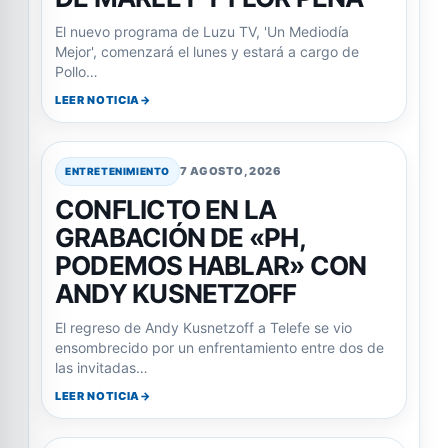
El nuevo programa de Luzu TV, 'Un Mediodía
Mejor', comenzará el lunes y estará a cargo de
Pollo…
LEER NOTICIA
7 AGOSTO, 2026
ENTRETENIMIENTO
CONFLICTO EN LA
GRABACIÓN DE «PH,
PODEMOS HABLAR» CON
ANDY KUSNETZOFF
El regreso de Andy Kusnetzoff a Telefe se vio
ensombrecido por un enfrentamiento entre dos de
las invitadas…
LEER NOTICIA