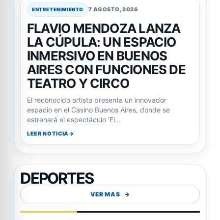
7 AGOSTO, 2026
ENTRETENIMIENTO
FLAVIO MENDOZA LANZA
LA CÚPULA: UN ESPACIO
INMERSIVO EN BUENOS
AIRES CON FUNCIONES DE
TEATRO Y CIRCO
El reconocido artista presenta un innovador
espacio en el Casino Buenos Aires, donde se
estrenará el espectáculo 'El…
LEER NOTICIA
DEPORTES
VER MAS