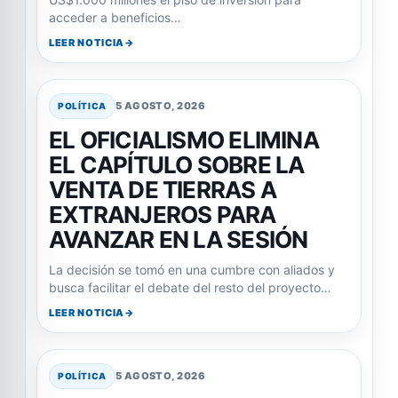
acceder a beneficios…
LEER NOTICIA
5 AGOSTO, 2026
POLÍTICA
EL OFICIALISMO ELIMINA
EL CAPÍTULO SOBRE LA
VENTA DE TIERRAS A
EXTRANJEROS PARA
AVANZAR EN LA SESIÓN
La decisión se tomó en una cumbre con aliados y
busca facilitar el debate del resto del proyecto…
LEER NOTICIA
5 AGOSTO, 2026
POLÍTICA