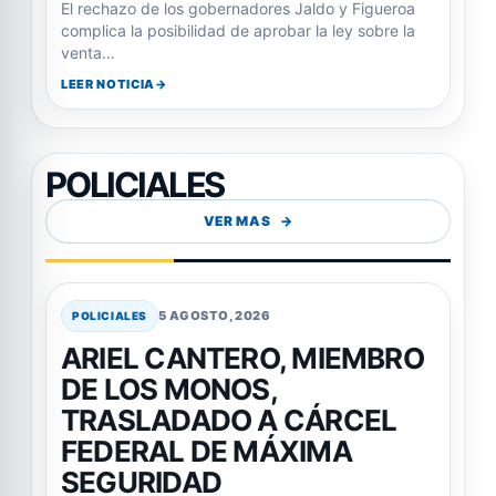
El rechazo de los gobernadores Jaldo y Figueroa
complica la posibilidad de aprobar la ley sobre la
venta…
LEER NOTICIA
POLICIALES
VER MAS
5 AGOSTO, 2026
POLICIALES
ARIEL CANTERO, MIEMBRO
DE LOS MONOS,
TRASLADADO A CÁRCEL
FEDERAL DE MÁXIMA
SEGURIDAD