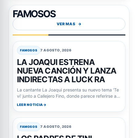
FAMOSOS
VER MAS
7 AGOSTO, 2026
FAMOSOS
LA JOAQUI ESTRENA
NUEVA CANCIÓN Y LANZA
INDIRECTAS A LUCK RA
La cantante La Joaqui presenta su nuevo tema 'Te
vi' junto a Callejero Fino, donde parece referirse a…
LEER NOTICIA
7 AGOSTO, 2026
FAMOSOS