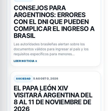
CONSEJOS PARA
ARGENTINOS: ERRORES
CON EL DNI QUE PUEDEN
COMPLICAR EL INGRESO A
BRASIL
Las autoridades brasileñas alertan sobre los
documentos válidos para ingresar al país y los
requisitos específicos para menores…
LEER NOTICIA
5 AGOSTO, 2026
SOCIEDAD
EL PAPA LEÓN XIV
VISITARÁ ARGENTINA DEL
8 AL 11 DE NOVIEMBRE DE
2026