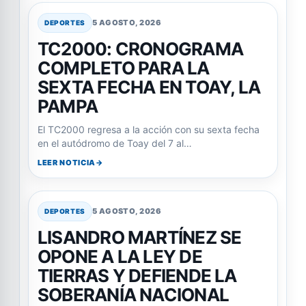
5 AGOSTO, 2026
DEPORTES
TC2000: CRONOGRAMA
COMPLETO PARA LA
SEXTA FECHA EN TOAY, LA
PAMPA
El TC2000 regresa a la acción con su sexta fecha
en el autódromo de Toay del 7 al…
LEER NOTICIA
5 AGOSTO, 2026
DEPORTES
LISANDRO MARTÍNEZ SE
OPONE A LA LEY DE
TIERRAS Y DEFIENDE LA
SOBERANÍA NACIONAL