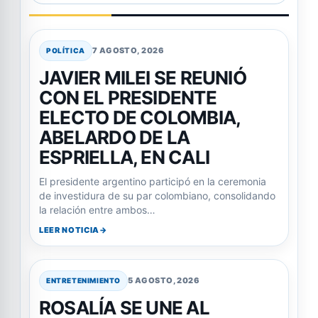
7 AGOSTO, 2026
POLÍTICA
JAVIER MILEI SE REUNIÓ
CON EL PRESIDENTE
ELECTO DE COLOMBIA,
ABELARDO DE LA
ESPRIELLA, EN CALI
El presidente argentino participó en la ceremonia
de investidura de su par colombiano, consolidando
la relación entre ambos…
LEER NOTICIA
5 AGOSTO, 2026
ENTRETENIMIENTO
ROSALÍA SE UNE AL