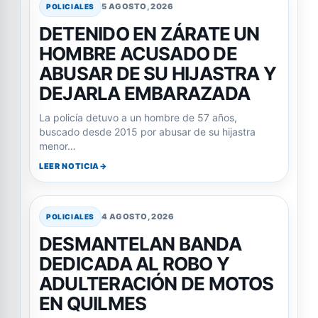
5 AGOSTO, 2026
POLICIALES
DETENIDO EN ZÁRATE UN
HOMBRE ACUSADO DE
ABUSAR DE SU HIJASTRA Y
DEJARLA EMBARAZADA
La policía detuvo a un hombre de 57 años,
buscado desde 2015 por abusar de su hijastra
menor…
LEER NOTICIA
4 AGOSTO, 2026
POLICIALES
DESMANTELAN BANDA
DEDICADA AL ROBO Y
ADULTERACIÓN DE MOTOS
EN QUILMES