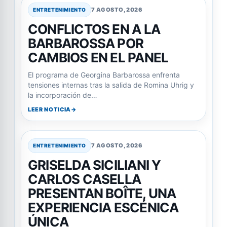
7 AGOSTO, 2026
ENTRETENIMIENTO
CONFLICTOS EN A LA
BARBAROSSA POR
CAMBIOS EN EL PANEL
El programa de Georgina Barbarossa enfrenta
tensiones internas tras la salida de Romina Uhrig y
la incorporación de…
LEER NOTICIA
7 AGOSTO, 2026
ENTRETENIMIENTO
GRISELDA SICILIANI Y
CARLOS CASELLA
PRESENTAN BOÎTE, UNA
EXPERIENCIA ESCÉNICA
ÚNICA