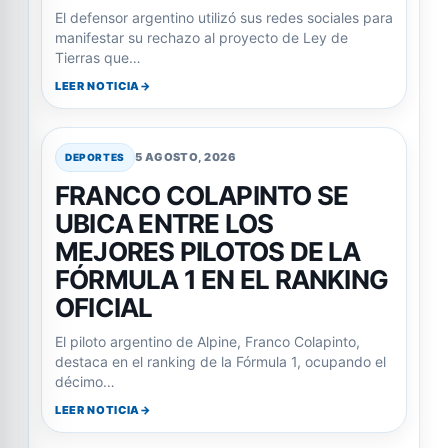
El defensor argentino utilizó sus redes sociales para
manifestar su rechazo al proyecto de Ley de
Tierras que…
LEER NOTICIA
5 AGOSTO, 2026
DEPORTES
FRANCO COLAPINTO SE
UBICA ENTRE LOS
MEJORES PILOTOS DE LA
FÓRMULA 1 EN EL RANKING
OFICIAL
El piloto argentino de Alpine, Franco Colapinto,
destaca en el ranking de la Fórmula 1, ocupando el
décimo…
LEER NOTICIA