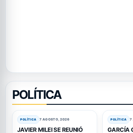
AMENAZARON A MESSI DURA
Durante el Mundial, Leo Messi fue el jugador más amenaz
LEER NOTICIA
POLÍTICA
7 AGOSTO, 2026
7
POLÍTICA
POLÍTICA
JAVIER MILEI SE REUNIÓ
GARCÍA 