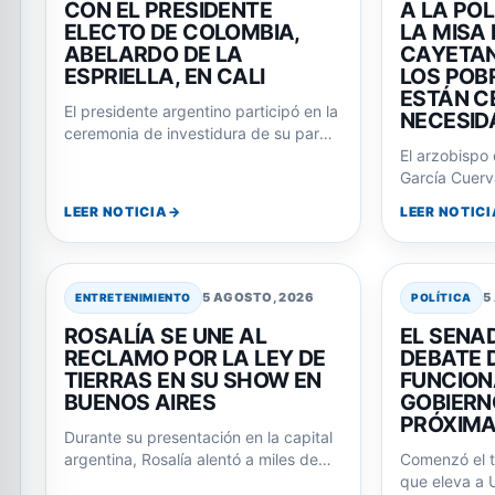
CON EL PRESIDENTE
A LA PO
ELECTO DE COLOMBIA,
LA MISA
ABELARDO DE LA
CAYETAN
ESPRIELLA, EN CALI
LOS POB
ESTÁN C
El presidente argentino participó en la
NECESID
ceremonia de investidura de su par
colombiano, consolidando la relación
El arzobispo
entre ambos…
García Cuerva
dirigencia po
LEER NOTICIA
LEER NOTICI
San…
5 AGOSTO, 2026
5
ENTRETENIMIENTO
POLÍTICA
ROSALÍA SE UNE AL
EL SENAD
RECLAMO POR LA LEY DE
DEBATE D
TIERRAS EN SU SHOW EN
FUNCION
BUENOS AIRES
GOBIERN
PRÓXIM
Durante su presentación en la capital
argentina, Rosalía alentó a miles de
Comenzó el t
fans a corear la consigna 'La…
que eleva a 