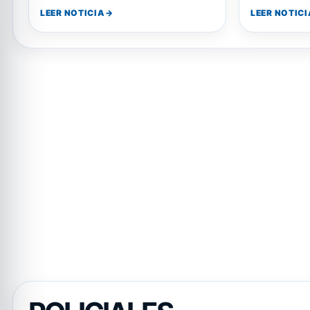
de inversión
LEER NOTICIA
LEER NOTICI
beneficios…