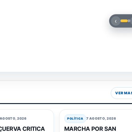
‹
NTE EL MUNDIAL!
ado, recibiendo advertencias de atentados suicidas.
VER MA
 AGOSTO, 2026
7 AGOSTO, 2026
POLÍTICA
CUERVA CRITICA
MARCHA POR SAN