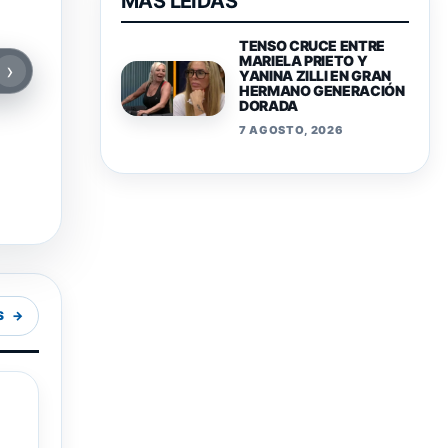
MAS LEIDAS
TENSO CRUCE ENTRE
MARIELA PRIETO Y
›
YANINA ZILLI EN GRAN
HERMANO GENERACIÓN
DORADA
7 AGOSTO, 2026
S