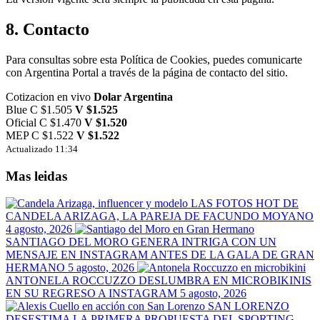
8. Contacto
Para consultas sobre esta Política de Cookies, puedes comunicarte
con Argentina Portal a través de la página de contacto del sitio.
Cotizacion en vivo
Dolar Argentina
Blue
C $1.505
V $1.525
Oficial
C $1.470
V $1.520
MEP
C $1.522
V $1.522
Actualizado 11:34
Mas leidas
LAS FOTOS HOT DE
CANDELA ARIZAGA, LA PAREJA DE FACUNDO MOYANO
4 agosto, 2026
SANTIAGO DEL MORO GENERA INTRIGA CON UN
MENSAJE EN INSTAGRAM ANTES DE LA GALA DE GRAN
HERMANO
5 agosto, 2026
ANTONELA ROCCUZZO DESLUMBRA EN MICROBIKINIS
EN SU REGRESO A INSTAGRAM
5 agosto, 2026
SAN LORENZO
DESESTIMA LA PRIMERA PROPUESTA DEL SPORTING