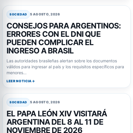
5 AGOSTO, 2026
SOCIEDAD
CONSEJOS PARA ARGENTINOS:
ERRORES CON EL DNI QUE
PUEDEN COMPLICAR EL
INGRESO A BRASIL
Las autoridades brasileñas alertan sobre los documentos
válidos para ingresar al país y los requisitos específicos para
menores…
LEER NOTICIA
5 AGOSTO, 2026
SOCIEDAD
EL PAPA LEÓN XIV VISITARÁ
ARGENTINA DEL 8 AL 11 DE
NOVIEMBRE DE 2026