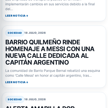
implementarán cambios en sus servicios debido a la final
del…
LEER NOTICIA
18 JULIO, 2026
SOCIEDAD
BARRIO QUILMEÑO RINDE
HOMENAJE A MESSI CON UNA
NUEVA CALLE DEDICADA AL
CAPITÁN ARGENTINO
La comunidad de Barrio Parque Bernal rebatizó una esquina
como 'Calle Messi' en honor al capitán argentino, tras…
LEER NOTICIA
18 JULIO, 2026
SOCIEDAD