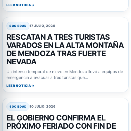
LEER NOTICIA
17 JULIO, 2026
SOCIEDAD
RESCATAN A TRES TURISTAS
VARADOS EN LA ALTA MONTAÑA
DE MENDOZA TRAS FUERTE
NEVADA
Un intenso temporal de nieve en Mendoza llevó a equipos de
emergencia a evacuar a tres turistas que…
LEER NOTICIA
10 JULIO, 2026
SOCIEDAD
EL GOBIERNO CONFIRMA EL
PRÓXIMO FERIADO CON FIN DE