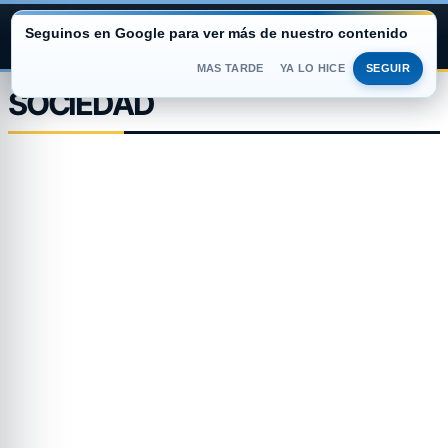
Seguinos en Google para ver más de nuestro contenido
ARGENTINA PORTAL
MAS TARDE
YA LO HICE
SEGUIR
Saltar
SOCIEDAD
al
contenido