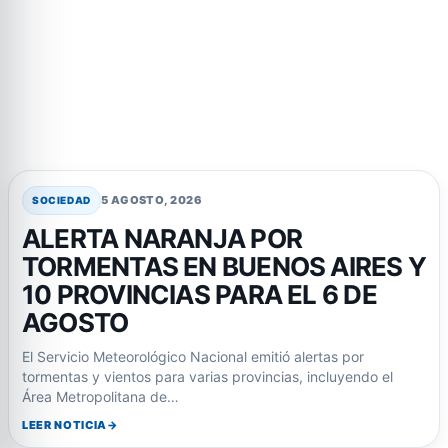
5 AGOSTO, 2026
SOCIEDAD
ALERTA NARANJA POR
TORMENTAS EN BUENOS AIRES Y
10 PROVINCIAS PARA EL 6 DE
AGOSTO
El Servicio Meteorológico Nacional emitió alertas por
tormentas y vientos para varias provincias, incluyendo el
Área Metropolitana de…
LEER NOTICIA