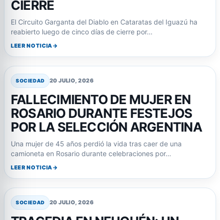
CIERRE
El Circuito Garganta del Diablo en Cataratas del Iguazú ha
reabierto luego de cinco días de cierre por…
LEER NOTICIA
20 JULIO, 2026
SOCIEDAD
FALLECIMIENTO DE MUJER EN
ROSARIO DURANTE FESTEJOS
POR LA SELECCIÓN ARGENTINA
Una mujer de 45 años perdió la vida tras caer de una
camioneta en Rosario durante celebraciones por…
LEER NOTICIA
20 JULIO, 2026
SOCIEDAD