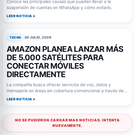
Conoce las principales causas que pueden llevar a la
suspensión de cuentas en WhatsApp y cómo evitarlo.
LEER NOTICIA
30 JULIO, 2026
TECNO
AMAZON PLANEA LANZAR MÁS
DE 5.000 SATÉLITES PARA
CONECTAR MÓVILES
DIRECTAMENTE
La compañía busca ofrecer servicios de voz, datos y
mensajería en áreas sin cobertura convencional a través de…
LEER NOTICIA
NO SE PUDIERON CARGAR MAS NOTICIAS. INTENTA
NUEVAMENTE.