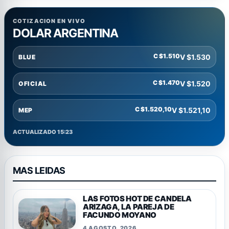
COTIZACION EN VIVO
DOLAR ARGENTINA
C $1.510
V $1.530
BLUE
C $1.470
V $1.520
OFICIAL
C $1.520,10
V $1.521,10
MEP
ACTUALIZADO 15:23
MAS LEIDAS
LAS FOTOS HOT DE CANDELA
ARIZAGA, LA PAREJA DE
FACUNDO MOYANO
4 AGOSTO, 2026