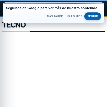
Seguinos en Google para ver más de nuestro contenido
ARGENTINA PORTAL
MAS TARDE
YA LO HICE
SEGUIR
Saltar
TECNO
al
contenido