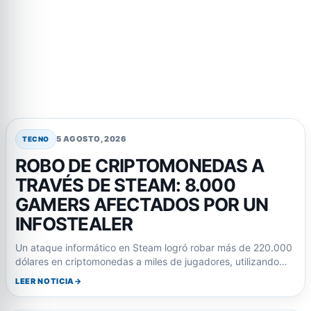
5 AGOSTO, 2026
TECNO
ROBO DE CRIPTOMONEDAS A
TRAVÉS DE STEAM: 8.000
GAMERS AFECTADOS POR UN
INFOSTEALER
Un ataque informático en Steam logró robar más de 220.000
dólares en criptomonedas a miles de jugadores, utilizando…
LEER NOTICIA