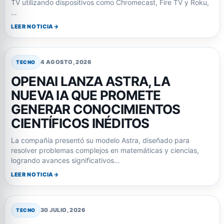
TV utilizando dispositivos como Chromecast, Fire TV y Roku,
…
LEER NOTICIA
4 AGOSTO, 2026
TECNO
OPENAI LANZA ASTRA, LA
NUEVA IA QUE PROMETE
GENERAR CONOCIMIENTOS
CIENTÍFICOS INÉDITOS
La compañía presentó su modelo Astra, diseñado para
resolver problemas complejos en matemáticas y ciencias,
logrando avances significativos…
LEER NOTICIA
30 JULIO, 2026
TECNO