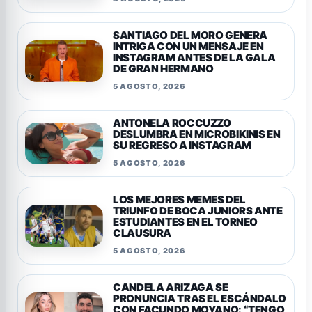
SANTIAGO DEL MORO GENERA
INTRIGA CON UN MENSAJE EN
INSTAGRAM ANTES DE LA GALA
DE GRAN HERMANO
5 AGOSTO, 2026
ANTONELA ROCCUZZO
DESLUMBRA EN MICROBIKINIS EN
SU REGRESO A INSTAGRAM
5 AGOSTO, 2026
LOS MEJORES MEMES DEL
TRIUNFO DE BOCA JUNIORS ANTE
ESTUDIANTES EN EL TORNEO
CLAUSURA
5 AGOSTO, 2026
CANDELA ARIZAGA SE
PRONUNCIA TRAS EL ESCÁNDALO
CON FACUNDO MOYANO: “TENGO