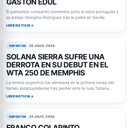
GASTÓN EDUL
El periodista compartió momentos junto al astro portugués y
su pareja Georgina Rodríguez tras la pelea en Sevilla.
LEER NOTICIA
28 JULIO, 2026
DEPORTES
SOLANA SIERRA SUFRE UNA
DERROTA EN SU DEBUT EN EL
WTA 250 DE MEMPHIS
La tenista argentina fue eliminada en la primera ronda del
torneo estadounidense tras perder ante la rusa Tatiana…
LEER NOTICIA
23 JULIO, 2026
DEPORTES
FRANCO COLAPINTO