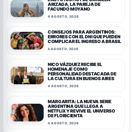
ARIZAGA, LA PAREJA DE
FACUNDO MOYANO
4 AGOSTO, 2026
CONSEJOS PARA ARGENTINOS:
ERRORES CON EL DNI QUE PUEDEN
COMPLICAR EL INGRESO A BRASIL
5 AGOSTO, 2026
NICO VÁZQUEZ RECIBE EL
HOMENAJE COMO
PERSONALIDAD DESTACADA DE
LA CULTURA EN BUENOS AIRES
4 AGOSTO, 2026
MARGARITA: LA NUEVA SERIE
ARGENTINA QUE LLEGA A
NETFLIX Y REVIVE EL UNIVERSO
DE FLORICIENTA
4 AGOSTO, 2026