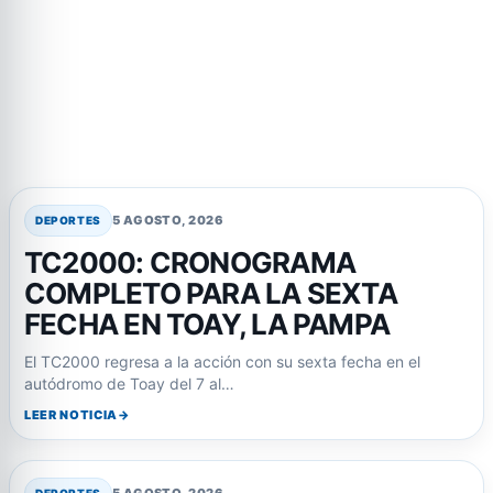
5 AGOSTO, 2026
DEPORTES
TC2000: CRONOGRAMA
COMPLETO PARA LA SEXTA
FECHA EN TOAY, LA PAMPA
El TC2000 regresa a la acción con su sexta fecha en el
autódromo de Toay del 7 al…
LEER NOTICIA