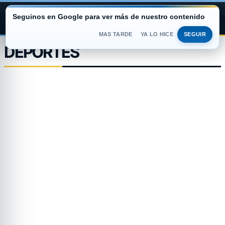
Seguinos en Google para ver más de nuestro contenido
ARGENTINA PORTAL
MAS TARDE
YA LO HICE
SEGUIR
Saltar
DEPORTES
al
contenido