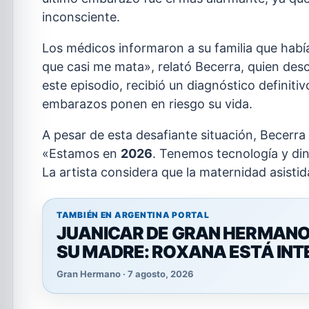
inconsciente.
Los médicos informaron a su familia que había 
que casi me mata», relató Becerra, quien des
este episodio, recibió un diagnóstico definiti
embarazos ponen en riesgo su vida.
A pesar de esta desafiante situación, Becerr
«Estamos en
2026
. Tenemos tecnología y din
La artista considera que la maternidad asistid
TAMBIÉN EN ARGENTINA PORTAL
JUANICAR DE GRAN HERMANO 
SU MADRE: ROXANA ESTÁ IN
Gran Hermano · 7 agosto, 2026