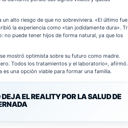
un alto riesgo de que no sobreviviera. «El último fue
cribió la experiencia como «tan jodidamente dura». T
vo: no puede tener hijos de forma natural, ya que los
a se mostró optimista sobre su futuro como madre.
ero. Todos los tratamientos y el laboratorio», afirmó.
a es una opción viable para formar una familia.
DEJA EL REALITY POR LA SALUD DE
TERNADA