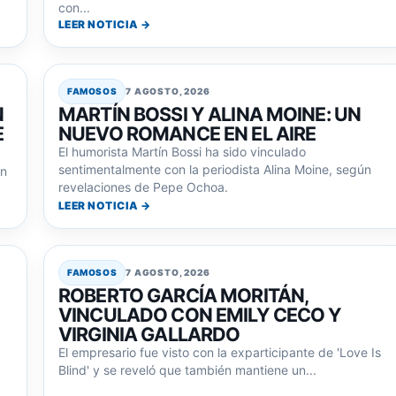
con...
LEER NOTICIA →
FAMOSOS
7 AGOSTO, 2026
N
MARTÍN BOSSI Y ALINA MOINE: UN
E
NUEVO ROMANCE EN EL AIRE
El humorista Martín Bossi ha sido vinculado
sentimentalmente con la periodista Alina Moine, según
an
revelaciones de Pepe Ochoa.
LEER NOTICIA →
FAMOSOS
7 AGOSTO, 2026
ROBERTO GARCÍA MORITÁN,
VINCULADO CON EMILY CECO Y
VIRGINIA GALLARDO
El empresario fue visto con la exparticipante de 'Love Is
Blind' y se reveló que también mantiene un...