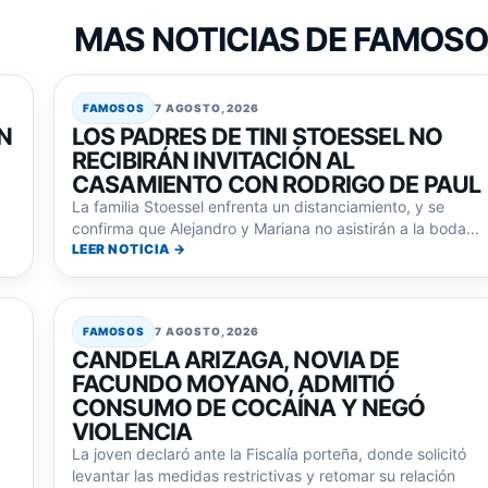
MAS NOTICIAS DE FAMOS
FAMOSOS
7 AGOSTO, 2026
N
LOS PADRES DE TINI STOESSEL NO
RECIBIRÁN INVITACIÓN AL
CASAMIENTO CON RODRIGO DE PAUL
La familia Stoessel enfrenta un distanciamiento, y se
confirma que Alejandro y Mariana no asistirán a la boda...
LEER NOTICIA →
FAMOSOS
7 AGOSTO, 2026
CANDELA ARIZAGA, NOVIA DE
FACUNDO MOYANO, ADMITIÓ
CONSUMO DE COCAÍNA Y NEGÓ
VIOLENCIA
La joven declaró ante la Fiscalía porteña, donde solicitó
levantar las medidas restrictivas y retomar su relación