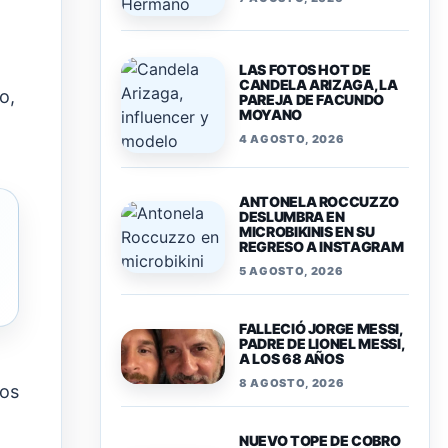
LAS FOTOS HOT DE
CANDELA ARIZAGA, LA
o,
PAREJA DE FACUNDO
MOYANO
4 AGOSTO, 2026
ANTONELA ROCCUZZO
DESLUMBRA EN
MICROBIKINIS EN SU
REGRESO A INSTAGRAM
5 AGOSTO, 2026
FALLECIÓ JORGE MESSI,
PADRE DE LIONEL MESSI,
A LOS 68 AÑOS
8 AGOSTO, 2026
tos
NUEVO TOPE DE COBRO