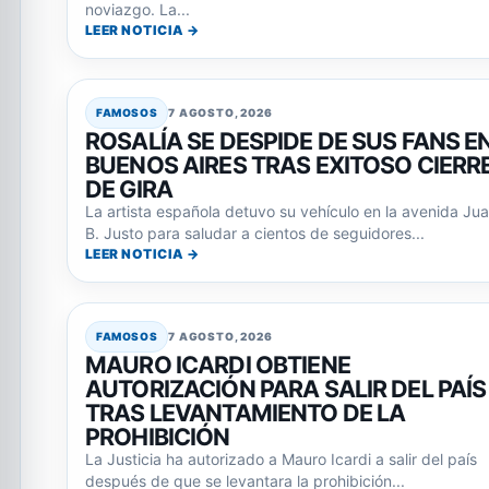
noviazgo. La...
LEER NOTICIA →
FAMOSOS
7 AGOSTO, 2026
ROSALÍA SE DESPIDE DE SUS FANS E
BUENOS AIRES TRAS EXITOSO CIERR
DE GIRA
La artista española detuvo su vehículo en la avenida Ju
B. Justo para saludar a cientos de seguidores...
LEER NOTICIA →
FAMOSOS
7 AGOSTO, 2026
MAURO ICARDI OBTIENE
AUTORIZACIÓN PARA SALIR DEL PAÍS
TRAS LEVANTAMIENTO DE LA
PROHIBICIÓN
La Justicia ha autorizado a Mauro Icardi a salir del país
después de que se levantara la prohibición...