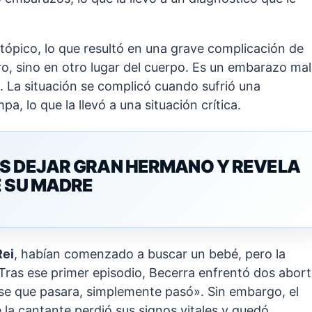
tópico, lo que resultó en una grave complicación de
o, sino en otro lugar del cuerpo. Es un embarazo mal
ó. La situación se complicó cuando sufrió una
a, lo que la llevó a una situación crítica.
AS DEJAR GRAN HERMANO Y REVELA
E SU MADRE
Rei
, habían comenzado a buscar un bebé, pero la
 Tras ese primer episodio, Becerra enfrentó dos abor
se que pasara, simplemente pasó». Sin embargo, el
la cantante perdió sus signos vitales y quedó