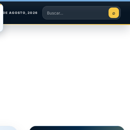
⌕
8 DE AGOSTO, 2026
Buscar