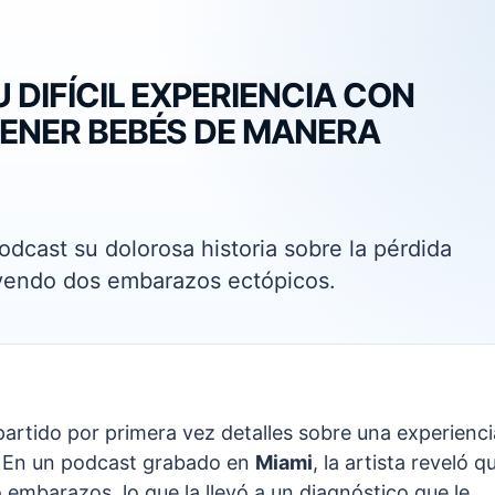
 DIFÍCIL EXPERIENCIA CON
ENER BEBÉS DE MANERA
dcast su dolorosa historia sobre la pérdida
uyendo dos embarazos ectópicos.
rtido por primera vez detalles sobre una experienci
. En un podcast grabado en
Miami
, la artista reveló q
 embarazos, lo que la llevó a un diagnóstico que le