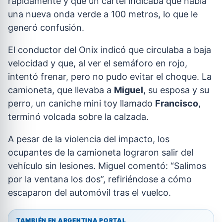
rápidamente y que un cartel indicaba que había
una nueva onda verde a 100 metros, lo que le
generó confusión.
El conductor del Onix indicó que circulaba a baja
velocidad y que, al ver el semáforo en rojo,
intentó frenar, pero no pudo evitar el choque. La
camioneta, que llevaba a
Miguel
, su esposa y su
perro, un caniche mini toy llamado
Francisco
,
terminó volcada sobre la calzada.
A pesar de la violencia del impacto, los
ocupantes de la camioneta lograron salir del
vehículo sin lesiones. Miguel comentó: “Salimos
por la ventana los dos”, refiriéndose a cómo
escaparon del automóvil tras el vuelco.
TAMBIÉN EN ARGENTINA PORTAL