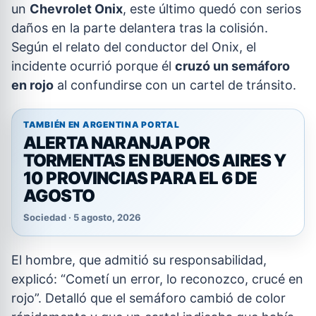
un
Chevrolet Onix
, este último quedó con serios
daños en la parte delantera tras la colisión.
Según el relato del conductor del Onix, el
incidente ocurrió porque él
cruzó un semáforo
en rojo
al confundirse con un cartel de tránsito.
TAMBIÉN EN ARGENTINA PORTAL
ALERTA NARANJA POR
TORMENTAS EN BUENOS AIRES Y
10 PROVINCIAS PARA EL 6 DE
AGOSTO
Sociedad · 5 agosto, 2026
El hombre, que admitió su responsabilidad,
explicó: “Cometí un error, lo reconozco, crucé en
rojo”. Detalló que el semáforo cambió de color