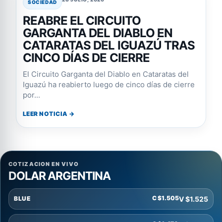
SOCIEDAD
REABRE EL CIRCUITO
GARGANTA DEL DIABLO EN
CATARATAS DEL IGUAZÚ TRAS
CINCO DÍAS DE CIERRE
El Circuito Garganta del Diablo en Cataratas del
Iguazú ha reabierto luego de cinco días de cierre
por...
LEER NOTICIA →
COTIZACION EN VIVO
DOLAR ARGENTINA
C $1.505
V $1.525
BLUE