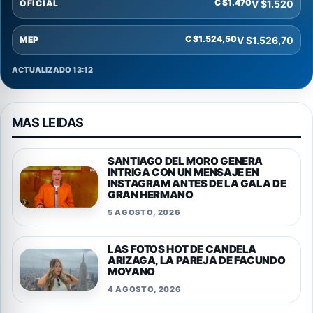
C $1.470
V $1.520
OFICIAL
C $1.524,50
V $1.526,70
MEP
ACTUALIZADO 13:12
MAS LEIDAS
SANTIAGO DEL MORO GENERA
INTRIGA CON UN MENSAJE EN
INSTAGRAM ANTES DE LA GALA DE
GRAN HERMANO
5 AGOSTO, 2026
LAS FOTOS HOT DE CANDELA
ARIZAGA, LA PAREJA DE FACUNDO
MOYANO
4 AGOSTO, 2026