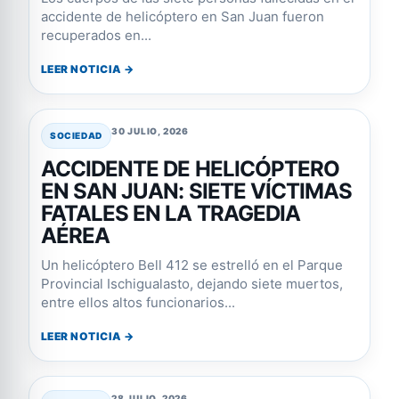
accidente de helicóptero en San Juan fueron
recuperados en...
LEER NOTICIA →
30 JULIO, 2026
SOCIEDAD
ACCIDENTE DE HELICÓPTERO
EN SAN JUAN: SIETE VÍCTIMAS
FATALES EN LA TRAGEDIA
AÉREA
Un helicóptero Bell 412 se estrelló en el Parque
Provincial Ischigualasto, dejando siete muertos,
entre ellos altos funcionarios...
LEER NOTICIA →
28 JULIO, 2026