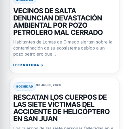
VECINOS DE SALTA
DENUNCIAN DEVASTACIÓN
AMBIENTAL POR POZO
PETROLERO MAL CERRADO
Habitantes de Lomas de Olmedo alertan sobre la
contaminación de su ecosistema debido a un
pozo petrolero que...
LEER NOTICIA →
30 JULIO, 2026
SOCIEDAD
RESCATAN LOS CUERPOS DE
LAS SIETE VÍCTIMAS DEL
ACCIDENTE DE HELICÓPTERO
EN SAN JUAN
Los cuerpos de las siete personas fallecidas en el