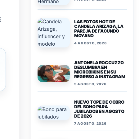
ó
LAS FOTOS HOT DE
CANDELA ARIZAGA, LA
PAREJA DE FACUNDO
MOYANO
4 AGOSTO, 2026
ANTONELA ROCCUZZO
DESLUMBRA EN
MICROBIKINIS EN SU
REGRESO A INSTAGRAM
5 AGOSTO, 2026
NUEVO TOPE DE COBRO
DEL BONO PARA
a
JUBILADOS EN AGOSTO
DE 2026
7 AGOSTO, 2026