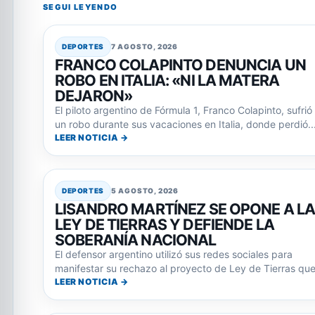
SEGUI LEYENDO
DEPORTES
7 AGOSTO, 2026
FRANCO COLAPINTO DENUNCIA UN
ROBO EN ITALIA: «NI LA MATERA
DEJARON»
El piloto argentino de Fórmula 1, Franco Colapinto, sufrió
un robo durante sus vacaciones en Italia, donde perdió..
LEER NOTICIA →
DEPORTES
5 AGOSTO, 2026
LISANDRO MARTÍNEZ SE OPONE A L
LEY DE TIERRAS Y DEFIENDE LA
SOBERANÍA NACIONAL
El defensor argentino utilizó sus redes sociales para
manifestar su rechazo al proyecto de Ley de Tierras que.
LEER NOTICIA →