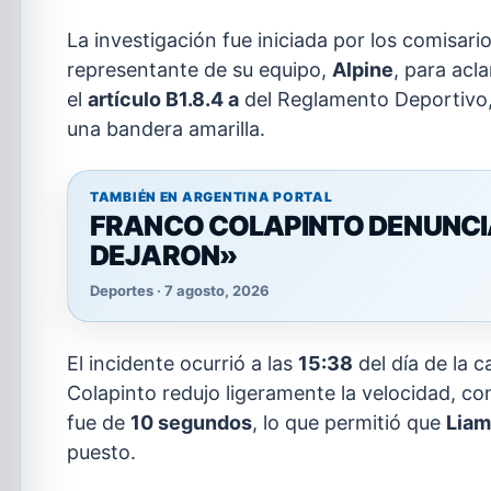
La investigación fue iniciada por los comisario
representante de su equipo,
Alpine
, para acla
el
artículo B1.8.4 a
del Reglamento Deportivo,
una bandera amarilla.
TAMBIÉN EN ARGENTINA PORTAL
FRANCO COLAPINTO DENUNCIA 
DEJARON»
Deportes · 7 agosto, 2026
El incidente ocurrió a las
15:38
del día de la 
Colapinto redujo ligeramente la velocidad, co
fue de
10 segundos
, lo que permitió que
Liam
puesto.