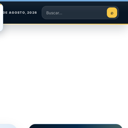
⌕
8 DE AGOSTO, 2026
Buscar