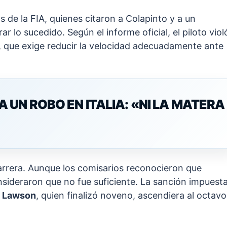
s de la FIA, quienes citaron a Colapinto y a un
rar lo sucedido. Según el informe oficial, el piloto viol
 que exige reducir la velocidad adecuadamente ante
UN ROBO EN ITALIA: «NI LA MATERA
carrera. Aunque los comisarios reconocieron que
nsideraron que no fue suficiente. La sanción impuest
 Lawson
, quien finalizó noveno, ascendiera al octavo