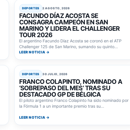
DEPORTES
2 AGOSTO, 2026
FACUNDO DÍAZ ACOSTA SE
CONSAGRA CAMPEÓN EN SAN
MARINO Y LIDERA EL CHALLENGER
TOUR 2026
El argentino Facundo Díaz Acosta se coronó en el ATP
Challenger 125 de San Marino, sumando su quinto...
LEER NOTICIA →
DEPORTES
30 JULIO, 2026
FRANCO COLAPINTO, NOMINADO A
‘SOBREPASO DEL MES’ TRAS SU
DESTACADO GP DE BÉLGICA
El piloto argentino Franco Colapinto ha sido nominado por
la Fórmula 1 a un importante premio tras su...
LEER NOTICIA →