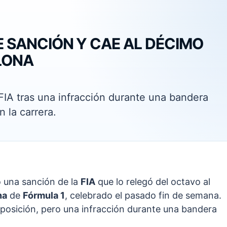
 SANCIÓN Y CAE AL DÉCIMO
LONA
 FIA tras una infracción durante una bandera
n la carrera.
 una sanción de la
FIA
que lo relegó del octavo al
na
de
Fórmula 1
, celebrado el pasado fin de semana.
 posición, pero una infracción durante una bandera