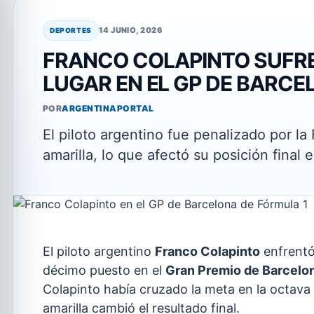
14 JUNIO, 2026
DEPORTES
FRANCO COLAPINTO SUFRE
LUGAR EN EL GP DE BARCE
POR
ARGENTINAPORTAL
El piloto argentino fue penalizado por la
amarilla, lo que afectó su posición final e
El piloto argentino
Franco Colapinto
enfrentó
décimo puesto en el
Gran Premio de Barcelo
Colapinto había cruzado la meta en la octava
amarilla cambió el resultado final.