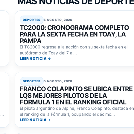
MAS NOTICIAS DE DEPORT
DEPORTES
5 AGOSTO, 2026
TC2000: CRONOGRAMA COMPLETO
PARA LA SEXTA FECHA EN TOAY, LA
PAMPA
El TC2000 regresa a la acción con su sexta fecha en el
.
autódromo de Toay del 7 al...
LEER NOTICIA →
DEPORTES
5 AGOSTO, 2026
A
FRANCO COLAPINTO SE UBICA ENTRE
LOS MEJORES PILOTOS DE LA
FÓRMULA 1 EN EL RANKING OFICIAL
El piloto argentino de Alpine, Franco Colapinto, destaca en
..
el ranking de la Fórmula 1, ocupando el décimo...
LEER NOTICIA →