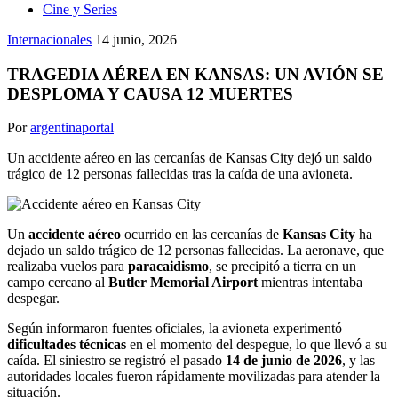
Cine y Series
Internacionales
14 junio, 2026
TRAGEDIA AÉREA EN KANSAS: UN AVIÓN SE
DESPLOMA Y CAUSA 12 MUERTES
Por
argentinaportal
Un accidente aéreo en las cercanías de Kansas City dejó un saldo
trágico de 12 personas fallecidas tras la caída de una avioneta.
Un
accidente aéreo
ocurrido en las cercanías de
Kansas City
ha
dejado un saldo trágico de 12 personas fallecidas. La aeronave, que
realizaba vuelos para
paracaidismo
, se precipitó a tierra en un
campo cercano al
Butler Memorial Airport
mientras intentaba
despegar.
Según informaron fuentes oficiales, la avioneta experimentó
dificultades técnicas
en el momento del despegue, lo que llevó a su
caída. El siniestro se registró el pasado
14 de junio de 2026
, y las
autoridades locales fueron rápidamente movilizadas para atender la
situación.