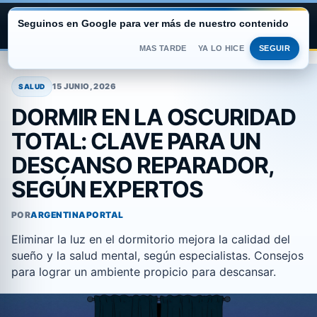
Seguinos en Google para ver más de nuestro contenido
ARGENTINA PORTAL
MAS TARDE
YA LO HICE
SEGUIR
Saltar
al
15 JUNIO, 2026
SALUD
contenido
DORMIR EN LA OSCURIDAD
TOTAL: CLAVE PARA UN
DESCANSO REPARADOR,
SEGÚN EXPERTOS
POR
ARGENTINAPORTAL
Eliminar la luz en el dormitorio mejora la calidad del
sueño y la salud mental, según especialistas. Consejos
para lograr un ambiente propicio para descansar.