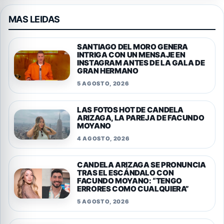
MAS LEIDAS
SANTIAGO DEL MORO GENERA
INTRIGA CON UN MENSAJE EN
INSTAGRAM ANTES DE LA GALA DE
GRAN HERMANO
5 AGOSTO, 2026
LAS FOTOS HOT DE CANDELA
ARIZAGA, LA PAREJA DE FACUNDO
MOYANO
4 AGOSTO, 2026
CANDELA ARIZAGA SE PRONUNCIA
TRAS EL ESCÁNDALO CON
FACUNDO MOYANO: “TENGO
ERRORES COMO CUALQUIERA”
5 AGOSTO, 2026