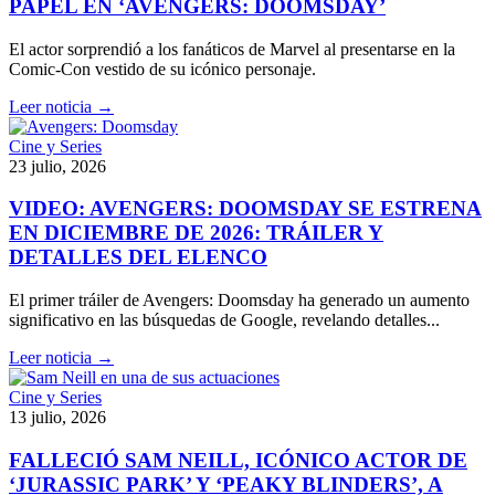
PAPEL EN ‘AVENGERS: DOOMSDAY’
El actor sorprendió a los fanáticos de Marvel al presentarse en la
Comic-Con vestido de su icónico personaje.
Leer noticia →
Cine y Series
23 julio, 2026
VIDEO: AVENGERS: DOOMSDAY SE ESTRENA
EN DICIEMBRE DE 2026: TRÁILER Y
DETALLES DEL ELENCO
El primer tráiler de Avengers: Doomsday ha generado un aumento
significativo en las búsquedas de Google, revelando detalles...
Leer noticia →
Cine y Series
13 julio, 2026
FALLECIÓ SAM NEILL, ICÓNICO ACTOR DE
‘JURASSIC PARK’ Y ‘PEAKY BLINDERS’, A