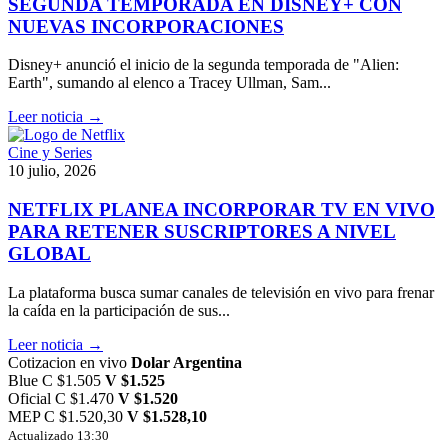
SEGUNDA TEMPORADA EN DISNEY+ CON
NUEVAS INCORPORACIONES
Disney+ anunció el inicio de la segunda temporada de "Alien:
Earth", sumando al elenco a Tracey Ullman, Sam...
Leer noticia →
Cine y Series
10 julio, 2026
NETFLIX PLANEA INCORPORAR TV EN VIVO
PARA RETENER SUSCRIPTORES A NIVEL
GLOBAL
La plataforma busca sumar canales de televisión en vivo para frenar
la caída en la participación de sus...
Leer noticia →
Cotizacion en vivo
Dolar Argentina
Blue
C $1.505
V $1.525
Oficial
C $1.470
V $1.520
MEP
C $1.520,30
V $1.528,10
Actualizado 13:30