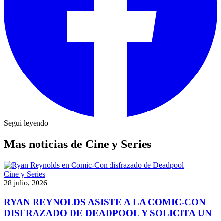
Segui leyendo
Mas noticias de Cine y Series
Cine y Series
28 julio, 2026
RYAN REYNOLDS ASISTE A LA COMIC-CON
DISFRAZADO DE DEADPOOL Y SOLICITA UN