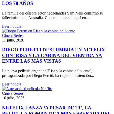
LOS 78 AÑOS
La familia del célebre actor neozelandés Sam Neill confirmó su
fallecimiento en Australia. Conocido por su papel en...
Leer noticia →
Cine y Series
11 julio, 2026
DIEGO PERETTI DESLUMBRA EN NETFLIX
CON ‘RISA Y LA CABINA DEL VIENTO’, YA
ENTRE LAS MÁS VISTAS
La nueva película argentina 'Risa y la cabina del viento',
protagonizada por Diego Peretti, ha captado la atención...
Leer noticia →
Cine y Series
10 julio, 2026
NETFLIX LANZA ‘A PESAR DE TI’, LA
PELÍCULA ROMÁNTICA MÁS ESPERADA DEL