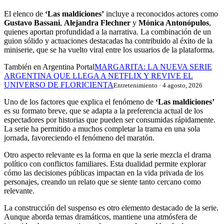
El elenco de
‘Las maldiciones’
incluye a reconocidos actores como
Gustavo Bassani
,
Alejandra Flechner
y
Mónica Antonópulos
,
quienes aportan profundidad a la narrativa. La combinación de un
guion sólido y actuaciones destacadas ha contribuido al éxito de la
miniserie, que se ha vuelto viral entre los usuarios de la plataforma.
También en Argentina Portal
MARGARITA: LA NUEVA SERIE
ARGENTINA QUE LLEGA A NETFLIX Y REVIVE EL
UNIVERSO DE FLORICIENTA
Entretenimiento · 4 agosto, 2026
Uno de los factores que explica el fenómeno de
‘Las maldiciones’
es su formato breve, que se adapta a la preferencia actual de los
espectadores por historias que pueden ser consumidas rápidamente.
La serie ha permitido a muchos completar la trama en una sola
jornada, favoreciendo el fenómeno del maratón.
Otro aspecto relevante es la forma en que la serie mezcla el drama
político con conflictos familiares. Esta dualidad permite explorar
cómo las decisiones públicas impactan en la vida privada de los
personajes, creando un relato que se siente tanto cercano como
relevante.
La construcción del suspenso es otro elemento destacado de la serie.
Aunque aborda temas dramáticos, mantiene una atmósfera de