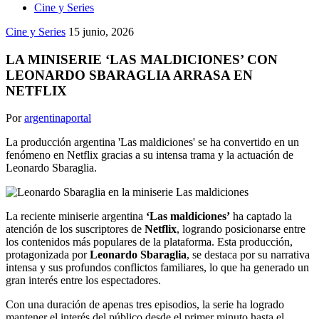
Cine y Series
Cine y Series
15 junio, 2026
LA MINISERIE ‘LAS MALDICIONES’ CON
LEONARDO SBARAGLIA ARRASA EN
NETFLIX
Por
argentinaportal
La producción argentina 'Las maldiciones' se ha convertido en un
fenómeno en Netflix gracias a su intensa trama y la actuación de
Leonardo Sbaraglia.
La reciente miniserie argentina
‘Las maldiciones’
ha captado la
atención de los suscriptores de
Netflix
, logrando posicionarse entre
los contenidos más populares de la plataforma. Esta producción,
protagonizada por
Leonardo Sbaraglia
, se destaca por su narrativa
intensa y sus profundos conflictos familiares, lo que ha generado un
gran interés entre los espectadores.
Con una duración de apenas tres episodios, la serie ha logrado
mantener el interés del público desde el primer minuto hasta el