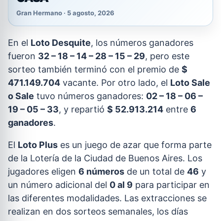
Gran Hermano · 5 agosto, 2026
En el
Loto Desquite
, los números ganadores
fueron
32 – 18 – 14 – 28 – 15 – 29
, pero este
sorteo también terminó con el premio de
$
471.149.704
vacante. Por otro lado, el
Loto Sale
o Sale
tuvo números ganadores:
02 – 18 – 06 –
19 – 05 – 33
, y repartió
$ 52.913.214
entre
6
ganadores
.
El
Loto Plus
es un juego de azar que forma parte
de la Lotería de la Ciudad de Buenos Aires. Los
jugadores eligen
6 números
de un total de
46
y
un número adicional del
0 al 9
para participar en
las diferentes modalidades. Las extracciones se
realizan en dos sorteos semanales, los días