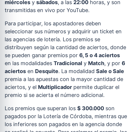
miércoles
y
sábados
, a las
22:00
horas, y son
transmitidas en vivo por YouTube.
Para participar, los apostadores deben
seleccionar sus números y adquirir un ticket en
las agencias de lotería. Los premios se
distribuyen según la cantidad de aciertos, donde
se pueden ganar premios por
6, 5 o 4 aciertos
en las modalidades
Tradicional
y
Match
, y por
6
aciertos
en
Desquite
. La modalidad
Sale o Sale
premia a las apuestas con la mayor cantidad de
aciertos, y el
Multiplicador
permite duplicar el
premio si se acierta el número adicional.
Los premios que superan los
$ 300.000
son
pagados por la Lotería de Córdoba, mientras que
los inferiores son pagados en la agencia donde