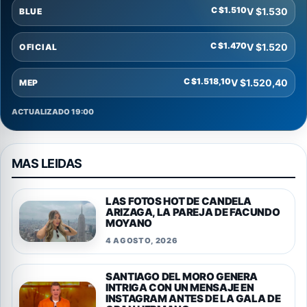
C $1.510
V $1.530
BLUE
C $1.470
V $1.520
OFICIAL
C $1.518,10
V $1.520,40
MEP
ACTUALIZADO 19:00
MAS LEIDAS
LAS FOTOS HOT DE CANDELA
ARIZAGA, LA PAREJA DE FACUNDO
MOYANO
4 AGOSTO, 2026
SANTIAGO DEL MORO GENERA
INTRIGA CON UN MENSAJE EN
INSTAGRAM ANTES DE LA GALA DE