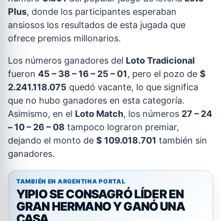
Plus
, donde los participantes esperaban
ansiosos los resultados de esta jugada que
ofrece premios millonarios.
Los números ganadores del
Loto Tradicional
fueron
45 – 38 – 16 – 25 – 01
, pero el pozo de
$
2.241.118.075
quedó vacante, lo que significa
que no hubo ganadores en esta categoría.
Asimismo, en el
Loto Match
, los números
27 – 24
– 10 – 26 – 08
tampoco lograron premiar,
dejando el monto de
$ 109.018.701
también sin
ganadores.
TAMBIÉN EN ARGENTINA PORTAL
YIPIO SE CONSAGRÓ LÍDER EN
GRAN HERMANO Y GANÓ UNA
CASA