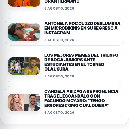
GRAN HERMANO
5 AGOSTO, 2026
ANTONELA ROCCUZZO DESLUMBRA
EN MICROBIKINIS EN SU REGRESO A
INSTAGRAM
5 AGOSTO, 2026
LOS MEJORES MEMES DEL TRIUNFO
DE BOCA JUNIORS ANTE
ESTUDIANTES EN EL TORNEO
CLAUSURA
5 AGOSTO, 2026
CANDELA ARIZAGA SE PRONUNCIA
TRAS EL ESCÁNDALO CON
FACUNDO MOYANO: “TENGO
ERRORES COMO CUALQUIERA”
5 AGOSTO, 2026