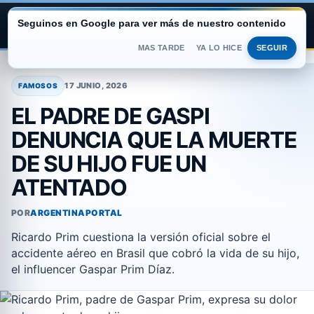
Seguinos en Google para ver más de nuestro contenido
ARGENTINA PORTAL
MAS TARDE
YA LO HICE
SEGUIR
Saltar
al
17 JUNIO, 2026
FAMOSOS
contenido
EL PADRE DE GASPI
DENUNCIA QUE LA MUERTE
DE SU HIJO FUE UN
ATENTADO
POR
ARGENTINAPORTAL
Ricardo Prim cuestiona la versión oficial sobre el
accidente aéreo en Brasil que cobró la vida de su hijo,
el influencer Gaspar Prim Díaz.