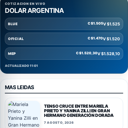
COTIZACION EN VIVO
DOLAR ARGENTINA
C $1.505
V $1.525
BLUE
C $1.470
V $1.520
OFICIAL
C $1.520,30
V $1.528,10
MEP
ACTUALIZADO 11:01
MAS LEIDAS
TENSO CRUCE ENTRE MARIELA
PRIETO Y YANINA ZILLI EN GRAN
HERMANO GENERACIÓN DORADA
7 AGOSTO, 2026