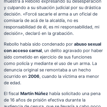
muestra a Rebollo expresando su desesperación
y culpando a su situación judicial por su drástica
decisión. «Forcé sacarle el arma a un oficial de
comisaría de acá de la alcaldía, no es
responsabilidad de él, es mi responsabilidad, mi
decisión», declaró en la grabación.
Rebollo había sido condenado por
abuso sexual
con acceso carnal
, un delito agravado por haber
sido cometido en ejercicio de sus funciones
como policía y mediante el uso de un arma. La
denuncia original se remontaba a un hecho
ocurrido en
2006
, cuando la víctima era menor
de edad.
El fiscal
Martín Núñez
había solicitado una pena
de 16 años de prisión efectiva durante la
audiencia de cesura, que se llevaría a cabo poco