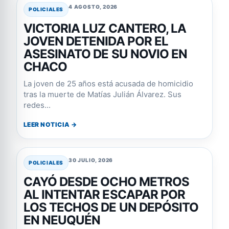
4 AGOSTO, 2026
POLICIALES
VICTORIA LUZ CANTERO, LA
JOVEN DETENIDA POR EL
ASESINATO DE SU NOVIO EN
CHACO
La joven de 25 años está acusada de homicidio
tras la muerte de Matías Julián Álvarez. Sus
redes...
LEER NOTICIA →
30 JULIO, 2026
POLICIALES
CAYÓ DESDE OCHO METROS
AL INTENTAR ESCAPAR POR
LOS TECHOS DE UN DEPÓSITO
EN NEUQUÉN