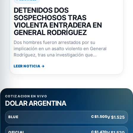
DETENIDOS DOS
SOSPECHOSOS TRAS
VIOLENTA ENTRADERA EN
GENERAL RODRÍGUEZ
Dos hombres fueron arrestados por su
implicación en un asalto violento en General
Rodríguez, tras una investigación que...
LEER NOTICIA →
COTIZACION EN VIVO
DOLAR ARGENTINA
C $1.505
V $1.525
BLUE
C $1.470
V $1.520
OFICIAL