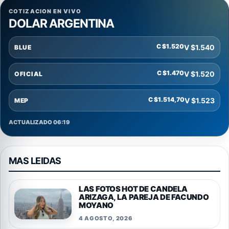
COTIZACION EN VIVO
DOLAR ARGENTINA
C $1.520
V $1.540
BLUE
C $1.470
V $1.520
OFICIAL
C $1.514,70
V $1.523
MEP
ACTUALIZADO 06:19
MAS LEIDAS
LAS FOTOS HOT DE CANDELA
ARIZAGA, LA PAREJA DE FACUNDO
MOYANO
4 AGOSTO, 2026