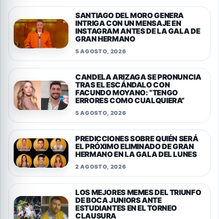
SANTIAGO DEL MORO GENERA
INTRIGA CON UN MENSAJE EN
INSTAGRAM ANTES DE LA GALA DE
GRAN HERMANO
5 AGOSTO, 2026
CANDELA ARIZAGA SE PRONUNCIA
TRAS EL ESCÁNDALO CON
FACUNDO MOYANO: “TENGO
ERRORES COMO CUALQUIERA”
5 AGOSTO, 2026
PREDICCIONES SOBRE QUIÉN SERÁ
EL PRÓXIMO ELIMINADO DE GRAN
HERMANO EN LA GALA DEL LUNES
2 AGOSTO, 2026
LOS MEJORES MEMES DEL TRIUNFO
DE BOCA JUNIORS ANTE
ESTUDIANTES EN EL TORNEO
CLAUSURA