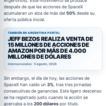
Argentinos). Este movimiento se produce
después de que las acciones de SpaceX
acumularan un alza de más del
50%
desde su
oferta pública inicial.
TAMBIÉN EN ARGENTINA PORTAL
JEFF BEZOS REALIZA VENTA DE
15 MILLONES DE ACCIONES DE
AMAZON POR MÁS DE 4.000
MILLONES DE DÓLARES
Internacionales · 5 agosto, 2026
Sin embargo, el día de hoy, las acciones de
SpaceX han caído un
3%
, tras tres jornadas
consecutivas de ganancias. Este ligero descenso
se ha registrado justo cuando la acción se
acercaba a los
200 dólares
por título.