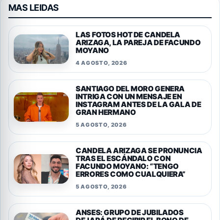
MAS LEIDAS
LAS FOTOS HOT DE CANDELA
ARIZAGA, LA PAREJA DE FACUNDO
MOYANO
4 AGOSTO, 2026
SANTIAGO DEL MORO GENERA
INTRIGA CON UN MENSAJE EN
INSTAGRAM ANTES DE LA GALA DE
GRAN HERMANO
5 AGOSTO, 2026
CANDELA ARIZAGA SE PRONUNCIA
TRAS EL ESCÁNDALO CON
FACUNDO MOYANO: “TENGO
ERRORES COMO CUALQUIERA”
5 AGOSTO, 2026
ANSES: GRUPO DE JUBILADOS