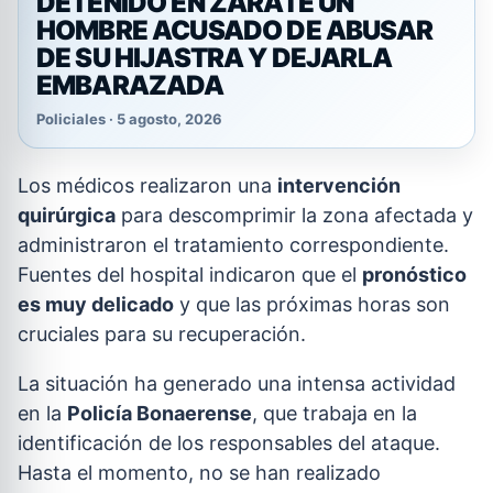
DETENIDO EN ZÁRATE UN
HOMBRE ACUSADO DE ABUSAR
DE SU HIJASTRA Y DEJARLA
EMBARAZADA
Policiales · 5 agosto, 2026
Los médicos realizaron una
intervención
quirúrgica
para descomprimir la zona afectada y
administraron el tratamiento correspondiente.
Fuentes del hospital indicaron que el
pronóstico
es muy delicado
y que las próximas horas son
cruciales para su recuperación.
La situación ha generado una intensa actividad
en la
Policía Bonaerense
, que trabaja en la
identificación de los responsables del ataque.
Hasta el momento, no se han realizado