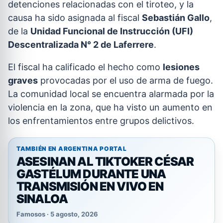
detenciones relacionadas con el tiroteo, y la
causa ha sido asignada al fiscal
Sebastián Gallo
,
de la
Unidad Funcional de Instrucción (UFI)
Descentralizada N° 2 de Laferrere
.
El fiscal ha calificado el hecho como
lesiones
graves
provocadas por el uso de arma de fuego.
La comunidad local se encuentra alarmada por la
violencia en la zona, que ha visto un aumento en
los enfrentamientos entre grupos delictivos.
TAMBIÉN EN ARGENTINA PORTAL
ASESINAN AL TIKTOKER CÉSAR
GASTÉLUM DURANTE UNA
TRANSMISIÓN EN VIVO EN
SINALOA
Famosos · 5 agosto, 2026