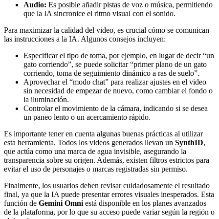
Audio:
Es posible añadir pistas de voz o música, permitiendo
que la IA sincronice el ritmo visual con el sonido.
Para maximizar la calidad del video, es crucial cómo se comunican
las instrucciones a la IA. Algunos consejos incluyen:
Especificar el tipo de toma, por ejemplo, en lugar de decir “un
gato corriendo”, se puede solicitar “primer plano de un gato
corriendo, toma de seguimiento dinámico a ras de suelo”.
Aprovechar el “modo chat” para realizar ajustes en el video
sin necesidad de empezar de nuevo, como cambiar el fondo o
la iluminación.
Controlar el movimiento de la cámara, indicando si se desea
un paneo lento o un acercamiento rápido.
Es importante tener en cuenta algunas buenas prácticas al utilizar
esta herramienta. Todos los videos generados llevan un
SynthID
,
que actúa como una marca de agua invisible, asegurando la
transparencia sobre su origen. Además, existen filtros estrictos para
evitar el uso de personajes o marcas registradas sin permiso.
Finalmente, los usuarios deben revisar cuidadosamente el resultado
final, ya que la IA puede presentar errores visuales inesperados. Esta
función de
Gemini Omni
está disponible en los planes avanzados
de la plataforma, por lo que su acceso puede variar según la región o