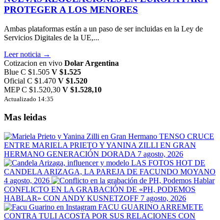
PROTEGER A LOS MENORES
Ambas plataformas están a un paso de ser incluidas en la Ley de
Servicios Digitales de la UE,...
Leer noticia →
Cotizacion en vivo
Dolar Argentina
Blue
C $1.505
V $1.525
Oficial
C $1.470
V $1.520
MEP
C $1.520,30
V $1.528,10
Actualizado 14:35
Mas leidas
TENSO CRUCE
ENTRE MARIELA PRIETO Y YANINA ZILLI EN GRAN
HERMANO GENERACIÓN DORADA
7 agosto, 2026
LAS FOTOS HOT DE
CANDELA ARIZAGA, LA PAREJA DE FACUNDO MOYANO
4 agosto, 2026
CONFLICTO EN LA GRABACIÓN DE «PH, PODEMOS
HABLAR» CON ANDY KUSNETZOFF
7 agosto, 2026
FACU GUARINO ARREMETE
CONTRA TULI ACOSTA POR SUS RELACIONES CON