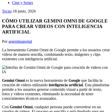
Cine y Series
Tecno
18 junio, 2026
CÓMO UTILIZAR GEMINI OMNI DE GOOGLE
PARA CREAR VIDEOS CON INTELIGENCIA
ARTIFICIAL
Por
argentinaportal
La herramienta Gemini Omni de Google permite a los usuarios crear
videos de manera sencilla, combinando texto, imágenes y clips
existentes con inteligencia artificial.
Gemini Omni
es la nueva herramienta de
Google
que facilita la
creación de videos utilizando
inteligencia artificial
. Esta plataforma
permite a los usuarios generar contenido visual a partir de texto,
fotos y videos existentes, eliminando la necesidad de tener
conocimientos técnicos avanzados.
Con
Gemini Omni
, cualquier persona puede convertirse en un
creador de videos. El proceso es sencillo y está diseñado para ser