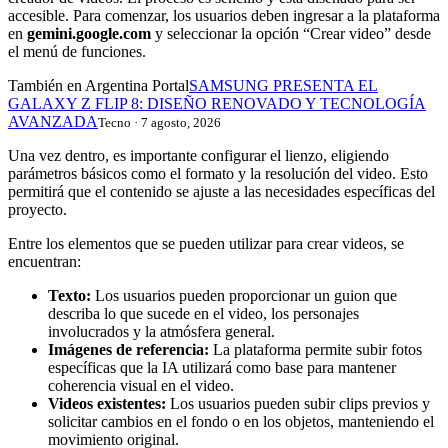
accesible. Para comenzar, los usuarios deben ingresar a la plataforma
en
gemini.google.com
y seleccionar la opción “Crear video” desde
el menú de funciones.
También en Argentina Portal
SAMSUNG PRESENTA EL
GALAXY Z FLIP 8: DISEÑO RENOVADO Y TECNOLOGÍA
AVANZADA
Tecno · 7 agosto, 2026
Una vez dentro, es importante configurar el lienzo, eligiendo
parámetros básicos como el formato y la resolución del video. Esto
permitirá que el contenido se ajuste a las necesidades específicas del
proyecto.
Entre los elementos que se pueden utilizar para crear videos, se
encuentran:
Texto:
Los usuarios pueden proporcionar un guion que
describa lo que sucede en el video, los personajes
involucrados y la atmósfera general.
Imágenes de referencia:
La plataforma permite subir fotos
específicas que la IA utilizará como base para mantener
coherencia visual en el video.
Videos existentes:
Los usuarios pueden subir clips previos y
solicitar cambios en el fondo o en los objetos, manteniendo el
movimiento original.