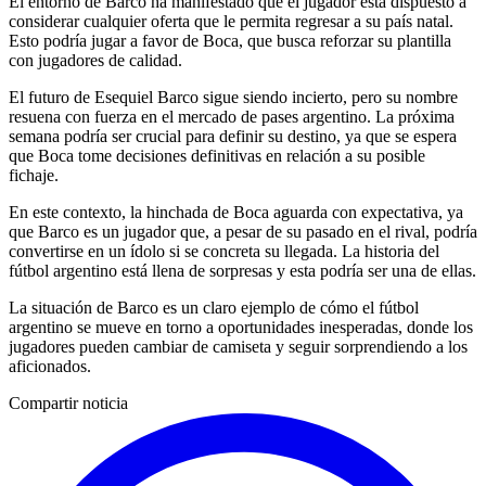
El entorno de Barco ha manifestado que el jugador está dispuesto a
considerar cualquier oferta que le permita regresar a su país natal.
Esto podría jugar a favor de Boca, que busca reforzar su plantilla
con jugadores de calidad.
El futuro de Esequiel Barco sigue siendo incierto, pero su nombre
resuena con fuerza en el mercado de pases argentino. La próxima
semana podría ser crucial para definir su destino, ya que se espera
que Boca tome decisiones definitivas en relación a su posible
fichaje.
En este contexto, la hinchada de Boca aguarda con expectativa, ya
que Barco es un jugador que, a pesar de su pasado en el rival, podría
convertirse en un ídolo si se concreta su llegada. La historia del
fútbol argentino está llena de sorpresas y esta podría ser una de ellas.
La situación de Barco es un claro ejemplo de cómo el fútbol
argentino se mueve en torno a oportunidades inesperadas, donde los
jugadores pueden cambiar de camiseta y seguir sorprendiendo a los
aficionados.
Compartir noticia