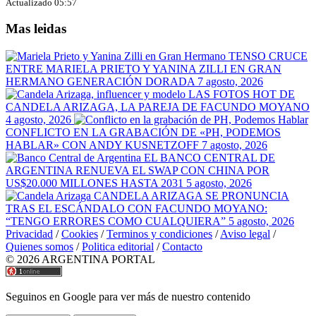
Actualizado 05:57
Mas leidas
TENSO CRUCE
ENTRE MARIELA PRIETO Y YANINA ZILLI EN GRAN
HERMANO GENERACIÓN DORADA
7 agosto, 2026
LAS FOTOS HOT DE
CANDELA ARIZAGA, LA PAREJA DE FACUNDO MOYANO
4 agosto, 2026
CONFLICTO EN LA GRABACIÓN DE «PH, PODEMOS
HABLAR» CON ANDY KUSNETZOFF
7 agosto, 2026
EL BANCO CENTRAL DE
ARGENTINA RENUEVA EL SWAP CON CHINA POR
US$20.000 MILLONES HASTA 2031
5 agosto, 2026
CANDELA ARIZAGA SE PRONUNCIA
TRAS EL ESCÁNDALO CON FACUNDO MOYANO:
“TENGO ERRORES COMO CUALQUIERA”
5 agosto, 2026
Privacidad
/
Cookies
/
Terminos y condiciones
/
Aviso legal
/
Quienes somos
/
Politica editorial
/
Contacto
© 2026 ARGENTINA PORTAL
Seguinos en Google para ver más de nuestro contenido