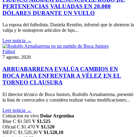
PERTENENCIAS VALUADAS EN 20.000
DÓLARES DURANTE UN VUELO
La esposa del futbolista, Daniela Rendón, informó que le abrieron la
valija y le sustrajeron artículos de lujo...
Leer noticia →
Fútbol
7 agosto, 2026
ARRUABARRENA EVALÚA CAMBIOS EN
BOCA PARA ENFRENTAR A VÉLEZ EN EL
TORNEO CLAUSURA
El director técnico de Boca Juniors, Rodolfo Arruabarrena, presentó
la lista de convocados y considera realizar varias modificaciones...
Leer noticia →
Cotizacion en vivo
Dolar Argentina
Blue
C $1.505
V $1.525
Oficial
C $1.470
V $1.520
MEP
C $1.520,30
V $1.528,10