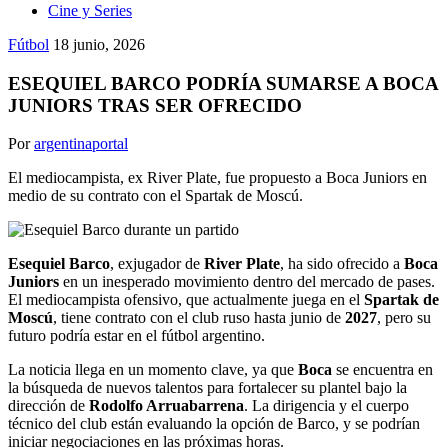
Cine y Series
Fútbol
18 junio, 2026
ESEQUIEL BARCO PODRÍA SUMARSE A BOCA
JUNIORS TRAS SER OFRECIDO
Por
argentinaportal
El mediocampista, ex River Plate, fue propuesto a Boca Juniors en
medio de su contrato con el Spartak de Moscú.
Esequiel Barco
, exjugador de
River Plate
, ha sido ofrecido a
Boca
Juniors
en un inesperado movimiento dentro del mercado de pases.
El mediocampista ofensivo, que actualmente juega en el
Spartak de
Moscú
, tiene contrato con el club ruso hasta junio de
2027
, pero su
futuro podría estar en el fútbol argentino.
La noticia llega en un momento clave, ya que
Boca
se encuentra en
la búsqueda de nuevos talentos para fortalecer su plantel bajo la
dirección de
Rodolfo Arruabarrena
. La dirigencia y el cuerpo
técnico del club están evaluando la opción de Barco, y se podrían
iniciar negociaciones en las próximas horas.