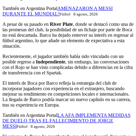
También en Argentina Portal
AMENAZARON A MESSI
DURANTE EL MUNDIAL!
Fútbol · 8 agosto, 2026
A pesar de su pasado en
River Plate
, donde se destacó como una de
las promesas del club, la posibilidad de un fichaje por parte de Boca
no está descartada. Barco ha dejado entrever su interés en regresar al
fútbol argentino, lo que añade un elemento de expectativa a esta
situación.
Recientemente, el jugador también había sido vinculado con un
posible regreso a
Independiente
, sin embargo, las conversaciones
con el Rojo se han visto complicadas debido a diferencias en la cifra
de transferencia con el Spartak.
El interés de Boca por Barco refleja la estrategia del club de
incorporar jugadores con experiencia en el extranjero, buscando
mejorar su rendimiento en competiciones locales e internacionales.
La llegada de Barco podría marcar un nuevo capítulo en su carrera,
tras su experiencia en Europa.
También en Argentina Portal
LA AFA IMPLEMENTA MEDIDAS
DE DUELO TRAS EL FALLECIMIENTO DE JORGE
MESSI
Fútbol · 8 agosto, 2026