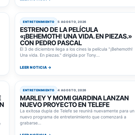
ENTRETENIMIENTO
5 AGOSTO, 2026
ESTRENO DE LA PELÍCULA
«¡BEHEMOTH! UNA VIDA. EN PIEZAS.»
CON PEDRO PASCAL
El 3 de diciembre llega a los cines la película "¡Behemoth!
Una vida. En piezas." dirigida por Tony...
LEER NOTICIA →
ENTRETENIMIENTO
4 AGOSTO, 2026
E
MARLEY Y MOMI GIARDINA LANZAN
ON
NUEVO PROYECTO EN TELEFE
La exitosa dupla de Telefe se reunirá nuevamente para un
nuevo programa de entretenimiento que comenzará a
grabarse...
e