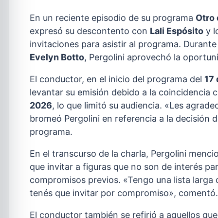
En un reciente episodio de su programa
Otro 
expresó su descontento con
Lali Espósito
y l
invitaciones para asistir al programa. Duran
Evelyn Botto
, Pergolini aprovechó la oportun
El conductor, en el inicio del programa del
17 
levantar su emisión debido a la coincidencia c
2026
, lo que limitó su audiencia. «Les agr
bromeó Pergolini en referencia a la decisión d
programa.
En el transcurso de la charla, Pergolini menc
que invitar a figuras que no son de interés p
compromisos previos. «Tengo una lista larga 
tenés que invitar por compromiso», comentó.
El conductor también se refirió a aquellos que