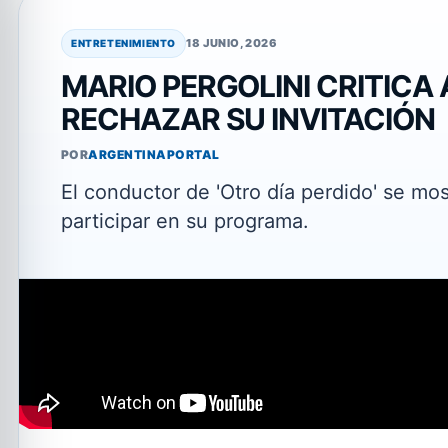
18 JUNIO, 2026
ENTRETENIMIENTO
MARIO PERGOLINI CRITICA 
RECHAZAR SU INVITACIÓN
POR
ARGENTINAPORTAL
El conductor de 'Otro día perdido' se mos
participar en su programa.