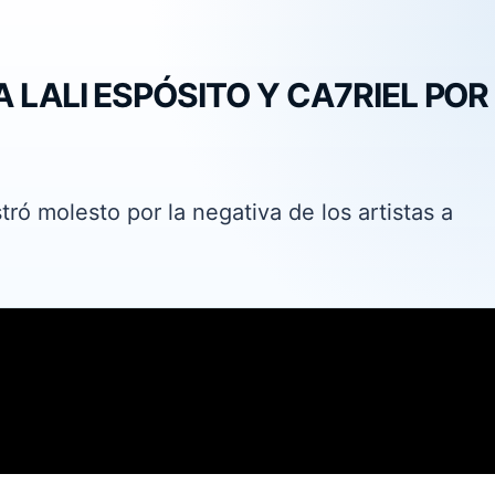
A LALI ESPÓSITO Y CA7RIEL POR
tró molesto por la negativa de los artistas a