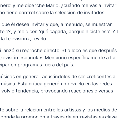
ero’ y me dice ‘che Mario, ¿cuándo me vas a invitar
o tiene control sobre la selección de invitados.
s que él desea invitar y que, a menudo, se muestran
a tele?’, y me dicen ‘qué cagada, porque hiciste eso’. Y 
a televisión», reveló.
i lanzó su reproche directo: «Lo loco es que después
elevisión española». Mencionó específicamente a Lali
cipar en programas fuera del país.
úsicos en general, acusándolos de ser «reticentes a
música. Esta crítica generó un revuelo en las redes
 volvió tendencia, provocando reacciones diversas
e sobre la relación entre los artistas y los medios de
donde la promoción a través de entrevistas es clave