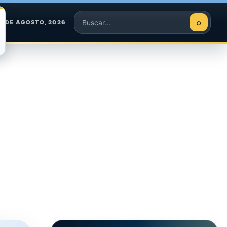
⌕
 7 DE AGOSTO, 2026
Buscar