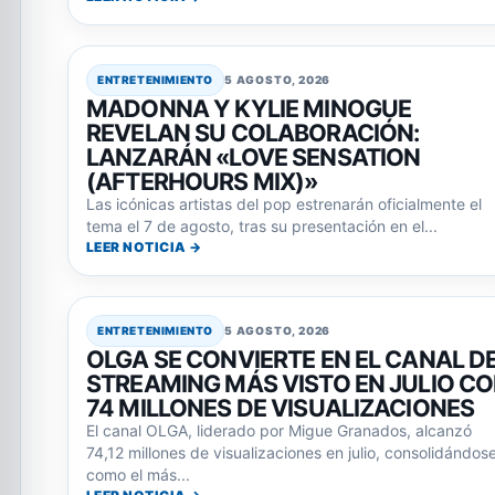
ENTRETENIMIENTO
5 AGOSTO, 2026
MADONNA Y KYLIE MINOGUE
REVELAN SU COLABORACIÓN:
LANZARÁN «LOVE SENSATION
(AFTERHOURS MIX)»
Las icónicas artistas del pop estrenarán oficialmente el
tema el 7 de agosto, tras su presentación en el...
LEER NOTICIA →
ENTRETENIMIENTO
5 AGOSTO, 2026
OLGA SE CONVIERTE EN EL CANAL D
STREAMING MÁS VISTO EN JULIO C
74 MILLONES DE VISUALIZACIONES
El canal OLGA, liderado por Migue Granados, alcanzó
74,12 millones de visualizaciones en julio, consolidándos
como el más...