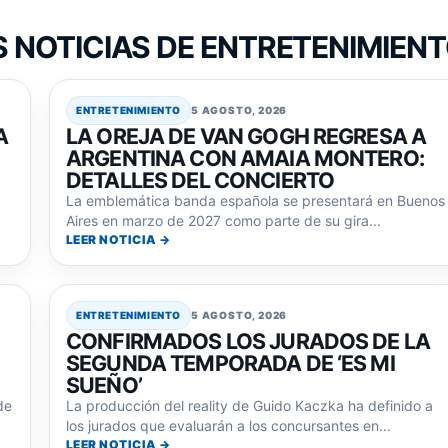
 NOTICIAS DE ENTRETENIMIEN
ENTRETENIMIENTO
5 AGOSTO, 2026
A
LA OREJA DE VAN GOGH REGRESA A
ARGENTINA CON AMAIA MONTERO:
DETALLES DEL CONCIERTO
La emblemática banda española se presentará en Buenos
Aires en marzo de 2027 como parte de su gira...
LEER NOTICIA →
ENTRETENIMIENTO
5 AGOSTO, 2026
CONFIRMADOS LOS JURADOS DE LA
SEGUNDA TEMPORADA DE ‘ES MI
SUEÑO’
de
La producción del reality de Guido Kaczka ha definido a
los jurados que evaluarán a los concursantes en...
LEER NOTICIA →