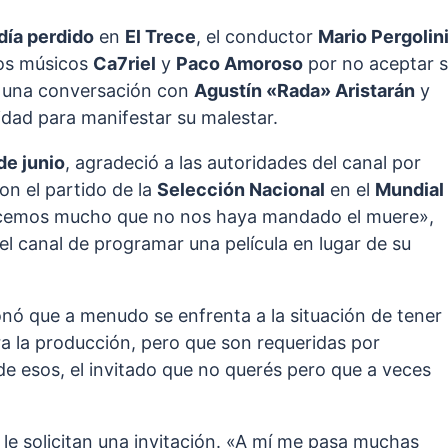
día perdido
en
El Trece
, el conductor
Mario Pergolin
os músicos
Ca7riel
y
Paco Amoroso
por no aceptar 
te una conversación con
Agustín «Rada» Aristarán
y
idad para manifestar su malestar.
de junio
, agradeció a las autoridades del canal por
on el partido de la
Selección Nacional
en el
Mundial
adecemos mucho que no nos haya mandado el muere»,
el canal de programar una película en lugar de su
ionó que a menudo se enfrenta a la situación de tener
ara la producción, pero que son requeridas por
de esos, el invitado que no querés pero que a veces
 le solicitan una invitación. «A mí me pasa muchas