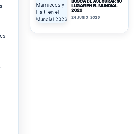
BUSCA DE ASEGURAR SU
LUGAR EN EL MUNDIAL
 a
2026
24 JUNIO, 2026
les
,