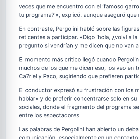
veces que me encuentro con el ‘famoso garron
tu programa?'», explicó, aunque aseguró que n
En contraste, Pergolini habló sobre las figura
reticentes a participar. «Digo ‘hola, ¿volví a l
pregunto si vendrían y me dicen que no van a l
El momento más crítico llegó cuando Pergolin
muchos de los que me dicen eso, los veo en t
Ca7riel y Paco, sugiriendo que prefieren parti
El conductor expresó su frustración con los m
hablar» y de preferir concentrarse solo en su 
sociales, donde el fragmento del programa se
entre los espectadores.
Las palabras de Pergolini han abierto un debat
comunicación, especialmente en un contexto 