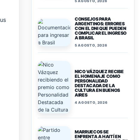
5 AGOSTO, 2026
i
CONSEJOS PARA
sus
ARGENTINOS: ERRORES
CON EL DNI QUE PUEDEN
COMPLICAR EL INGRESO
A BRASIL
5 AGOSTO, 2026
NICO VÁZQUEZ RECIBE
EL HOMENAJE COMO
PERSONALIDAD
DESTACADA DE LA
CULTURA EN BUENOS
AIRES
4 AGOSTO, 2026
MARRUECOS SE
ENFRENTA A HAITÍ EN