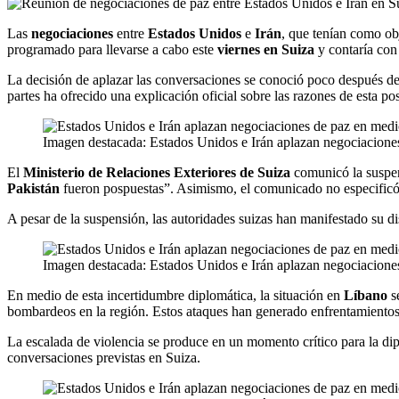
Las
negociaciones
entre
Estados Unidos
e
Irán
, que tenían como ob
programado para llevarse a cabo este
viernes en Suiza
y contaría con
La decisión de aplazar las conversaciones se conoció poco después d
partes ha ofrecido una explicación oficial sobre las razones de esta po
Imagen destacada: Estados Unidos e Irán aplazan negociaciones
El
Ministerio de Relaciones Exteriores de Suiza
comunicó la suspen
Pakistán
fueron pospuestas”. Asimismo, el comunicado no especificó
A pesar de la suspensión, las autoridades suizas han manifestado su dis
Imagen destacada: Estados Unidos e Irán aplazan negociaciones
En medio de esta incertidumbre diplomática, la situación en
Líbano
s
bombardeos en la región. Estos ataques han generado enfrentamiento
La escalada de violencia se produce en un momento crítico para la dipl
conversaciones previstas en Suiza.