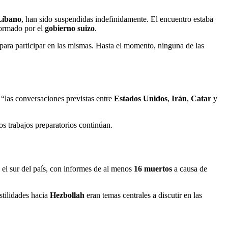
Líbano
, han sido suspendidas indefinidamente. El encuentro estaba
formado por el
gobierno suizo
.
e para participar en las mismas. Hasta el momento, ninguna de las
“las conversaciones previstas entre
Estados Unidos
,
Irán
,
Catar
y
os trabajos preparatorios continúan.
 el sur del país, con informes de al menos
16 muertos
a causa de
stilidades hacia
Hezbollah
eran temas centrales a discutir en las