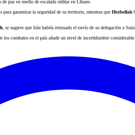
 de paz en medio de escalada militar en Líbano
s para garantizar la seguridad de su territorio, mientras que
Hezbollah
h
ah
, se sugiere que Irán habría retrasado el envío de su delegación a Suiza
los combates en el país añade un nivel de incertidumbre considerable s