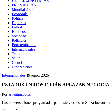
ULTIMAS NOTICIAS
PROVINCIAS
Mundial 2026
Economía
Política
Deportes
Fútbol
Famosos
Sociedad
Policiales
Entretenimiento
Internacionales
Tecno
Salud
Ciencia
Cine y Series
Internacionales
19 junio, 2026
ESTADOS UNIDOS E IRÁN APLAZAN NEGOCIA
Por
argentinaportal
Las conversaciones programadas para este viernes en Suiza fueron susp