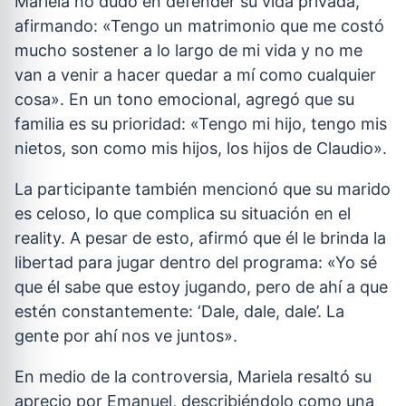
Mariela no dudó en defender su vida privada,
afirmando: «Tengo un matrimonio que me costó
mucho sostener a lo largo de mi vida y no me
van a venir a hacer quedar a mí como cualquier
cosa». En un tono emocional, agregó que su
familia es su prioridad: «Tengo mi hijo, tengo mis
nietos, son como mis hijos, los hijos de Claudio».
La participante también mencionó que su marido
es celoso, lo que complica su situación en el
reality. A pesar de esto, afirmó que él le brinda la
libertad para jugar dentro del programa: «Yo sé
que él sabe que estoy jugando, pero de ahí a que
estén constantemente: ‘Dale, dale, dale’. La
gente por ahí nos ve juntos».
En medio de la controversia, Mariela resaltó su
aprecio por Emanuel, describiéndolo como una