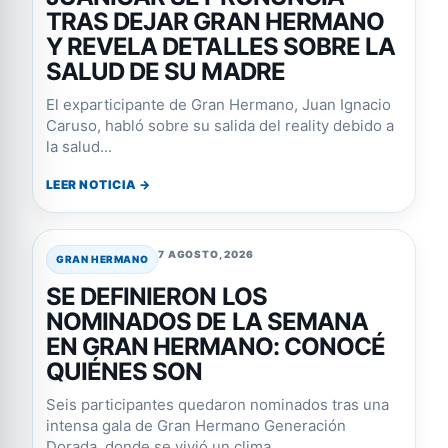
TRAS DEJAR GRAN HERMANO
Y REVELA DETALLES SOBRE LA
SALUD DE SU MADRE
El exparticipante de Gran Hermano, Juan Ignacio
Caruso, habló sobre su salida del reality debido a
la salud...
LEER NOTICIA →
7 AGOSTO, 2026
GRAN HERMANO
SE DEFINIERON LOS
NOMINADOS DE LA SEMANA
EN GRAN HERMANO: CONOCÉ
QUIÉNES SON
Seis participantes quedaron nominados tras una
intensa gala de Gran Hermano Generación
Dorada, donde se vivió un clima...