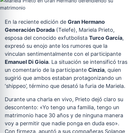
En la reciente edición de
Gran Hermano
Generación Dorada
(Telefe), Mariela Prieto,
esposa del conocido exfutbolista
Turco García
,
expresó su enojo ante los rumores que la
vinculan sentimentalmente con el participante
Emanuel Di Gioia
. La situación se intensificó tras
un comentario de la participante
Cinzia
, quien
sugirió que ambos estaban protagonizando un
‘shippeo’, término que desató la furia de Mariela.
Durante una charla en vivo, Prieto dejó claro su
descontento: «Yo tengo una familia, tengo un
matrimonio hace 30 años y de ninguna manera
voy a permitir que nadie ponga en duda eso».
Con firmeza, apuntó a sus compañeras Solange