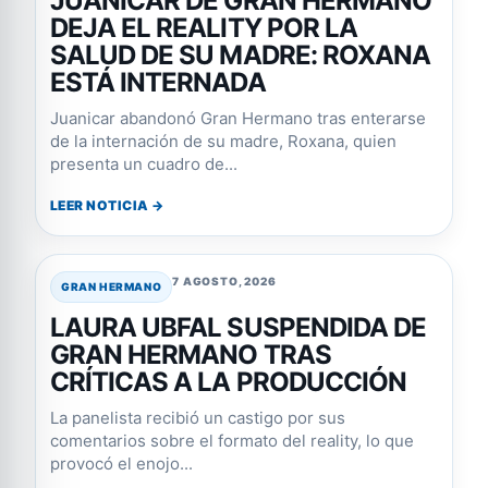
JUANICAR DE GRAN HERMANO
DEJA EL REALITY POR LA
SALUD DE SU MADRE: ROXANA
ESTÁ INTERNADA
Juanicar abandonó Gran Hermano tras enterarse
de la internación de su madre, Roxana, quien
presenta un cuadro de...
LEER NOTICIA →
7 AGOSTO, 2026
GRAN HERMANO
LAURA UBFAL SUSPENDIDA DE
GRAN HERMANO TRAS
CRÍTICAS A LA PRODUCCIÓN
La panelista recibió un castigo por sus
comentarios sobre el formato del reality, lo que
provocó el enojo...