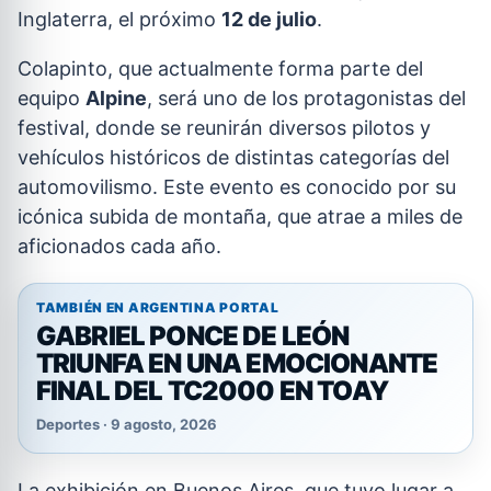
Inglaterra, el próximo
12 de julio
.
Colapinto, que actualmente forma parte del
equipo
Alpine
, será uno de los protagonistas del
festival, donde se reunirán diversos pilotos y
vehículos históricos de distintas categorías del
automovilismo. Este evento es conocido por su
icónica subida de montaña, que atrae a miles de
aficionados cada año.
TAMBIÉN EN ARGENTINA PORTAL
GABRIEL PONCE DE LEÓN
TRIUNFA EN UNA EMOCIONANTE
FINAL DEL TC2000 EN TOAY
Deportes · 9 agosto, 2026
La exhibición en Buenos Aires, que tuvo lugar a