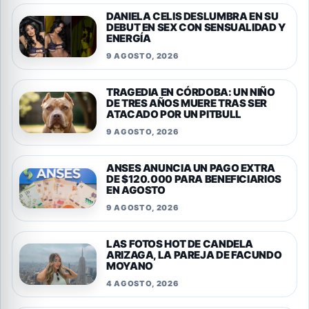
DANIELA CELIS DESLUMBRA EN SU
DEBUT EN SEX CON SENSUALIDAD Y
ENERGÍA
9 AGOSTO, 2026
TRAGEDIA EN CÓRDOBA: UN NIÑO
DE TRES AÑOS MUERE TRAS SER
ATACADO POR UN PITBULL
9 AGOSTO, 2026
ANSES ANUNCIA UN PAGO EXTRA
DE $120.000 PARA BENEFICIARIOS
EN AGOSTO
9 AGOSTO, 2026
LAS FOTOS HOT DE CANDELA
ARIZAGA, LA PAREJA DE FACUNDO
MOYANO
4 AGOSTO, 2026