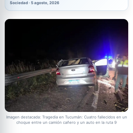
Sociedad · 5 agosto, 2026
Imagen destacada: Tragedia en Tucumán: Cuatro fallecidos en un
choque entre un camión cañero y un auto en la ruta 9