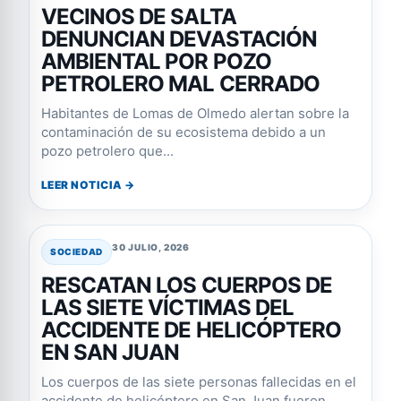
VECINOS DE SALTA
DENUNCIAN DEVASTACIÓN
AMBIENTAL POR POZO
PETROLERO MAL CERRADO
Habitantes de Lomas de Olmedo alertan sobre la
contaminación de su ecosistema debido a un
pozo petrolero que...
LEER NOTICIA →
30 JULIO, 2026
SOCIEDAD
RESCATAN LOS CUERPOS DE
LAS SIETE VÍCTIMAS DEL
ACCIDENTE DE HELICÓPTERO
EN SAN JUAN
Los cuerpos de las siete personas fallecidas en el
accidente de helicóptero en San Juan fueron