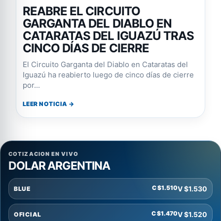
REABRE EL CIRCUITO
GARGANTA DEL DIABLO EN
CATARATAS DEL IGUAZÚ TRAS
CINCO DÍAS DE CIERRE
El Circuito Garganta del Diablo en Cataratas del
Iguazú ha reabierto luego de cinco días de cierre
por...
LEER NOTICIA →
COTIZACION EN VIVO
DOLAR ARGENTINA
C $1.510
V $1.530
BLUE
C $1.470
V $1.520
OFICIAL