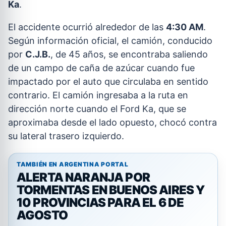
Ka
.
El accidente ocurrió alrededor de las
4:30 AM
.
Según información oficial, el camión, conducido
por
C.J.B.
, de 45 años, se encontraba saliendo
de un campo de caña de azúcar cuando fue
impactado por el auto que circulaba en sentido
contrario. El camión ingresaba a la ruta en
dirección norte cuando el Ford Ka, que se
aproximaba desde el lado opuesto, chocó contra
su lateral trasero izquierdo.
TAMBIÉN EN ARGENTINA PORTAL
ALERTA NARANJA POR
TORMENTAS EN BUENOS AIRES Y
10 PROVINCIAS PARA EL 6 DE
AGOSTO