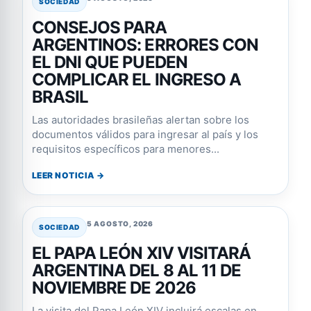
SOCIEDAD
CONSEJOS PARA
ARGENTINOS: ERRORES CON
EL DNI QUE PUEDEN
COMPLICAR EL INGRESO A
BRASIL
Las autoridades brasileñas alertan sobre los
documentos válidos para ingresar al país y los
requisitos específicos para menores...
LEER NOTICIA →
5 AGOSTO, 2026
SOCIEDAD
EL PAPA LEÓN XIV VISITARÁ
ARGENTINA DEL 8 AL 11 DE
NOVIEMBRE DE 2026
La visita del Papa León XIV incluirá escalas en