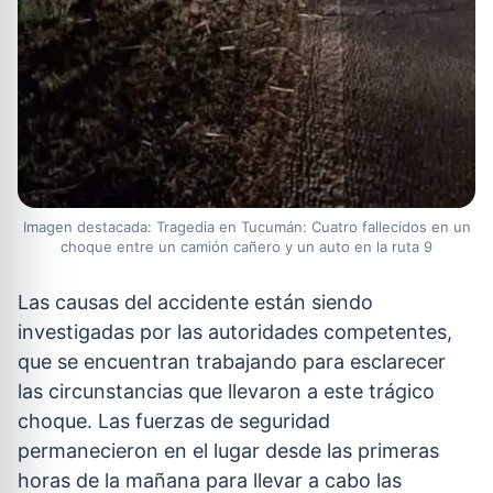
Imagen destacada: Tragedia en Tucumán: Cuatro fallecidos en un
choque entre un camión cañero y un auto en la ruta 9
Las causas del accidente están siendo
investigadas por las autoridades competentes,
que se encuentran trabajando para esclarecer
las circunstancias que llevaron a este trágico
choque. Las fuerzas de seguridad
permanecieron en el lugar desde las primeras
horas de la mañana para llevar a cabo las