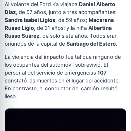
Al volante del Ford Ka viajaba
Daniel Alberto
Díaz
, de 57 años, junto a tres acompañantes:
Sandra Isabel Ligios
, de 59 años;
Macarena
Russo Ligio
, de 31 años; y la niña
Albertina
Russo Suárez
, de solo siete años. Todos eran
oriundos de la capital de
Santiago del Estero
.
La violencia del impacto fue tal que ninguno de
los ocupantes del automóvil sobrevivió. El
personal del servicio de emergencias
107
constató las muertes en el lugar del accidente.
En contraste, el conductor del camión resultó
ileso.