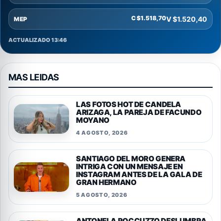
C $1.518,70
V $1.520,40
MEP
ACTUALIZADO 13:46
MAS LEIDAS
LAS FOTOS HOT DE CANDELA
ARIZAGA, LA PAREJA DE FACUNDO
MOYANO
4 AGOSTO, 2026
SANTIAGO DEL MORO GENERA
INTRIGA CON UN MENSAJE EN
INSTAGRAM ANTES DE LA GALA DE
GRAN HERMANO
5 AGOSTO, 2026
ANTONELA ROCCUZZO DESLUMBRA