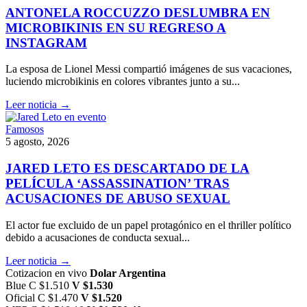
ANTONELA ROCCUZZO DESLUMBRA EN
MICROBIKINIS EN SU REGRESO A
INSTAGRAM
La esposa de Lionel Messi compartió imágenes de sus vacaciones,
luciendo microbikinis en colores vibrantes junto a su...
Leer noticia →
Famosos
5 agosto, 2026
JARED LETO ES DESCARTADO DE LA
PELÍCULA ‘ASSASSINATION’ TRAS
ACUSACIONES DE ABUSO SEXUAL
El actor fue excluido de un papel protagónico en el thriller político
debido a acusaciones de conducta sexual...
Leer noticia →
Cotizacion en vivo
Dolar Argentina
Blue
C $1.510
V $1.530
Oficial
C $1.470
V $1.520