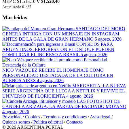
MEP
C $1.518,10
V $1.520,40
Actualizado 01:27
Mas leidas
SANTIAGO DEL MORO
GENERA INTRIGA CON UN MENSAJE EN INSTAGRAM
ANTES DE LA GALA DE GRAN HERMANO
5 agosto, 2026
CONSEJOS PARA
ARGENTINOS: ERRORES CON EL DNI QUE PUEDEN
COMPLICAR EL INGRESO A BRASIL
5 agosto, 2026
NICO VÁZQUEZ RECIBE EL HOMENAJE COMO
PERSONALIDAD DESTACADA DE LA CULTURA EN
BUENOS AIRES
4 agosto, 2026
MARGARITA: LA NUEVA
SERIE ARGENTINA QUE LLEGA A NETFLIX Y REVIVE EL
UNIVERSO DE FLORICIENTA
4 agosto, 2026
LAS FOTOS HOT DE
CANDELA ARIZAGA, LA PAREJA DE FACUNDO MOYANO
4 agosto, 2026
Privacidad
/
Cookies
/
Terminos y condiciones
/
Aviso legal
/
Quienes somos
/
Politica editorial
/
Contacto
© 2026 ARGENTINA PORTAL