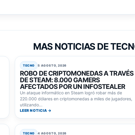
MAS NOTICIAS DE TEC
TECNO
5 AGOSTO, 2026
ROBO DE CRIPTOMONEDAS A TRAVÉS
DE STEAM: 8.000 GAMERS
AFECTADOS POR UN INFOSTEALER
Un ataque informático en Steam logró robar más de
220.000 dólares en criptomonedas a miles de jugadores,
utilizando...
LEER NOTICIA →
TECNO
4 AGOSTO, 2026