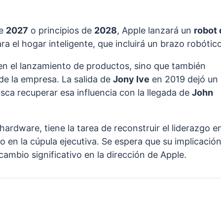
de
2027
o principios de
2028
, Apple lanzará un
robot 
a el hogar inteligente, que incluirá un brazo robótico
en el lanzamiento de productos, sino que también
de la empresa. La salida de
Jony Ive
en 2019 dejó un
usca recuperar esa influencia con la llegada de
John
hardware, tiene la tarea de reconstruir el liderazgo e
 en la cúpula ejecutiva. Se espera que su implicació
ambio significativo en la dirección de Apple.