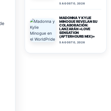
5 AGOSTO, 2026
MADONNA Y KYLIE
MINOGUE REVELAN SU
de
COLABORACIÓN:
LANZARÁN «LOVE
SENSATION
(AFTERHOURS MIX)»
5 AGOSTO, 2026