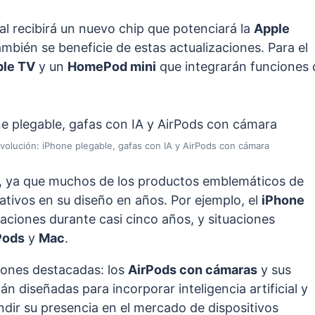
ual recibirá un nuevo chip que potenciará la
Apple
mbién se beneficie de estas actualizaciones. Para el
le TV
y un
HomePod mini
que integrarán funciones 
volución: iPhone plegable, gafas con IA y AirPods con cámara
, ya que muchos de los productos emblemáticos de
tivos en su diseño en años. Por ejemplo, el
iPhone
ciones durante casi cinco años, y situaciones
Pods
y
Mac
.
ciones destacadas: los
AirPods con cámaras
y sus
tán diseñadas para incorporar inteligencia artificial y
dir su presencia en el mercado de dispositivos