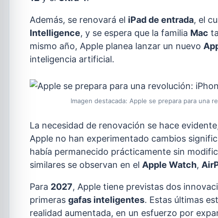
Además, se renovará el
iPad de entrada
, el c
Intelligence
, y se espera que la familia
Mac
ta
mismo año, Apple planea lanzar un nuevo
App
inteligencia artificial.
Imagen destacada: Apple se prepara para una re
La necesidad de renovación se hace evidente
Apple no han experimentado cambios significa
había permanecido prácticamente sin modifica
similares se observan en el
Apple Watch
,
Air
Para
2027
, Apple tiene previstas dos innova
primeras
gafas inteligentes
. Estas últimas es
realidad aumentada, en un esfuerzo por expan