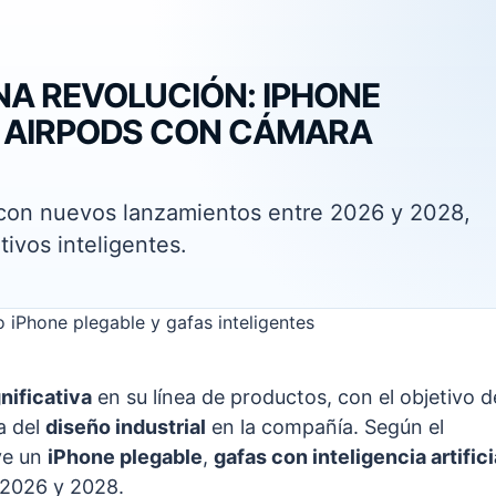
NA REVOLUCIÓN: IPHONE
Y AIRPODS CON CÁMARA
 con nuevos lanzamientos entre 2026 y 2028,
ivos inteligentes.
nificativa
en su línea de productos, con el objetivo d
ia del
diseño industrial
en la compañía. Según el
uye un
iPhone plegable
,
gafas con inteligencia artifici
e 2026 y 2028.