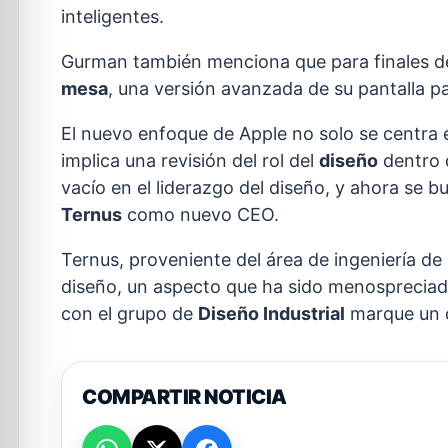
inteligentes.
Gurman también menciona que para finales 
mesa
, una versión avanzada de su pantalla par
El nuevo enfoque de Apple no solo se centra 
implica una revisión del rol del
diseño
dentro 
vacío en el liderazgo del diseño, y ahora se b
Ternus
como nuevo CEO.
Ternus, proveniente del área de ingeniería de 
diseño, un aspecto que ha sido menospreciado
con el grupo de
Diseño Industrial
marque un c
COMPARTIR NOTICIA