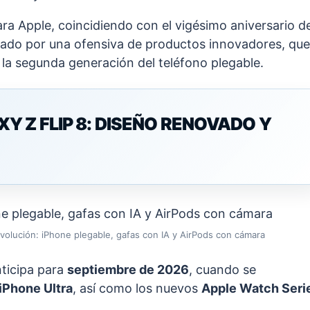
ra Apple, coincidiendo con el vigésimo aniversario de
cado por una ofensiva de productos innovadores, que
a la segunda generación del teléfono plegable.
 Z FLIP 8: DISEÑO RENOVADO Y
volución: iPhone plegable, gafas con IA y AirPods con cámara
nticipa para
septiembre de 2026
, cuando se
iPhone Ultra
, así como los nuevos
Apple Watch Seri