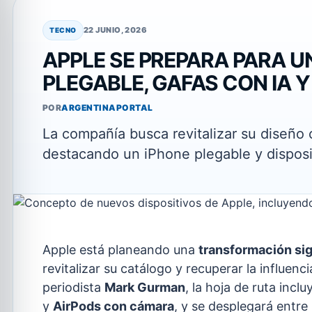
22 JUNIO, 2026
TECNO
APPLE SE PREPARA PARA U
PLEGABLE, GAFAS CON IA 
POR
ARGENTINAPORTAL
La compañía busca revitalizar su diseño
destacando un iPhone plegable y disposit
Apple está planeando una
transformación sig
revitalizar su catálogo y recuperar la influenc
periodista
Mark Gurman
, la hoja de ruta incl
y
AirPods con cámara
, y se desplegará entr