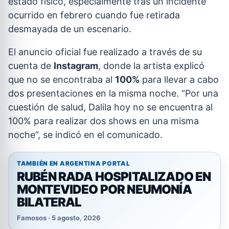
estado físico, especialmente tras un incidente
ocurrido en febrero cuando fue retirada
desmayada de un escenario.
El anuncio oficial fue realizado a través de su
cuenta de
Instagram
, donde la artista explicó
que no se encontraba al
100%
para llevar a cabo
dos presentaciones en la misma noche. “Por una
cuestión de salud, Dalila hoy no se encuentra al
100% para realizar dos shows en una misma
noche”, se indicó en el comunicado.
TAMBIÉN EN ARGENTINA PORTAL
RUBÉN RADA HOSPITALIZADO EN
MONTEVIDEO POR NEUMONÍA
BILATERAL
Famosos · 5 agosto, 2026