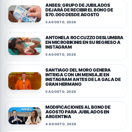
ANSES: GRUPO DE JUBILADOS
DEJARÁ DE RECIBIR EL BONO DE
$70.000 DESDE AGOSTO
5 AGOSTO, 2026
ANTONELA ROCCUZZO DESLUMBRA
EN MICROBIKINIS EN SU REGRESO A
INSTAGRAM
5 AGOSTO, 2026
SANTIAGO DEL MORO GENERA
INTRIGA CON UN MENSAJE EN
INSTAGRAM ANTES DE LA GALA DE
GRAN HERMANO
5 AGOSTO, 2026
MODIFICACIONES AL BONO DE
AGOSTO PARA JUBILADOS EN
ARGENTINA
4 AGOSTO, 2026