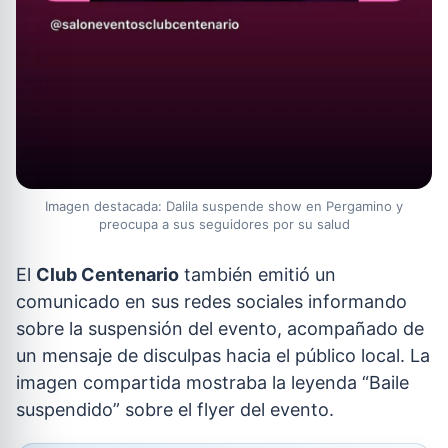
Imagen destacada: Dalila suspende show en Pergamino y
preocupa a sus seguidores por su salud
El
Club Centenario
también emitió un
comunicado en sus redes sociales informando
sobre la suspensión del evento, acompañado de
un mensaje de disculpas hacia el público local. La
imagen compartida mostraba la leyenda “Baile
suspendido” sobre el flyer del evento.