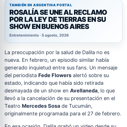
TAMBIÉN EN ARGENTINA PORTAL
ROSALÍA SE UNE AL RECLAMO
POR LA LEY DE TIERRAS EN SU
SHOW EN BUENOS AIRES
Entretenimiento · 5 agosto, 2026
La preocupación por la salud de Dalila no es
nueva. En febrero, un episodio similar había
generado inquietud entre sus fans. Un mensaje
del periodista
Fede Flowers
alertó sobre su
estado, indicando que había sido retirada
desmayada de un show en
Avellaneda
, lo que
llevó a la cancelación de su presentación en el
Teatro
Mercedes Sosa
de Tucumán,
originalmente programada para el 27 de febrero.
En esa ocasión, Dalila grabó un video desde su