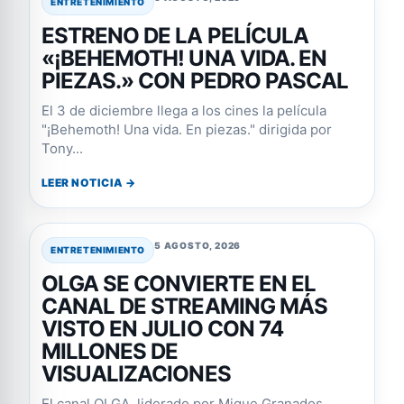
ENTRETENIMIENTO
ESTRENO DE LA PELÍCULA
«¡BEHEMOTH! UNA VIDA. EN
PIEZAS.» CON PEDRO PASCAL
El 3 de diciembre llega a los cines la película
"¡Behemoth! Una vida. En piezas." dirigida por
Tony...
LEER NOTICIA →
5 AGOSTO, 2026
ENTRETENIMIENTO
OLGA SE CONVIERTE EN EL
CANAL DE STREAMING MÁS
VISTO EN JULIO CON 74
MILLONES DE
VISUALIZACIONES
El canal OLGA, liderado por Migue Granados,