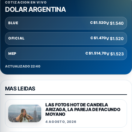
COTIZACION EN VIVO
DOLAR ARGENTINA
C $1.520
V $1.540
BLUE
C $1.470
V $1.520
OFICIAL
C $1.514,70
V $1.523
MEP
ACTUALIZADO 22:40
MAS LEIDAS
LAS FOTOS HOT DE CANDELA
ARIZAGA, LA PAREJA DE FACUNDO
MOYANO
4 AGOSTO, 2026