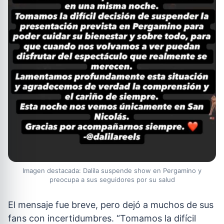
Imagen destacada: Dalila suspende show en Pergamino y
preocupa a sus seguidores por su salud
El mensaje fue breve, pero dejó a muchos de sus
fans con incertidumbres. “Tomamos la difícil