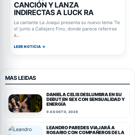
CANCIÓN Y LANZA
INDIRECTAS A LUCK RA
La cantante La Joaqui presenta su nuevo tema 'Te
vi' junto a Callejero Fino, donde parece referirse
a...
LEER NOTICIA →
MAS LEIDAS
DANIELA CELIS DESLUMBRA EN SU
DEBUT EN SEX CON SENSUALIDAD Y
ENERGÍA
9 AGOSTO, 2026
LEANDRO PAREDES VIAJARÁ A
ROSARIO CON COMPAÑEROS DE LA