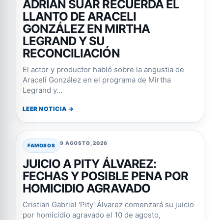
ADRIÁN SUAR RECUERDA EL
LLANTO DE ARACELI
GONZÁLEZ EN MIRTHA
LEGRAND Y SU
RECONCILIACIÓN
El actor y productor habló sobre la angustia de
Araceli González en el programa de Mirtha
Legrand y...
LEER NOTICIA →
9 AGOSTO, 2026
FAMOSOS
JUICIO A PITY ÁLVAREZ:
FECHAS Y POSIBLE PENA POR
HOMICIDIO AGRAVADO
Cristian Gabriel 'Pity' Álvarez comenzará su juicio
por homicidio agravado el 10 de agosto,