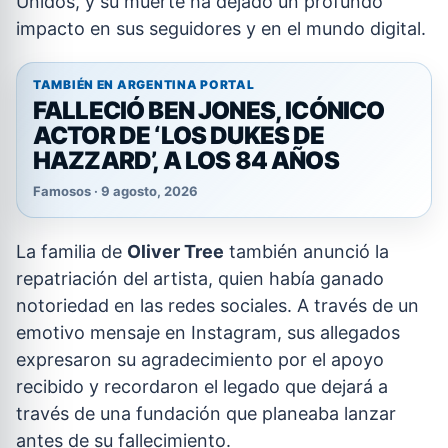
Unidos, y su muerte ha dejado un profundo
impacto en sus seguidores y en el mundo digital.
TAMBIÉN EN ARGENTINA PORTAL
FALLECIÓ BEN JONES, ICÓNICO
ACTOR DE ‘LOS DUKES DE
HAZZARD’, A LOS 84 AÑOS
Famosos · 9 agosto, 2026
La familia de
Oliver Tree
también anunció la
repatriación del artista, quien había ganado
notoriedad en las redes sociales. A través de un
emotivo mensaje en Instagram, sus allegados
expresaron su agradecimiento por el apoyo
recibido y recordaron el legado que dejará a
través de una fundación que planeaba lanzar
antes de su fallecimiento.