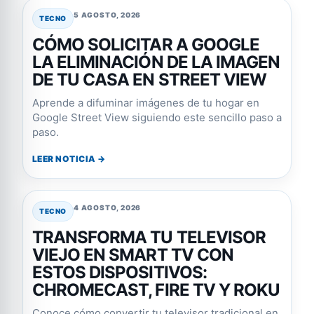
5 AGOSTO, 2026
TECNO
CÓMO SOLICITAR A GOOGLE
LA ELIMINACIÓN DE LA IMAGEN
DE TU CASA EN STREET VIEW
Aprende a difuminar imágenes de tu hogar en
Google Street View siguiendo este sencillo paso a
paso.
LEER NOTICIA →
4 AGOSTO, 2026
TECNO
TRANSFORMA TU TELEVISOR
VIEJO EN SMART TV CON
ESTOS DISPOSITIVOS:
CHROMECAST, FIRE TV Y ROKU
Conoce cómo convertir tu televisor tradicional en