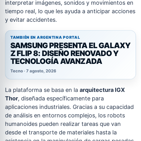
interpretar imágenes, sonidos y movimientos en
tiempo real, lo que les ayuda a anticipar acciones
y evitar accidentes.
TAMBIÉN EN ARGENTINA PORTAL
SAMSUNG PRESENTA EL GALAXY
Z FLIP 8: DISEÑO RENOVADO Y
TECNOLOGÍA AVANZADA
Tecno · 7 agosto, 2026
La plataforma se basa en la
arquitectura IGX
Thor
, diseñada específicamente para
aplicaciones industriales. Gracias a su capacidad
de análisis en entornos complejos, los robots
humanoides pueden realizar tareas que van
desde el transporte de materiales hasta la
asistencia en la manipulación de cargas pesadas,