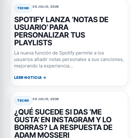
30 JULIO, 2026
TECNO
SPOTIFY LANZA ‘NOTAS DE
USUARIO’ PARA
PERSONALIZAR TUS
PLAYLISTS
La nueva función de Spotify permite a los
usuarios añadir notas personales a sus canciones,
mejorando la experiencia...
LEER NOTICIA →
30 JULIO, 2026
TECNO
¿QUÉ SUCEDE SI DAS ‘ME
GUSTA’ EN INSTAGRAM Y LO
BORRAS? LA RESPUESTA DE
ADAM MOSSERI