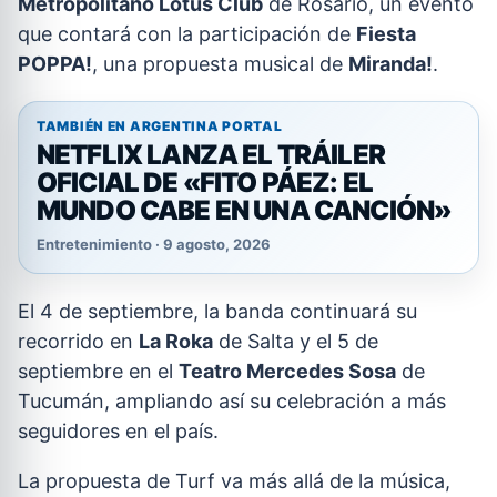
Metropolitano Lotus Club
de Rosario, un evento
que contará con la participación de
Fiesta
POPPA!
, una propuesta musical de
Miranda!
.
TAMBIÉN EN ARGENTINA PORTAL
NETFLIX LANZA EL TRÁILER
OFICIAL DE «FITO PÁEZ: EL
MUNDO CABE EN UNA CANCIÓN»
Entretenimiento · 9 agosto, 2026
El 4 de septiembre, la banda continuará su
recorrido en
La Roka
de Salta y el 5 de
septiembre en el
Teatro Mercedes Sosa
de
Tucumán, ampliando así su celebración a más
seguidores en el país.
La propuesta de Turf va más allá de la música,