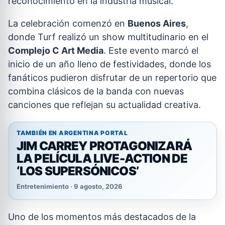
reconocimiento en la industria musical.
La celebración comenzó en
Buenos Aires
,
donde Turf realizó un show multitudinario en el
Complejo C Art Media
. Este evento marcó el
inicio de un año lleno de festividades, donde los
fanáticos pudieron disfrutar de un repertorio que
combina clásicos de la banda con nuevas
canciones que reflejan su actualidad creativa.
TAMBIÉN EN ARGENTINA PORTAL
JIM CARREY PROTAGONIZARÁ
LA PELÍCULA LIVE-ACTION DE
‘LOS SUPERSÓNICOS’
Entretenimiento · 9 agosto, 2026
Uno de los momentos más destacados de la