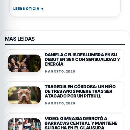
LEER NOTICIA →
MAS LEIDAS
DANIELA CELIS DESLUMBRA EN SU
DEBUT EN SEX CON SENSUALIDAD Y
ENERGÍA
9 AGOSTO, 2026
TRAGEDIA EN CÓRDOBA: UN NIÑO
DE TRES AÑOS MUERE TRAS SER
ATACADO POR UN PITBULL
9 AGOSTO, 2026
VIDEO: GIMNASIA DERROTÓ A
BARRACAS CENTRAL Y MANTIENE
SU RACHA EN EL CLAUSURA