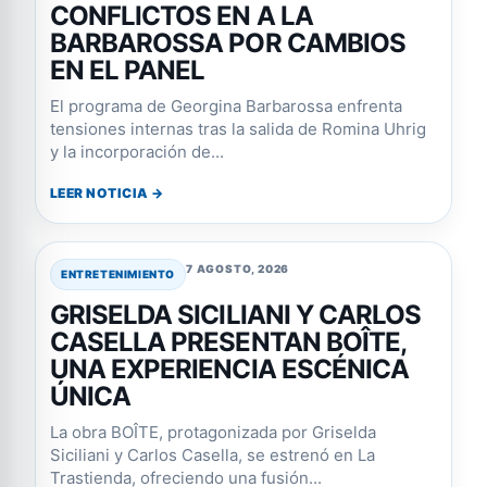
CONFLICTOS EN A LA
BARBAROSSA POR CAMBIOS
EN EL PANEL
El programa de Georgina Barbarossa enfrenta
tensiones internas tras la salida de Romina Uhrig
y la incorporación de...
LEER NOTICIA →
7 AGOSTO, 2026
ENTRETENIMIENTO
GRISELDA SICILIANI Y CARLOS
CASELLA PRESENTAN BOÎTE,
UNA EXPERIENCIA ESCÉNICA
ÚNICA
La obra BOÎTE, protagonizada por Griselda
Siciliani y Carlos Casella, se estrenó en La
Trastienda, ofreciendo una fusión...