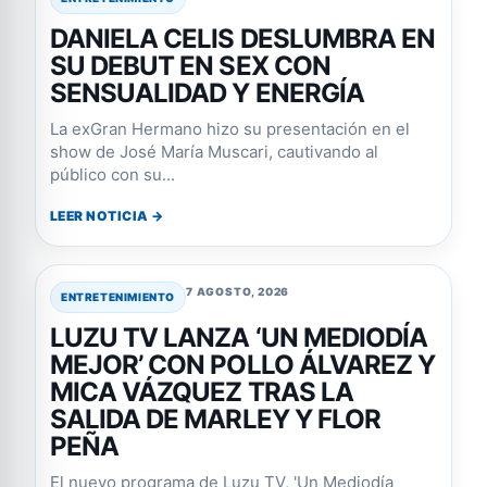
DANIELA CELIS DESLUMBRA EN
SU DEBUT EN SEX CON
SENSUALIDAD Y ENERGÍA
La exGran Hermano hizo su presentación en el
show de José María Muscari, cautivando al
público con su...
LEER NOTICIA →
7 AGOSTO, 2026
ENTRETENIMIENTO
LUZU TV LANZA ‘UN MEDIODÍA
MEJOR’ CON POLLO ÁLVAREZ Y
MICA VÁZQUEZ TRAS LA
SALIDA DE MARLEY Y FLOR
PEÑA
El nuevo programa de Luzu TV, 'Un Mediodía