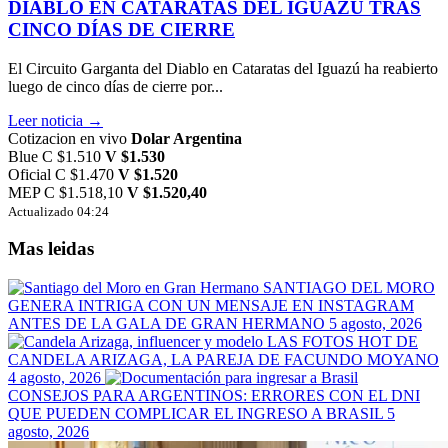
DIABLO EN CATARATAS DEL IGUAZÚ TRAS
CINCO DÍAS DE CIERRE
El Circuito Garganta del Diablo en Cataratas del Iguazú ha reabierto
luego de cinco días de cierre por...
Leer noticia →
Cotizacion en vivo
Dolar Argentina
Blue
C $1.510
V $1.530
Oficial
C $1.470
V $1.520
MEP
C $1.518,10
V $1.520,40
Actualizado 04:24
Mas leidas
SANTIAGO DEL MORO
GENERA INTRIGA CON UN MENSAJE EN INSTAGRAM
ANTES DE LA GALA DE GRAN HERMANO
5 agosto, 2026
LAS FOTOS HOT DE
CANDELA ARIZAGA, LA PAREJA DE FACUNDO MOYANO
4 agosto, 2026
CONSEJOS PARA ARGENTINOS: ERRORES CON EL DNI
QUE PUEDEN COMPLICAR EL INGRESO A BRASIL
5
agosto, 2026