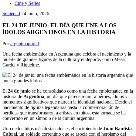
Cine y Series
Sociedad
24 junio, 2026
EL 24 DE JUNIO: EL DÍA QUE UNE A LOS
ÍDOLOS ARGENTINOS EN LA HISTORIA
Por
argentinaportal
Una fecha emblemática en Argentina que celebra el nacimiento y la
muerte de grandes figuras de la cultura y el deporte, como Messi,
Gardel y Riquelme.
El
24 de junio
se ha consolidado como una fecha emblemática en la
historia de
Argentina
, un día que parece reunir a héroes, ídolos y
momentos significativos que marcan la identidad nacional. Desde el
nacimiento de figuras legendarias hasta la conmemoración de
pérdidas que transformaron a artistas en mitos, esta jornada se ha
convertido en un símbolo de la cultura argentina.
Uno de los hitos más destacados es el nacimiento de
Juan Bautista
Cabral
, un soldado correntino que se asocia con el heroísmo del