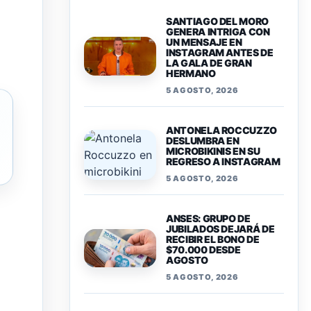
SANTIAGO DEL MORO
GENERA INTRIGA CON
UN MENSAJE EN
INSTAGRAM ANTES DE
LA GALA DE GRAN
HERMANO
5 AGOSTO, 2026
ANTONELA ROCCUZZO
DESLUMBRA EN
MICROBIKINIS EN SU
REGRESO A INSTAGRAM
5 AGOSTO, 2026
ANSES: GRUPO DE
JUBILADOS DEJARÁ DE
RECIBIR EL BONO DE
$70.000 DESDE
AGOSTO
5 AGOSTO, 2026