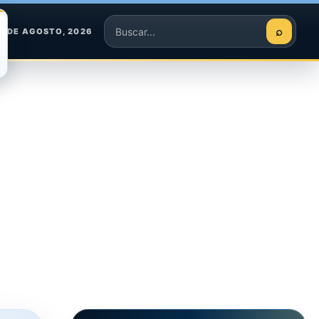
⌕
6 DE AGOSTO, 2026
Buscar