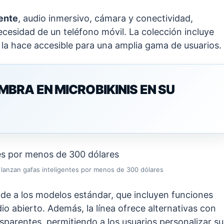
gente
, audio inmersivo, cámara y conectividad,
necesidad de un teléfono móvil. La colección incluye
e la hace accesible para una amplia gama de usuarios.
RA EN MICROBIKINIS EN SU
 lanzan gafas inteligentes por menos de 300 dólares
onde a los modelos estándar, que incluyen funciones
o abierto. Además, la línea ofrece alternativas con
sparentes, permitiendo a los usuarios personalizar su