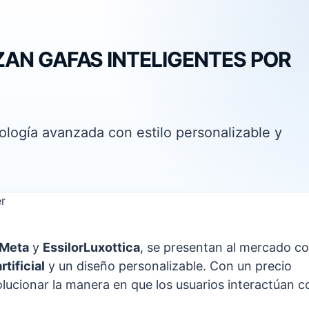
ZAN GAFAS INTELIGENTES POR
logía avanzada con estilo personalizable y
Meta
y
EssilorLuxottica
, se presentan al mercado c
rtificial
y un diseño personalizable. Con un precio
olucionar la manera en que los usuarios interactúan c