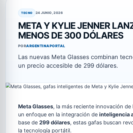
24 JUNIO, 2026
TECNO
META Y KYLIE JENNER LAN
MENOS DE 300 DÓLARES
POR
ARGENTINAPORTAL
Las nuevas Meta Glasses combinan tecno
un precio accesible de 299 dólares.
Meta Glasses
, la más reciente innovación de
un enfoque en la integración de
inteligencia a
base de
299 dólares
, estas gafas buscan rev
la tecnología portátil.