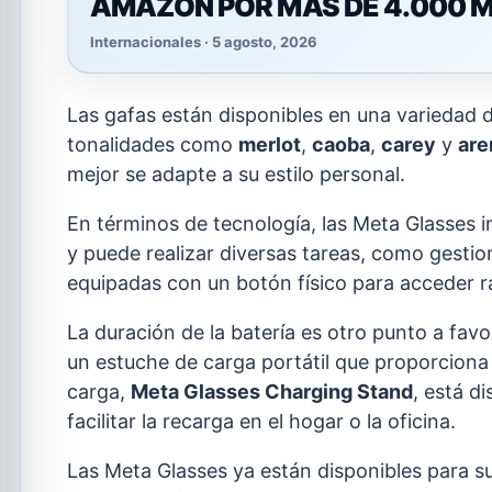
AMAZON POR MÁS DE 4.000 M
Internacionales · 5 agosto, 2026
Las gafas están disponibles en una variedad d
tonalidades como
merlot
,
caoba
,
carey
y
are
mejor se adapte a su estilo personal.
En términos de tecnología, las Meta Glasses
y puede realizar diversas tareas, como gestio
equipadas con un botón físico para acceder r
La duración de la batería es otro punto a fav
un estuche de carga portátil que proporcion
carga,
Meta Glasses Charging Stand
, está d
facilitar la recarga en el hogar o la oficina.
Las Meta Glasses ya están disponibles para su 