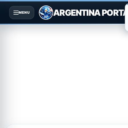
ARGENTINA PORT
MENU
Saltar
al
contenido