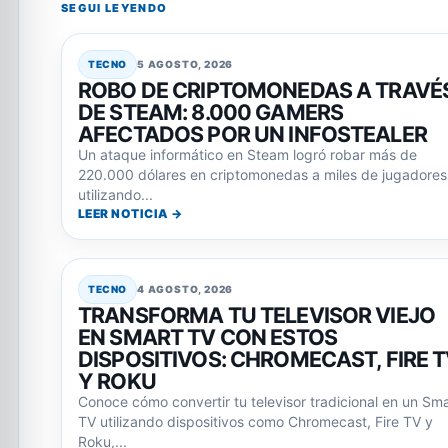
SEGUI LEYENDO
TECNO
5 AGOSTO, 2026
ROBO DE CRIPTOMONEDAS A TRAVÉ
DE STEAM: 8.000 GAMERS
AFECTADOS POR UN INFOSTEALER
Un ataque informático en Steam logró robar más de
220.000 dólares en criptomonedas a miles de jugadores
utilizando...
LEER NOTICIA →
TECNO
4 AGOSTO, 2026
TRANSFORMA TU TELEVISOR VIEJO
EN SMART TV CON ESTOS
DISPOSITIVOS: CHROMECAST, FIRE 
Y ROKU
Conoce cómo convertir tu televisor tradicional en un Sma
TV utilizando dispositivos como Chromecast, Fire TV y
Roku,...