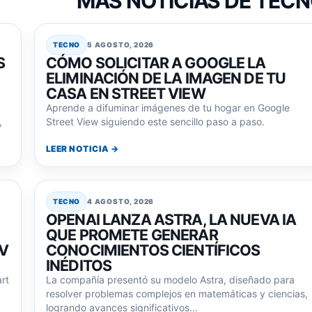
MAS NOTICIAS DE TEC
TECNO
5 AGOSTO, 2026
S
CÓMO SOLICITAR A GOOGLE LA
ELIMINACIÓN DE LA IMAGEN DE TU
CASA EN STREET VIEW
Aprende a difuminar imágenes de tu hogar en Google
,
Street View siguiendo este sencillo paso a paso.
LEER NOTICIA →
TECNO
4 AGOSTO, 2026
OPENAI LANZA ASTRA, LA NUEVA IA
QUE PROMETE GENERAR
TV
CONOCIMIENTOS CIENTÍFICOS
INÉDITOS
rt
La compañía presentó su modelo Astra, diseñado para
resolver problemas complejos en matemáticas y ciencias,
logrando avances significativos...