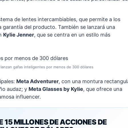
istema de lentes intercambiables, que permite a los
la garantía del producto. También se lanzará una
on
Kylie Jenner
, que se centra en un estilo más
 lanzan gafas inteligentes por menos de 300 dólares
ipales:
Meta Adventurer
, con una montura rectangul
eño audaz; y
Meta Glasses by Kylie
, que ofrece una
famosa influencer.
E 15 MILLONES DE ACCIONES DE