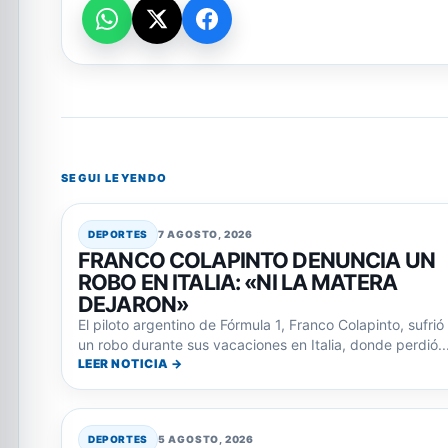
SEGUI LEYENDO
DEPORTES
7 AGOSTO, 2026
FRANCO COLAPINTO DENUNCIA UN
ROBO EN ITALIA: «NI LA MATERA
DEJARON»
El piloto argentino de Fórmula 1, Franco Colapinto, sufrió
un robo durante sus vacaciones en Italia, donde perdió..
LEER NOTICIA →
DEPORTES
5 AGOSTO, 2026