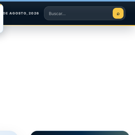
⌕
9 DE AGOSTO, 2026
Buscar