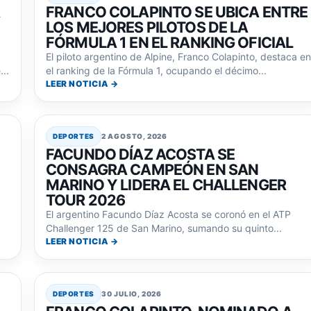
A
FRANCO COLAPINTO SE UBICA ENTRE
LOS MEJORES PILOTOS DE LA
FÓRMULA 1 EN EL RANKING OFICIAL
El piloto argentino de Alpine, Franco Colapinto, destaca en
..
el ranking de la Fórmula 1, ocupando el décimo...
LEER NOTICIA →
DEPORTES
2 AGOSTO, 2026
FACUNDO DÍAZ ACOSTA SE
CONSAGRA CAMPEÓN EN SAN
MARINO Y LIDERA EL CHALLENGER
TOUR 2026
El argentino Facundo Díaz Acosta se coronó en el ATP
Challenger 125 de San Marino, sumando su quinto...
LEER NOTICIA →
DEPORTES
30 JULIO, 2026