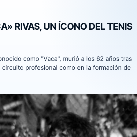
» RIVAS, UN ÍCONO DEL TENIS
conocido como "Vaca", murió a los 62 años tras
l circuito profesional como en la formación de