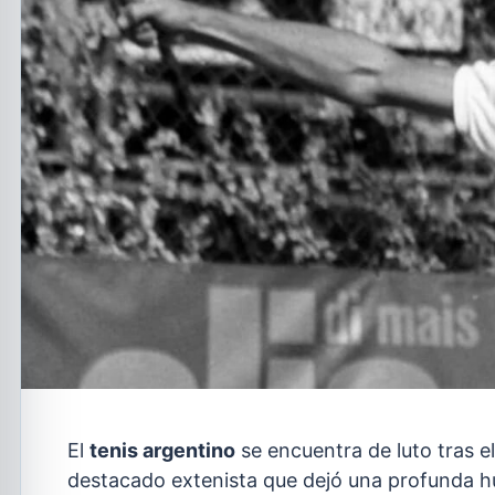
El
tenis argentino
se encuentra de luto tras e
destacado extenista que dejó una profunda hu