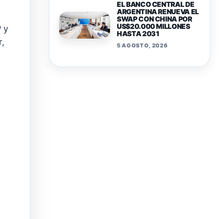
EL BANCO CENTRAL DE
ARGENTINA RENUEVA EL
SWAP CON CHINA POR
US$20.000 MILLONES
 y
HASTA 2031
r,
5 AGOSTO, 2026