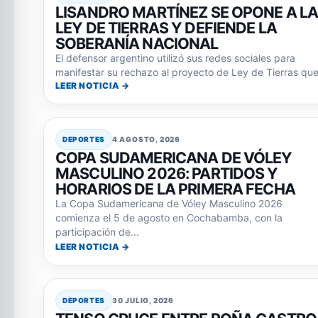
LISANDRO MARTÍNEZ SE OPONE A L
LEY DE TIERRAS Y DEFIENDE LA
SOBERANÍA NACIONAL
El defensor argentino utilizó sus redes sociales para
manifestar su rechazo al proyecto de Ley de Tierras que.
LEER NOTICIA →
DEPORTES
4 AGOSTO, 2026
COPA SUDAMERICANA DE VÓLEY
MASCULINO 2026: PARTIDOS Y
HORARIOS DE LA PRIMERA FECHA
La Copa Sudamericana de Vóley Masculino 2026
comienza el 5 de agosto en Cochabamba, con la
participación de...
LEER NOTICIA →
DEPORTES
30 JULIO, 2026