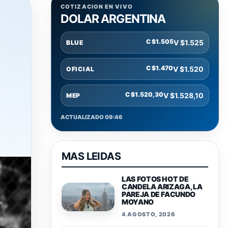
COTIZACION EN VIVO
DOLAR ARGENTINA
C $1.505
V $1.525
BLUE
C $1.470
V $1.520
OFICIAL
C $1.520,30
V $1.528,10
MEP
ACTUALIZADO 09:46
MAS LEIDAS
LAS FOTOS HOT DE
CANDELA ARIZAGA, LA
PAREJA DE FACUNDO
MOYANO
4 AGOSTO, 2026