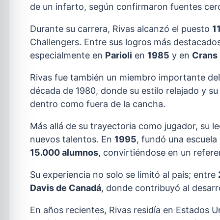
de un infarto, según confirmaron fuentes cerc
Durante su carrera, Rivas alcanzó el puesto
1
Challengers. Entre sus logros más destacados,
especialmente en
Parioli
en
1985
y en
Crans
Rivas fue también un miembro importante de
década de 1980, donde su estilo relajado y su
dentro como fuera de la cancha.
Más allá de su trayectoria como jugador, su l
nuevos talentos. En
1995
, fundó una escuela
15.000 alumnos
, convirtiéndose en un refere
Su experiencia no solo se limitó al país; entre
Davis de Canadá
, donde contribuyó al desarro
En años recientes, Rivas residía en Estados U