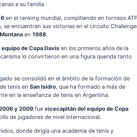
anas a su familia.
16
en el ranking mundial, compitiendo en torneos ATP
 se encuentran sus victorias en el circuito Challenge
 Montana
en
1988
.
l
equipo de Copa Davis
en los primeros años de la
 carisma lo convirtieron en una figura querida tanto
egado se consolidó en el ámbito de la formación de
 de tenis en
San Isidro
, que ha formado a más de
nte en la enseñanza de tenis en Argentina.
2006 y 2009
fue
vicecapitán del equipo de Copa
llo de jugadores de nivel internacional.
nidos, donde dirigía una academia de tenis y