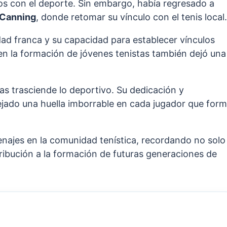
os con el deporte. Sin embargo, había regresado a
Canning
, donde retomar su vínculo con el tenis local.
ad franca y su capacidad para establecer vínculos
 en la formación de jóvenes tenistas también dejó una
vas trasciende lo deportivo. Su dedicación y
ejado una huella imborrable en cada jugador que for
najes en la comunidad tenística, recordando no solo
ribución a la formación de futuras generaciones de