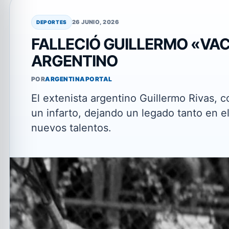
26 JUNIO, 2026
DEPORTES
FALLECIÓ GUILLERMO «VACA
ARGENTINO
POR
ARGENTINAPORTAL
El extenista argentino Guillermo Rivas, 
un infarto, dejando un legado tanto en e
nuevos talentos.