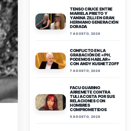
TENSO CRUCE ENTRE
MARIELA PRIETO Y
YANINA ZILLI EN GRAN
HERMANO GENERACIÓN
DORADA
7 AGOSTO, 2026
CONFLICTO EN LA
GRABACIÓN DE «PH,
PODEMOS HABLAR»
CON ANDY KUSNETZOFF
7 AGOSTO, 2026
FACU GUARINO
ARREMETE CONTRA
TULI ACOSTA POR SUS
RELACIONES CON
HOMBRES
COMPROMETIDOS
5 AGOSTO, 2026