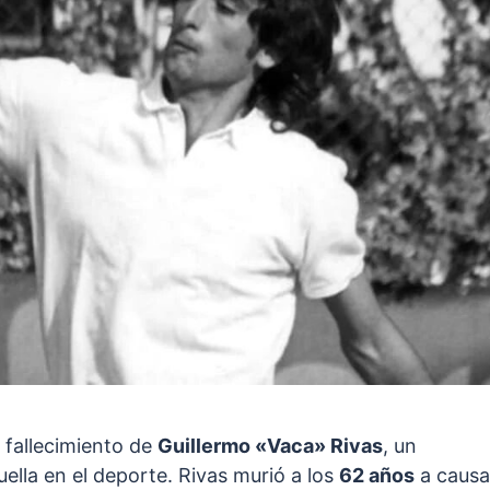
l fallecimiento de
Guillermo «Vaca» Rivas
, un
ella en el deporte. Rivas murió a los
62 años
a causa