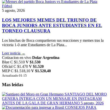
Fútbol
5 agosto, 2026
LOS MEJORES MEMES DEL TRIUNFO DE
BOCA JUNIORS ANTE ESTUDIANTES EN EL
TORNEO CLAUSURA
Los hinchas de Boca compartieron sus reacciones y memes tras la
victoria 1-0 ante Estudiantes de La Plata...
Leer noticia →
Cotizacion en vivo
Dolar Argentina
Blue
C $1.510
V $1.530
Oficial
C $1.470
V $1.520
MEP
C $1.518,10
V $1.520,40
Actualizado 01:15
Mas leidas
SANTIAGO DEL MORO
GENERA INTRIGA CON UN MENSAJE EN INSTAGRAM
ANTES DE LA GALA DE GRAN HERMANO
5 agosto, 2026
CONSEJOS PARA