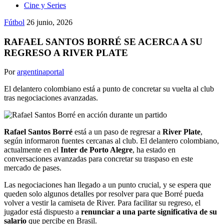
Cine y Series
Fútbol
26 junio, 2026
RAFAEL SANTOS BORRÉ SE ACERCA A SU
REGRESO A RIVER PLATE
Por
argentinaportal
El delantero colombiano está a punto de concretar su vuelta al club
tras negociaciones avanzadas.
Rafael Santos Borré
está a un paso de regresar a
River Plate
,
según informaron fuentes cercanas al club. El delantero colombiano,
actualmente en el
Inter de Porto Alegre
, ha estado en
conversaciones avanzadas para concretar su traspaso en este
mercado de pases.
Las negociaciones han llegado a un punto crucial, y se espera que
queden solo algunos detalles por resolver para que Borré pueda
volver a vestir la camiseta de River. Para facilitar su regreso, el
jugador está dispuesto a
renunciar a una parte significativa de su
salario
que percibe en Brasil.