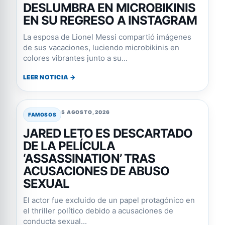
DESLUMBRA EN MICROBIKINIS
EN SU REGRESO A INSTAGRAM
La esposa de Lionel Messi compartió imágenes
de sus vacaciones, luciendo microbikinis en
colores vibrantes junto a su...
LEER NOTICIA →
5 AGOSTO, 2026
FAMOSOS
JARED LETO ES DESCARTADO
DE LA PELÍCULA
‘ASSASSINATION’ TRAS
ACUSACIONES DE ABUSO
SEXUAL
El actor fue excluido de un papel protagónico en
el thriller político debido a acusaciones de
conducta sexual...