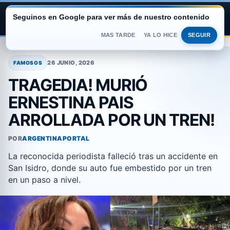
Seguinos en Google para ver más de nuestro contenido
ARGENTINA PORTAL
MAS TARDE
YA LO HICE
SEGUIR
Saltar
al
26 JUNIO, 2026
FAMOSOS
contenido
TRAGEDIA! MURIÓ
ERNESTINA PAIS
ARROLLADA POR UN TREN!
POR
ARGENTINAPORTAL
La reconocida periodista falleció tras un accidente en
San Isidro, donde su auto fue embestido por un tren
en un paso a nivel.