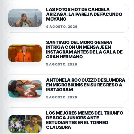
LAS FOTOS HOT DE CANDELA
ARIZAGA, LA PAREJA DE FACUNDO
MOYANO
4 AGOSTO, 2026
SANTIAGO DEL MORO GENERA
INTRIGA CON UN MENSAJE EN
INSTAGRAM ANTES DE LA GALA DE
GRAN HERMANO
5 AGOSTO, 2026
ANTONELA ROCCUZZO DESLUMBRA
EN MICROBIKINIS EN SU REGRESO A
INSTAGRAM
5 AGOSTO, 2026
LOS MEJORES MEMES DEL TRIUNFO
DE BOCA JUNIORS ANTE
ESTUDIANTES EN EL TORNEO
CLAUSURA