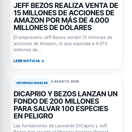
JEFF BEZOS REALIZA VENTA DE
15 MILLONES DE ACCIONES DE
AMAZON POR MÁS DE 4.000
MILLONES DE DÓLARES
El empresario Jeff Bezos vendió 15 millones de
acciones de Amazon, lo que equivale a 4.070
millones de...
LEER NOTICIA →
4 AGOSTO, 2026
INTERNACIONALES
DICAPRIO Y BEZOS LANZAN UN
FONDO DE 200 MILLONES
PARA SALVAR 100 ESPECIES
EN PELIGRO
Las fundaciones de Leonardo DiCaprio y Jeff
Bezos han creado el Phoenix Species Project,