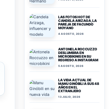
LAS FOTOS HOT DE
CANDELA ARIZAGA, LA
PAREJA DE FACUNDO
MOYANO
4 AGOSTO, 2026
ANTONELA ROCCUZZO
DESLUMBRA EN
MICROBIKINIS EN SU
REGRESO A INSTAGRAM
5 AGOSTO, 2026
LA VIDA ACTUAL DE
MANU GINÓBILI A SUS 48
AÑOS EN EL
EXTRANJERO
13 JULIO, 2026