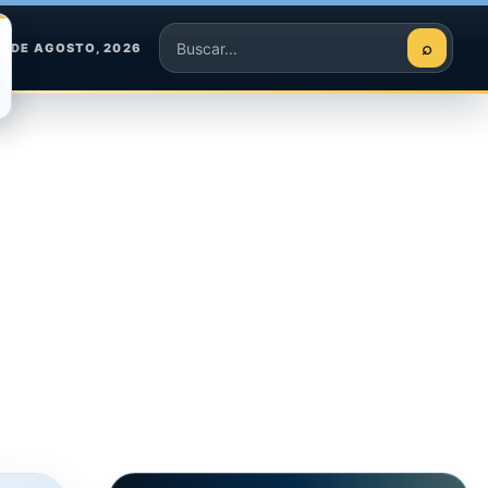
⌕
8 DE AGOSTO, 2026
Buscar