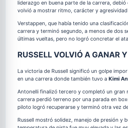
liderazgo en buena parte de la carrera, debió
volvió a mostrar ritmo, carácter y agresividad
Verstappen, que había tenido una clasificaci
carrera y terminó segundo, a menos de dos se
últimas vueltas, pero no logró concretar el ataq
RUSSELL VOLVIÓ A GANAR 
La victoria de Russell significó un golpe impo
en una carrera donde también tuvo a
Kimi An
Antonelli finalizó tercero y completó un gran
carrera perdió terreno por una parada en boxe
piloto logró recuperarse y terminó otra vez d
Russell mostró solidez, manejo de presión y b
temperatura de pista fue muy elevada y las est