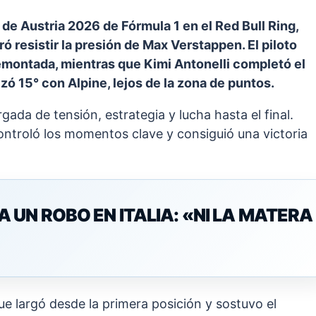
de Austria 2026 de Fórmula 1 en el Red Bull Ring,
ó resistir la presión de Max Verstappen. El piloto
emontada, mientras que Kimi Antonelli completó el
zó 15° con Alpine, lejos de la zona de puntos.
gada de tensión, estrategia y lucha hasta el final.
ontroló los momentos clave y consiguió una victoria
UN ROBO EN ITALIA: «NI LA MATERA
ue largó desde la primera posición y sostuvo el