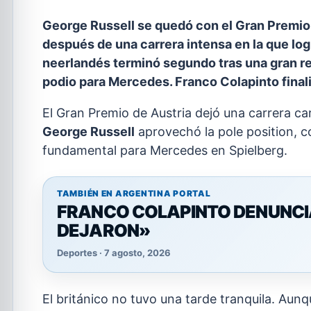
George Russell se quedó con el Gran Premio 
después de una carrera intensa en la que logr
neerlandés terminó segundo tras una gran r
podio para Mercedes. Franco Colapinto finali
El Gran Premio de Austria dejó una carrera car
George Russell
aprovechó la pole position, c
fundamental para Mercedes en Spielberg.
TAMBIÉN EN ARGENTINA PORTAL
FRANCO COLAPINTO DENUNCIA 
DEJARON»
Deportes · 7 agosto, 2026
El británico no tuvo una tarde tranquila. Aunq