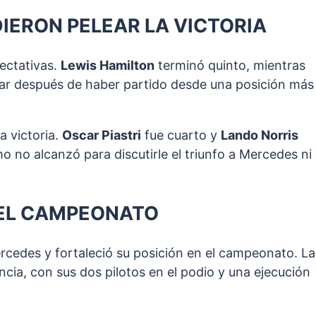
IERON PELEAR LA VICTORIA
pectativas.
Lewis Hamilton
terminó quinto, mientras
gar después de haber partido desde una posición más
a victoria.
Oscar Piastri
fue cuarto y
Lando Norris
 no alcanzó para discutirle el triunfo a Mercedes ni 
 EL CAMPEONATO
 Mercedes y fortaleció su posición en el campeonato. La
cia, con sus dos pilotos en el podio y una ejecución