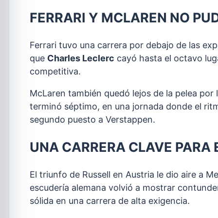
FERRARI Y MCLAREN NO PUD
Ferrari tuvo una carrera por debajo de las ex
que
Charles Leclerc
cayó hasta el octavo lu
competitiva.
McLaren también quedó lejos de la pelea por l
terminó séptimo, en una jornada donde el ritmo
segundo puesto a Verstappen.
UNA CARRERA CLAVE PARA
El triunfo de Russell en Austria le dio aire a
escudería alemana volvió a mostrar contunden
sólida en una carrera de alta exigencia.