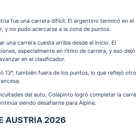
ria fue una carrera difícil. El argentino terminó en el
r, y no pudo acercarse a la zona de puntos.
r una carrera cuesta arriba desde el inicio. El
ciones, especialmente en ritmo de carrera, y eso dejó 
avanzar en el clasificador.
izó 13°, también fuera de los puntos, lo que reflejó otr
rancesa.
ificultades del auto, Colapinto logró completar la carr
ntinúa siendo desafiante para Alpine.
DE AUSTRIA 2026