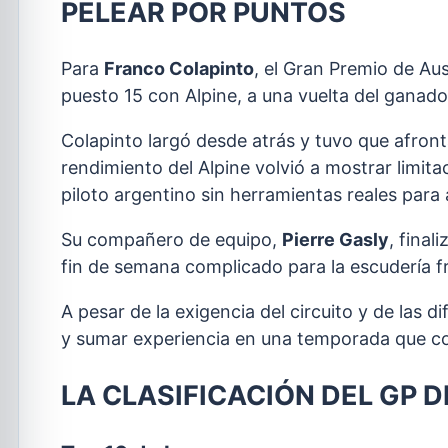
PELEAR POR PUNTOS
Para
Franco Colapinto
, el Gran Premio de Aust
puesto 15 con Alpine, a una vuelta del ganado
Colapinto largó desde atrás y tuvo que afronta
rendimiento del Alpine volvió a mostrar limita
piloto argentino sin herramientas reales para 
Su compañero de equipo,
Pierre Gasly
, final
fin de semana complicado para la escudería f
A pesar de la exigencia del circuito y de las d
y sumar experiencia en una temporada que co
LA CLASIFICACIÓN DEL GP 