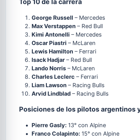
Top 10 de la carrera
George Russell
– Mercedes
Max Verstappen
– Red Bull
Kimi Antonelli
– Mercedes
Oscar Piastri
– McLaren
Lewis Hamilton
– Ferrari
Isack Hadjar
– Red Bull
Lando Norris
– McLaren
Charles Leclerc
– Ferrari
Liam Lawson
– Racing Bulls
Arvid Lindblad
– Racing Bulls
Posiciones de los pilotos argentinos 
Pierre Gasly:
13° con Alpine
Franco Colapinto:
15° con Alpine