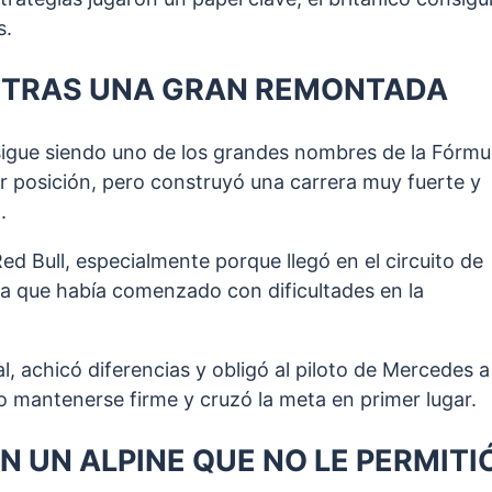
s.
 TRAS UNA GRAN REMONTADA
sigue siendo uno de los grandes nombres de la Fórmu
jor posición, pero construyó una carrera muy fuerte y
.
d Bull, especialmente porque llegó en el circuito de
a que había comenzado con dificultades en la
l, achicó diferencias y obligó al piloto de Mercedes a
o mantenerse firme y cruzó la meta en primer lugar.
N UN ALPINE QUE NO LE PERMITI