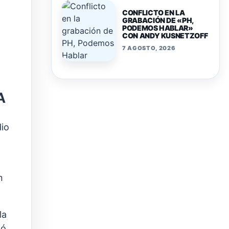
CONFLICTO EN LA
GRABACIÓN DE «PH,
PODEMOS HABLAR»
CON ANDY KUSNETZOFF
7 AGOSTO, 2026
A
dio
n
la
ió