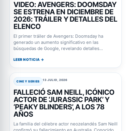
VIDEO: AVENGERS: DOOMSDAY
SE ESTRENA EN DICIEMBRE DE
2026: TRÁILER Y DETALLES DEL
ELENCO
El primer tráiler de Avengers: Doomsday ha
generado un aumento significativo en las
búsquedas de Google, revelando detalles...
LEER NOTICIA →
13 JULIO, 2026
CINE Y SERIES
FALLECIÓ SAM NEILL, ICÓNICO
ACTOR DE ‘JURASSIC PARK’ Y
‘PEAKY BLINDERS’, A LOS 78
AÑOS
La familia del célebre actor neozelandés Sam Neill
confirmó su fallecimiento en Australia. Conocido