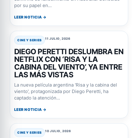
por su papel en...
LEER NOTICIA →
11 JULIO, 2026
CINE Y SERIES
DIEGO PERETTI DESLUMBRA EN
NETFLIX CON ‘RISA Y LA
CABINA DEL VIENTO’, YA ENTRE
LAS MÁS VISTAS
La nueva película argentina 'Risa y la cabina del
viento', protagonizada por Diego Peretti, ha
captado la atención...
LEER NOTICIA →
10 JULIO, 2026
CINE Y SERIES