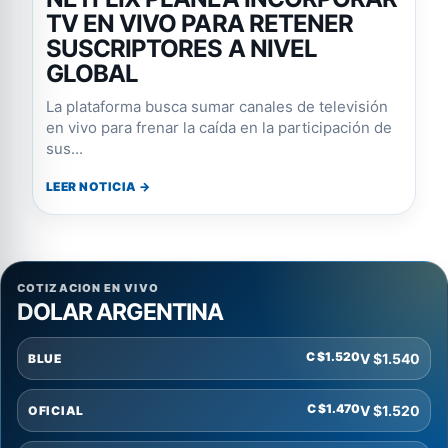
TV EN VIVO PARA RETENER
SUSCRIPTORES A NIVEL
GLOBAL
La plataforma busca sumar canales de televisión
en vivo para frenar la caída en la participación de
sus...
LEER NOTICIA →
COTIZACION EN VIVO
DOLAR ARGENTINA
C $1.520
V $1.540
BLUE
C $1.470
V $1.520
OFICIAL