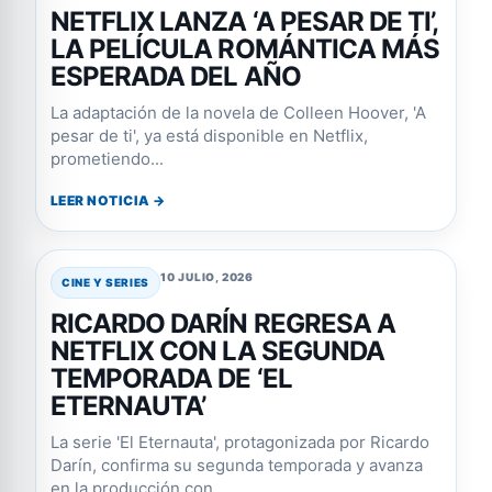
NETFLIX LANZA ‘A PESAR DE TI’,
LA PELÍCULA ROMÁNTICA MÁS
ESPERADA DEL AÑO
La adaptación de la novela de Colleen Hoover, 'A
pesar de ti', ya está disponible en Netflix,
prometiendo...
LEER NOTICIA →
10 JULIO, 2026
CINE Y SERIES
RICARDO DARÍN REGRESA A
NETFLIX CON LA SEGUNDA
TEMPORADA DE ‘EL
ETERNAUTA’
La serie 'El Eternauta', protagonizada por Ricardo
Darín, confirma su segunda temporada y avanza
en la producción con...