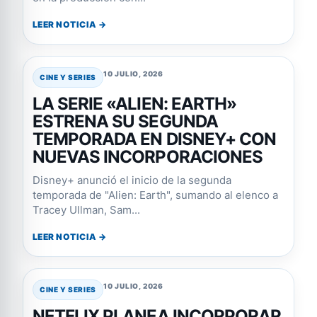
LEER NOTICIA →
10 JULIO, 2026
CINE Y SERIES
LA SERIE «ALIEN: EARTH»
ESTRENA SU SEGUNDA
TEMPORADA EN DISNEY+ CON
NUEVAS INCORPORACIONES
Disney+ anunció el inicio de la segunda
temporada de "Alien: Earth", sumando al elenco a
Tracey Ullman, Sam...
LEER NOTICIA →
10 JULIO, 2026
CINE Y SERIES
NETFLIX PLANEA INCORPORAR