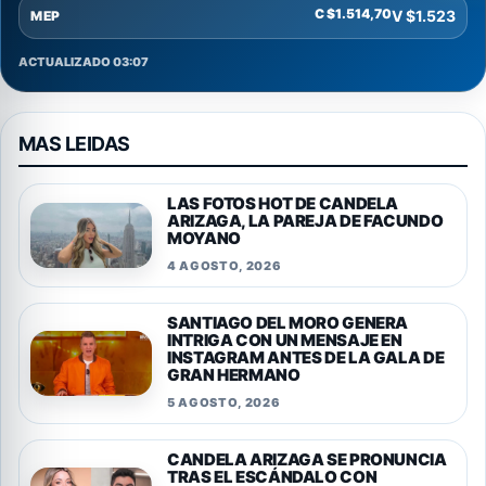
C $1.514,70
V $1.523
MEP
ACTUALIZADO 03:07
MAS LEIDAS
LAS FOTOS HOT DE CANDELA
ARIZAGA, LA PAREJA DE FACUNDO
MOYANO
4 AGOSTO, 2026
SANTIAGO DEL MORO GENERA
INTRIGA CON UN MENSAJE EN
INSTAGRAM ANTES DE LA GALA DE
GRAN HERMANO
5 AGOSTO, 2026
CANDELA ARIZAGA SE PRONUNCIA
TRAS EL ESCÁNDALO CON