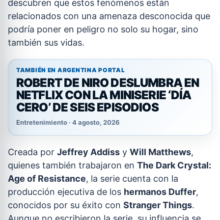
descubren que estos fenómenos están
relacionados con una amenaza desconocida que
podría poner en peligro no solo su hogar, sino
también sus vidas.
TAMBIÉN EN ARGENTINA PORTAL
ROBERT DE NIRO DESLUMBRA EN
NETFLIX CON LA MINISERIE ‘DÍA
CERO’ DE SEIS EPISODIOS
Entretenimiento · 4 agosto, 2026
Creada por
Jeffrey Addiss
y
Will Matthews
,
quienes también trabajaron en
The Dark Crystal:
Age of Resistance
, la serie cuenta con la
producción ejecutiva de los
hermanos Duffer
,
conocidos por su éxito con
Stranger Things
.
Aunque no escribieron la serie, su influencia se