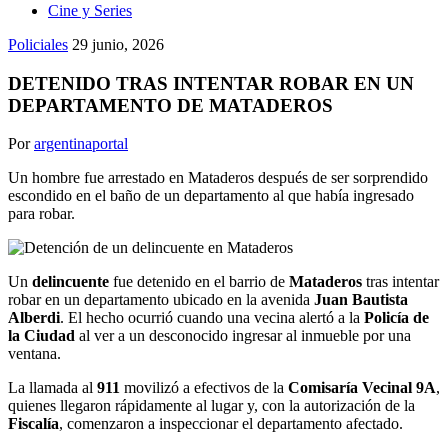
Cine y Series
Policiales
29 junio, 2026
DETENIDO TRAS INTENTAR ROBAR EN UN
DEPARTAMENTO DE MATADEROS
Por
argentinaportal
Un hombre fue arrestado en Mataderos después de ser sorprendido
escondido en el baño de un departamento al que había ingresado
para robar.
Un
delincuente
fue detenido en el barrio de
Mataderos
tras intentar
robar en un departamento ubicado en la avenida
Juan Bautista
Alberdi
. El hecho ocurrió cuando una vecina alertó a la
Policía de
la Ciudad
al ver a un desconocido ingresar al inmueble por una
ventana.
La llamada al
911
movilizó a efectivos de la
Comisaría Vecinal 9A
,
quienes llegaron rápidamente al lugar y, con la autorización de la
Fiscalía
, comenzaron a inspeccionar el departamento afectado.