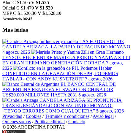
Blue
C $1.505
V $1.525
Oficial
C $1.470
V $1.520
MEP
C $1.520,30
V $1.528,10
Actualizado 06:45
Mas leidas
LAS FOTOS HOT DE
CANDELA ARIZAGA, LA PAREJA DE FACUNDO MOYANO
4 agosto, 2026
TENSO CRUCE ENTRE MARIELA PRIETO Y YANINA ZILLI
EN GRAN HERMANO GENERACIÓN DORADA
7 agosto,
2026
CONFLICTO EN LA GRABACIÓN DE «PH, PODEMOS
HABLAR» CON ANDY KUSNETZOFF
7 agosto, 2026
EL BANCO CENTRAL DE
ARGENTINA RENUEVA EL SWAP CON CHINA POR
US$20.000 MILLONES HASTA 2031
5 agosto, 2026
CANDELA ARIZAGA SE PRONUNCIA
TRAS EL ESCÁNDALO CON FACUNDO MOYANO:
“TENGO ERRORES COMO CUALQUIERA”
5 agosto, 2026
Privacidad
/
Cookies
/
Terminos y condiciones
/
Aviso legal
/
Quienes somos
/
Politica editorial
/
Contacto
© 2026 ARGENTINA PORTAL