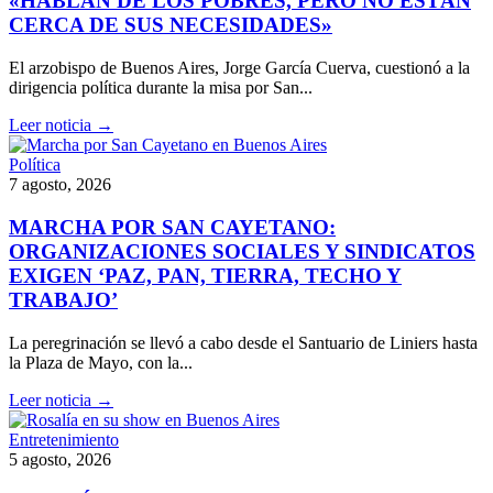
«HABLAN DE LOS POBRES, PERO NO ESTÁN
CERCA DE SUS NECESIDADES»
El arzobispo de Buenos Aires, Jorge García Cuerva, cuestionó a la
dirigencia política durante la misa por San...
Leer noticia →
Política
7 agosto, 2026
MARCHA POR SAN CAYETANO:
ORGANIZACIONES SOCIALES Y SINDICATOS
EXIGEN ‘PAZ, PAN, TIERRA, TECHO Y
TRABAJO’
La peregrinación se llevó a cabo desde el Santuario de Liniers hasta
la Plaza de Mayo, con la...
Leer noticia →
Entretenimiento
5 agosto, 2026