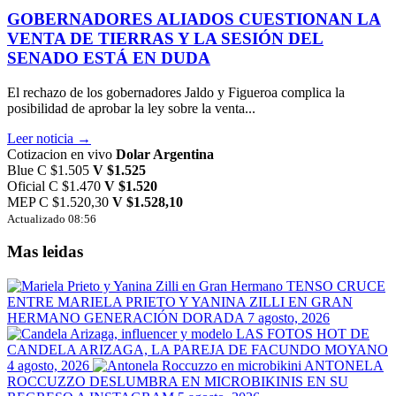
GOBERNADORES ALIADOS CUESTIONAN LA
VENTA DE TIERRAS Y LA SESIÓN DEL
SENADO ESTÁ EN DUDA
El rechazo de los gobernadores Jaldo y Figueroa complica la
posibilidad de aprobar la ley sobre la venta...
Leer noticia →
Cotizacion en vivo
Dolar Argentina
Blue
C $1.505
V $1.525
Oficial
C $1.470
V $1.520
MEP
C $1.520,30
V $1.528,10
Actualizado 08:56
Mas leidas
TENSO CRUCE
ENTRE MARIELA PRIETO Y YANINA ZILLI EN GRAN
HERMANO GENERACIÓN DORADA
7 agosto, 2026
LAS FOTOS HOT DE
CANDELA ARIZAGA, LA PAREJA DE FACUNDO MOYANO
4 agosto, 2026
ANTONELA
ROCCUZZO DESLUMBRA EN MICROBIKINIS EN SU