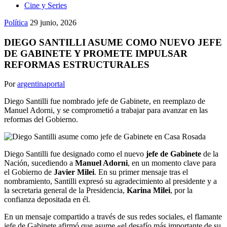
Cine y Series
Política
29 junio, 2026
DIEGO SANTILLI ASUME COMO NUEVO JEFE
DE GABINETE Y PROMETE IMPULSAR
REFORMAS ESTRUCTURALES
Por
argentinaportal
Diego Santilli fue nombrado jefe de Gabinete, en reemplazo de
Manuel Adorni, y se comprometió a trabajar para avanzar en las
reformas del Gobierno.
Diego Santilli fue designado como el nuevo
jefe de Gabinete
de la
Nación, sucediendo a
Manuel Adorni
, en un momento clave para
el Gobierno de
Javier Milei
. En su primer mensaje tras el
nombramiento, Santilli expresó su agradecimiento al presidente y a
la secretaria general de la Presidencia,
Karina Milei
, por la
confianza depositada en él.
En un mensaje compartido a través de sus redes sociales, el flamante
jefe de Gabinete afirmó que asume «el desafío más importante de su