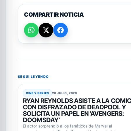
COMPARTIR NOTICIA
SEGUI LEYENDO
CINE Y SERIES
28 JULIO, 2026
RYAN REYNOLDS ASISTE A LA COMIC
CON DISFRAZADO DE DEADPOOL Y
SOLICITA UN PAPEL EN ‘AVENGERS:
DOOMSDAY’
El actor sorprendió a los fanáticos de Marvel al