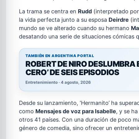
La trama se centra en
Rudd
(interpretado por
la vida perfecta junto a su esposa
Deirdre
(in
mundo se ve alterado cuando su hermano
Ma
desatando una serie de situaciones cómicas qu
TAMBIÉN EN ARGENTINA PORTAL
ROBERT DE NIRO DESLUMBRA EN
CERO’ DE SEIS EPISODIOS
Entretenimiento · 4 agosto, 2026
Desde su lanzamiento, ‘Hermanito’ ha superad
como
Mensajes de voz para Isabelle
, y se h
otros 41 países. Con una duración de poco más
género de comedia, sino ofrecer un entretenim