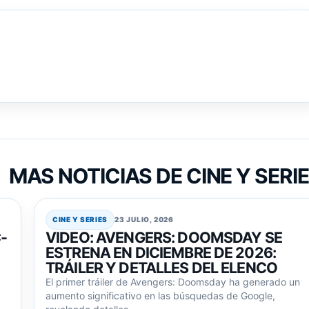
MAS NOTICIAS DE CINE Y SERI
CINE Y SERIES
23 JULIO, 2026
-
VIDEO: AVENGERS: DOOMSDAY SE
ESTRENA EN DICIEMBRE DE 2026:
TRÁILER Y DETALLES DEL ELENCO
El primer tráiler de Avengers: Doomsday ha generado un
aumento significativo en las búsquedas de Google,