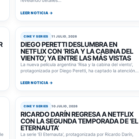
revelando detalles...
LEER NOTICIA →
CINE Y SERIES
11 JULIO, 2026
R
DIEGO PERETTI DESLUMBRA EN
NETFLIX CON ‘RISA Y LA CABINA DEL
VIENTO’, YA ENTRE LAS MÁS VISTAS
La nueva película argentina 'Risa y la cabina del viento',
protagonizada por Diego Peretti, ha captado la atención...
LEER NOTICIA →
CINE Y SERIES
10 JULIO, 2026
RICARDO DARÍN REGRESA A NETFLIX
CON LA SEGUNDA TEMPORADA DE ‘EL
ETERNAUTA’
de
La serie 'El Eternauta', protagonizada por Ricardo Darín,