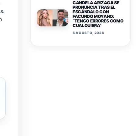
n
CANDELA ARIZAGA SE
PRONUNCIA TRAS EL
s.
ESCÁNDALO CON
FACUNDO MOYANO:
o
“TENGO ERRORES COMO
CUALQUIERA”
5 AGOSTO, 2026