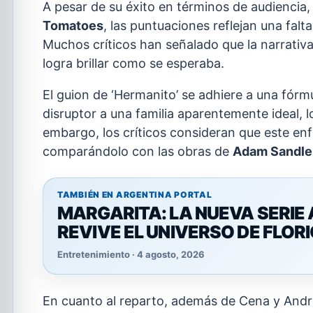
A pesar de su éxito en términos de audiencia,
Tomatoes
, las puntuaciones reflejan una fal
Muchos críticos han señalado que la narrativa
logra brillar como se esperaba.
El guion de ‘Hermanito’ se adhiere a una fórm
disruptor a una familia aparentemente ideal, 
embargo, los críticos consideran que este en
comparándolo con las obras de
Adam Sandle
TAMBIÉN EN ARGENTINA PORTAL
MARGARITA: LA NUEVA SERIE 
REVIVE EL UNIVERSO DE FLOR
Entretenimiento · 4 agosto, 2026
En cuanto al reparto, además de Cena y André