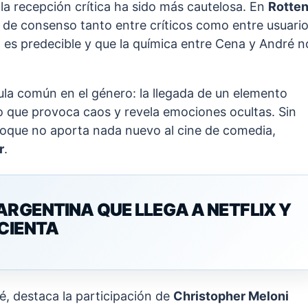
 la recepción crítica ha sido más cautelosa. En
Rotte
ta de consenso tanto entre críticos como entre usuario
 es predecible y que la química entre Cena y André n
ula común en el género: la llegada de un elemento
lo que provoca caos y revela emociones ocultas. Sin
foque no aporta nada nuevo al cine de comedia,
r
.
ARGENTINA QUE LLEGA A NETFLIX Y
ICIENTA
, destaca la participación de
Christopher Meloni