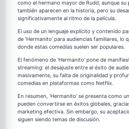
como el hermano mayor de Rudd, aunque su pa
también aparecen en la historia, pero su desar
significativamente al ritmo de la película.
El uso de un lenguaje explícito y contenido 
de ‘Hermanito’ para audiencias familiares, lo 
donde estas comedias suelen ser populares.
El fenómeno de ‘Hermanito’ pone de manifiesto
streaming: el desajuste entre el éxito de audie
masivamente, su falta de originalidad y profu
comedias en plataformas como Netflix.
En resumen, ‘Hermanito’ se presenta como un
pueden convertirse en éxitos globales, gracia
marketing efectiva. Sin embargo, su aceptación
siguen siendo temas de discusión.