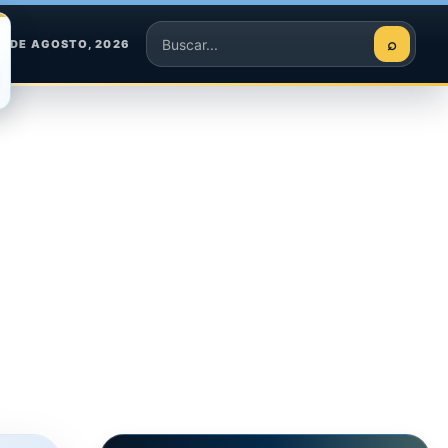
⌕
6 DE AGOSTO, 2026
Buscar