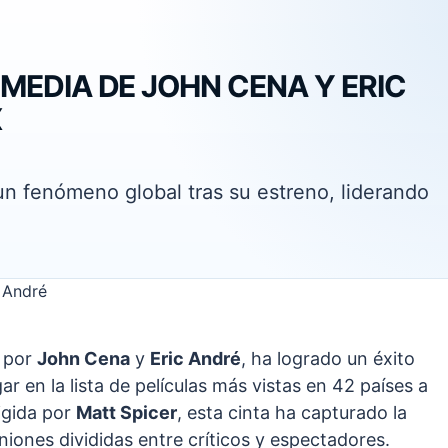
OMEDIA DE JOHN CENA Y ERIC
X
un fenómeno global tras su estreno, liderando
a por
John Cena
y
Eric André
, ha logrado un éxito
ar en la lista de películas más vistas en 42 países a
rigida por
Matt Spicer
, esta cinta ha capturado la
iones divididas entre críticos y espectadores.