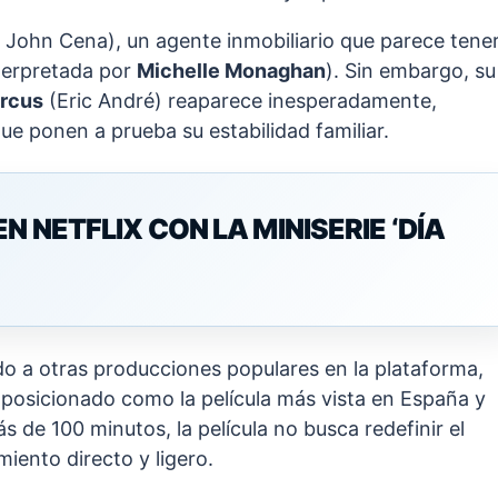
 John Cena), un agente inmobiliario que parece tene
terpretada por
Michelle Monaghan
). Sin embargo, su
rcus
(Eric André) reaparece inesperadamente,
e ponen a prueba su estabilidad familiar.
 NETFLIX CON LA MINISERIE ‘DÍA
o a otras producciones populares en la plataforma,
a posicionado como la película más vista en España y
 de 100 minutos, la película no busca redefinir el
iento directo y ligero.