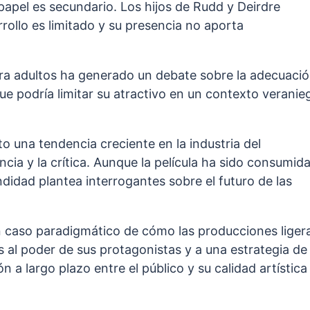
pel es secundario. Los hijos de Rudd y Deirdre
rollo es limitado y su presencia no aporta
para adultos ha generado un debate sobre la adecuaci
que podría limitar su atractivo en un contexto veranie
 una tendencia creciente en la industria del
ncia y la crítica. Aunque la película ha sido consumid
ndidad plantea interrogantes sobre el futuro de las
 caso paradigmático de cómo las producciones liger
s al poder de sus protagonistas y a una estrategia de
 a largo plazo entre el público y su calidad artística