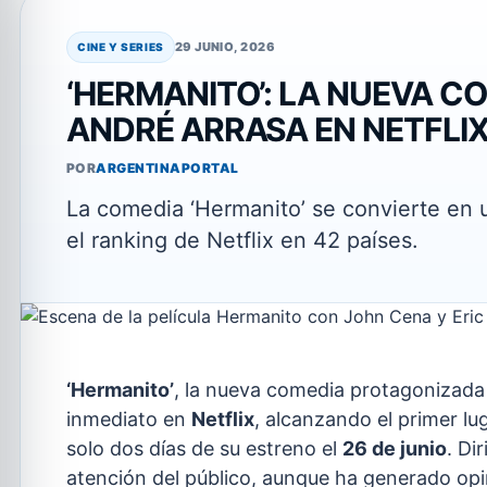
29 JUNIO, 2026
CINE Y SERIES
‘HERMANITO’: LA NUEVA C
ANDRÉ ARRASA EN NETFLI
POR
ARGENTINAPORTAL
La comedia ‘Hermanito’ se convierte en 
el ranking de Netflix en 42 países.
‘Hermanito’
, la nueva comedia protagonizad
inmediato en
Netflix
, alcanzando el primer lug
solo dos días de su estreno el
26 de junio
. Di
atención del público, aunque ha generado opin