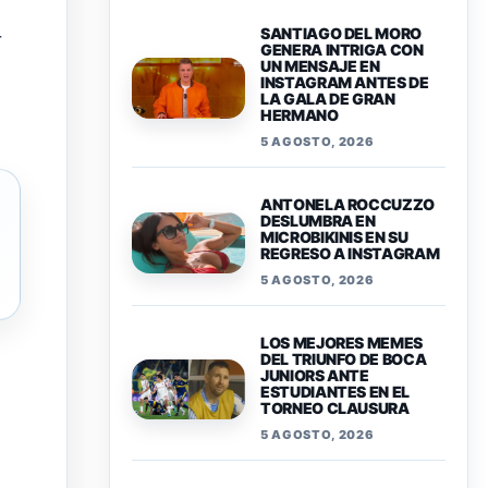
SANTIAGO DEL MORO
r
GENERA INTRIGA CON
UN MENSAJE EN
INSTAGRAM ANTES DE
LA GALA DE GRAN
HERMANO
5 AGOSTO, 2026
ANTONELA ROCCUZZO
DESLUMBRA EN
MICROBIKINIS EN SU
REGRESO A INSTAGRAM
5 AGOSTO, 2026
LOS MEJORES MEMES
DEL TRIUNFO DE BOCA
JUNIORS ANTE
ESTUDIANTES EN EL
TORNEO CLAUSURA
5 AGOSTO, 2026