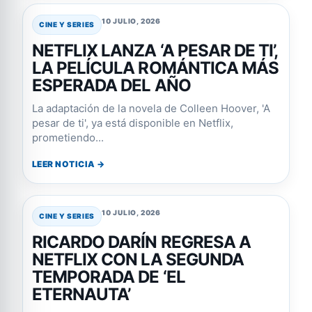
10 JULIO, 2026
CINE Y SERIES
NETFLIX LANZA ‘A PESAR DE TI’,
LA PELÍCULA ROMÁNTICA MÁS
ESPERADA DEL AÑO
La adaptación de la novela de Colleen Hoover, 'A
pesar de ti', ya está disponible en Netflix,
prometiendo...
LEER NOTICIA →
10 JULIO, 2026
CINE Y SERIES
RICARDO DARÍN REGRESA A
NETFLIX CON LA SEGUNDA
TEMPORADA DE ‘EL
ETERNAUTA’