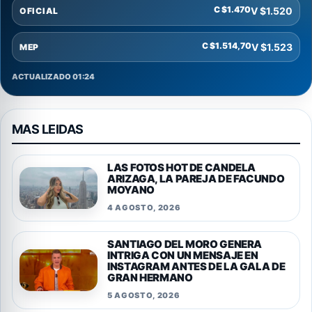
C $1.470
V $1.520
OFICIAL
C $1.514,70
V $1.523
MEP
ACTUALIZADO 01:24
MAS LEIDAS
LAS FOTOS HOT DE CANDELA
ARIZAGA, LA PAREJA DE FACUNDO
MOYANO
4 AGOSTO, 2026
SANTIAGO DEL MORO GENERA
INTRIGA CON UN MENSAJE EN
INSTAGRAM ANTES DE LA GALA DE
GRAN HERMANO
5 AGOSTO, 2026