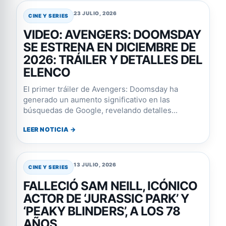
23 JULIO, 2026
CINE Y SERIES
VIDEO: AVENGERS: DOOMSDAY
SE ESTRENA EN DICIEMBRE DE
2026: TRÁILER Y DETALLES DEL
ELENCO
El primer tráiler de Avengers: Doomsday ha
generado un aumento significativo en las
búsquedas de Google, revelando detalles...
LEER NOTICIA →
13 JULIO, 2026
CINE Y SERIES
FALLECIÓ SAM NEILL, ICÓNICO
ACTOR DE ‘JURASSIC PARK’ Y
‘PEAKY BLINDERS’, A LOS 78
AÑOS