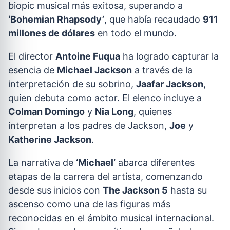
biopic musical más exitosa, superando a
‘Bohemian Rhapsody’
, que había recaudado
911
millones de dólares
en todo el mundo.
El director
Antoine Fuqua
ha logrado capturar la
esencia de
Michael Jackson
a través de la
interpretación de su sobrino,
Jaafar Jackson
,
quien debuta como actor. El elenco incluye a
Colman Domingo
y
Nia Long
, quienes
interpretan a los padres de Jackson,
Joe
y
Katherine Jackson
.
La narrativa de
‘Michael’
abarca diferentes
etapas de la carrera del artista, comenzando
desde sus inicios con
The Jackson 5
hasta su
ascenso como una de las figuras más
reconocidas en el ámbito musical internacional.