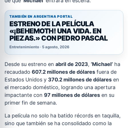
de que
‘Michael’
entrara en escena.
TAMBIÉN EN ARGENTINA PORTAL
ESTRENO DE LA PELÍCULA
«¡BEHEMOTH! UNA VIDA. EN
PIEZAS.» CON PEDRO PASCAL
Entretenimiento · 5 agosto, 2026
Desde su estreno en
abril de 2023
,
‘Michael’
ha
recaudado
607.2 millones de dólares
fuera de
Estados Unidos y
370.2 millones de dólares
en
el mercado doméstico, logrando una apertura
impactante con
97 millones de dólares
en su
primer fin de semana.
La película no solo ha batido récords en taquilla,
sino que también se ha consolidado como la