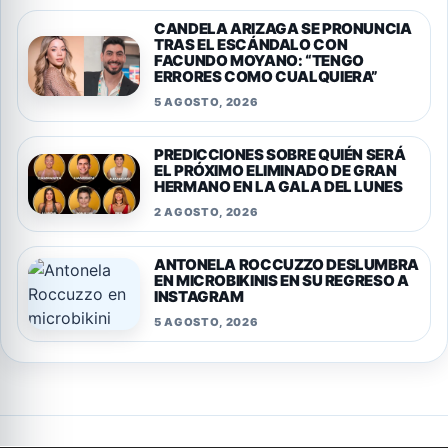
CANDELA ARIZAGA SE PRONUNCIA
TRAS EL ESCÁNDALO CON
FACUNDO MOYANO: “TENGO
ERRORES COMO CUALQUIERA”
5 AGOSTO, 2026
PREDICCIONES SOBRE QUIÉN SERÁ
EL PRÓXIMO ELIMINADO DE GRAN
HERMANO EN LA GALA DEL LUNES
2 AGOSTO, 2026
ANTONELA ROCCUZZO DESLUMBRA
EN MICROBIKINIS EN SU REGRESO A
INSTAGRAM
5 AGOSTO, 2026