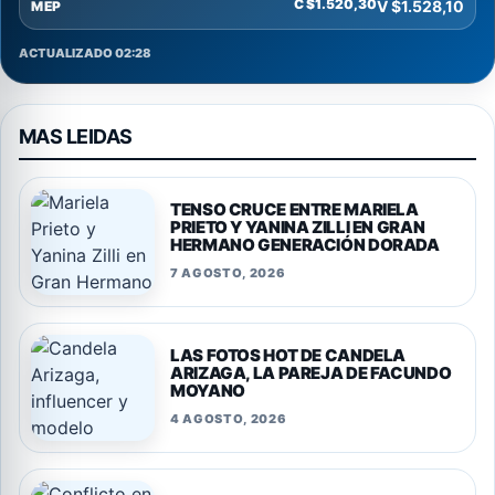
C $1.520,30
V $1.528,10
MEP
ACTUALIZADO 02:28
MAS LEIDAS
TENSO CRUCE ENTRE MARIELA
PRIETO Y YANINA ZILLI EN GRAN
HERMANO GENERACIÓN DORADA
7 AGOSTO, 2026
LAS FOTOS HOT DE CANDELA
ARIZAGA, LA PAREJA DE FACUNDO
MOYANO
4 AGOSTO, 2026