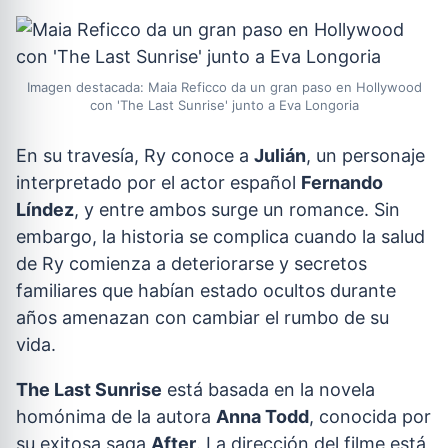
Imagen destacada: Maia Reficco da un gran paso en Hollywood
con 'The Last Sunrise' junto a Eva Longoria
En su travesía, Ry conoce a
Julián
, un personaje
interpretado por el actor español
Fernando
Líndez
, y entre ambos surge un romance. Sin
embargo, la historia se complica cuando la salud
de Ry comienza a deteriorarse y secretos
familiares que habían estado ocultos durante
años amenazan con cambiar el rumbo de su
vida.
The Last Sunrise
está basada en la novela
homónima de la autora
Anna Todd
, conocida por
su exitosa saga
After
. La dirección del filme está