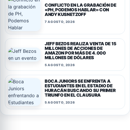
CONFLICTO EN LA GRABACIÓN DE
«PH, PODEMOS HABLAR» CON
ANDY KUSNETZOFF
7 AGOSTO, 2026
JEFF BEZOS REALIZA VENTA DE 15
MILLONES DE ACCIONES DE
AMAZON POR MÁS DE 4.000
MILLONES DE DÓLARES
5 AGOSTO, 2026
BOCA JUNIORS SE ENFRENTA A
ESTUDIANTES EN EL ESTADIO DE
HURACÁN BUSCANDO SU PRIMER
TRIUNFO EN EL CLAUSURA
5 AGOSTO, 2026