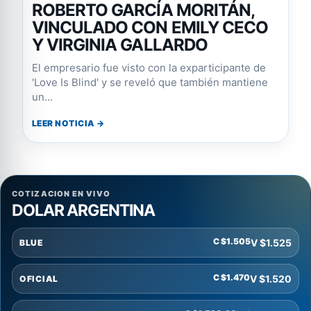
ROBERTO GARCÍA MORITÁN,
VINCULADO CON EMILY CECO
Y VIRGINIA GALLARDO
El empresario fue visto con la exparticipante de
'Love Is Blind' y se reveló que también mantiene
un...
LEER NOTICIA →
COTIZACION EN VIVO
DOLAR ARGENTINA
C $1.505
V $1.525
BLUE
C $1.470
V $1.520
OFICIAL