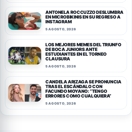
ANTONELA ROCCUZZO DESLUMBRA
EN MICROBIKINIS EN SU REGRESO A
INSTAGRAM
5 AGOSTO, 2026
LOS MEJORES MEMES DEL TRIUNFO
DE BOCA JUNIORS ANTE
ESTUDIANTES EN EL TORNEO
CLAUSURA
5 AGOSTO, 2026
CANDELA ARIZAGA SE PRONUNCIA
TRAS EL ESCÁNDALO CON
FACUNDO MOYANO: “TENGO
ERRORES COMO CUALQUIERA”
5 AGOSTO, 2026