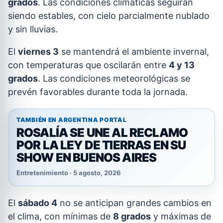
grados
. Las condiciones climáticas seguirán
siendo estables, con cielo parcialmente nublado
y sin lluvias.
El
viernes 3
se mantendrá el ambiente invernal,
con temperaturas que oscilarán entre
4 y 13
grados
. Las condiciones meteorológicas se
prevén favorables durante toda la jornada.
TAMBIÉN EN ARGENTINA PORTAL
ROSALÍA SE UNE AL RECLAMO
POR LA LEY DE TIERRAS EN SU
SHOW EN BUENOS AIRES
Entretenimiento · 5 agosto, 2026
El
sábado 4
no se anticipan grandes cambios en
el clima, con mínimas de
8 grados
y máximas de