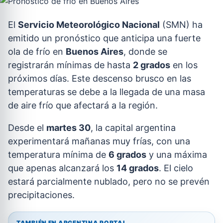
El
Servicio Meteorológico Nacional
(SMN) ha
emitido un pronóstico que anticipa una fuerte
ola de frío en
Buenos Aires
, donde se
registrarán mínimas de hasta
2 grados
en los
próximos días. Este descenso brusco en las
temperaturas se debe a la llegada de una masa
de aire frío que afectará a la región.
Desde el
martes 30
, la capital argentina
experimentará mañanas muy frías, con una
temperatura mínima de
6 grados
y una máxima
que apenas alcanzará los
14 grados
. El cielo
estará parcialmente nublado, pero no se prevén
precipitaciones.
TAMBIÉN EN ARGENTINA PORTAL