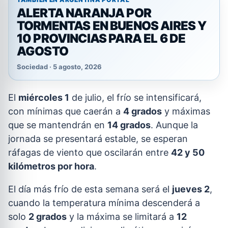
ALERTA NARANJA POR
TORMENTAS EN BUENOS AIRES Y
10 PROVINCIAS PARA EL 6 DE
AGOSTO
Sociedad · 5 agosto, 2026
El
miércoles 1
de julio, el frío se intensificará,
con mínimas que caerán a
4 grados
y máximas
que se mantendrán en
14 grados
. Aunque la
jornada se presentará estable, se esperan
ráfagas de viento que oscilarán entre
42 y 50
kilómetros por hora
.
El día más frío de esta semana será el
jueves 2
,
cuando la temperatura mínima descenderá a
solo
2 grados
y la máxima se limitará a
12