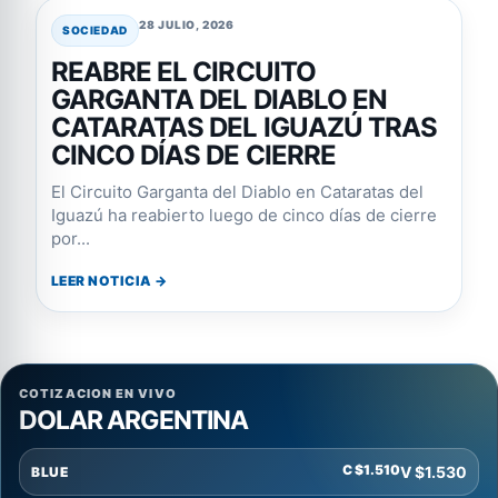
28 JULIO, 2026
SOCIEDAD
REABRE EL CIRCUITO
GARGANTA DEL DIABLO EN
CATARATAS DEL IGUAZÚ TRAS
CINCO DÍAS DE CIERRE
El Circuito Garganta del Diablo en Cataratas del
Iguazú ha reabierto luego de cinco días de cierre
por...
LEER NOTICIA →
COTIZACION EN VIVO
DOLAR ARGENTINA
C $1.510
V $1.530
BLUE