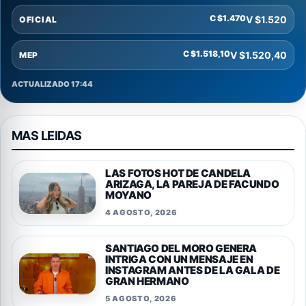
C $1.470
V $1.520
OFICIAL
C $1.518,10
V $1.520,40
MEP
ACTUALIZADO 17:44
MAS LEIDAS
LAS FOTOS HOT DE CANDELA
ARIZAGA, LA PAREJA DE FACUNDO
MOYANO
4 AGOSTO, 2026
SANTIAGO DEL MORO GENERA
INTRIGA CON UN MENSAJE EN
INSTAGRAM ANTES DE LA GALA DE
GRAN HERMANO
5 AGOSTO, 2026