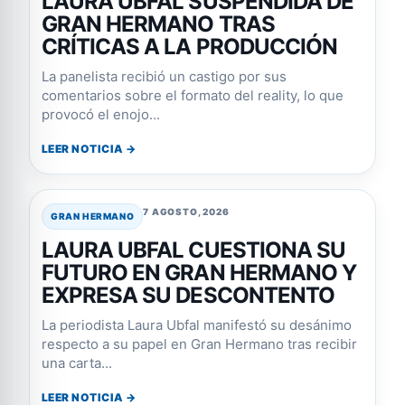
LAURA UBFAL SUSPENDIDA DE
GRAN HERMANO TRAS
CRÍTICAS A LA PRODUCCIÓN
La panelista recibió un castigo por sus
comentarios sobre el formato del reality, lo que
provocó el enojo...
LEER NOTICIA →
7 AGOSTO, 2026
GRAN HERMANO
LAURA UBFAL CUESTIONA SU
FUTURO EN GRAN HERMANO Y
EXPRESA SU DESCONTENTO
La periodista Laura Ubfal manifestó su desánimo
respecto a su papel en Gran Hermano tras recibir
una carta...
LEER NOTICIA →