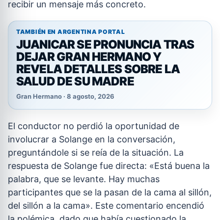
recibir un mensaje más concreto.
TAMBIÉN EN ARGENTINA PORTAL
JUANICAR SE PRONUNCIA TRAS
DEJAR GRAN HERMANO Y
REVELA DETALLES SOBRE LA
SALUD DE SU MADRE
Gran Hermano · 8 agosto, 2026
El conductor no perdió la oportunidad de
involucrar a Solange en la conversación,
preguntándole si se reía de la situación. La
respuesta de Solange fue directa: «Está buena la
palabra, que se levante. Hay muchas
participantes que se la pasan de la cama al sillón,
del sillón a la cama». Este comentario encendió
la polémica, dado que había cuestionado la