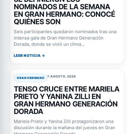
NOMINADOS DE LA SEMANA
EN GRAN HERMANO: CONOCÉ
QUIÉNES SON
Seis participantes quedaron nominados tras una
intensa gala de Gran Hermano Generación
Dorada, donde se vivió un clima...
LEER NOTICIA →
7 AGOSTO, 2026
GRAN HERMANO
TENSO CRUCE ENTRE MARIELA
PRIETO Y YANINA ZILLI EN
GRAN HERMANO GENERACIÓN
DORADA
Mariela Prieto y Yanina Zilli protagonizaron una
discusión durante la mañana del jueves en Gran
Hermano Generación Dorada.