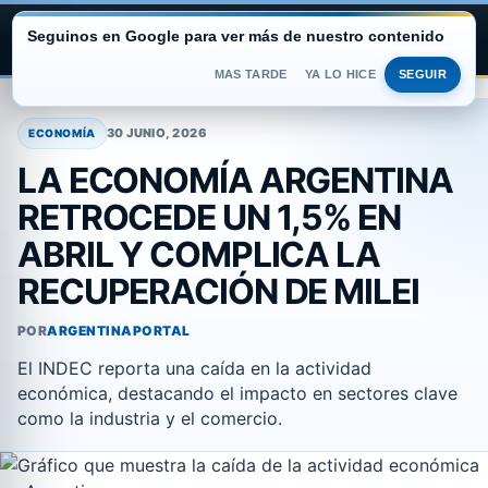
Seguinos en Google para ver más de nuestro contenido
ARGENTINA PORTAL
MAS TARDE
YA LO HICE
SEGUIR
Saltar
al
30 JUNIO, 2026
ECONOMÍA
contenido
LA ECONOMÍA ARGENTINA
RETROCEDE UN 1,5% EN
ABRIL Y COMPLICA LA
RECUPERACIÓN DE MILEI
POR
ARGENTINAPORTAL
El INDEC reporta una caída en la actividad
económica, destacando el impacto en sectores clave
como la industria y el comercio.