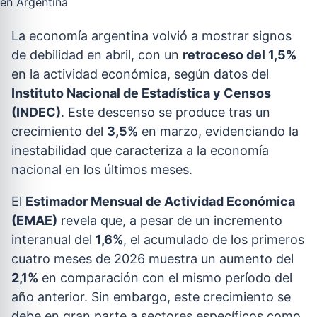
La economía argentina volvió a mostrar signos
de debilidad en abril, con un
retroceso del 1,5%
en la actividad económica, según datos del
Instituto Nacional de Estadística y Censos
(INDEC)
. Este descenso se produce tras un
crecimiento del
3,5%
en marzo, evidenciando la
inestabilidad que caracteriza a la economía
nacional en los últimos meses.
El
Estimador Mensual de Actividad Económica
(EMAE)
revela que, a pesar de un incremento
interanual del
1,6%
, el acumulado de los primeros
cuatro meses de 2026 muestra un aumento del
2,1%
en comparación con el mismo período del
año anterior. Sin embargo, este crecimiento se
debe en gran parte a sectores específicos como