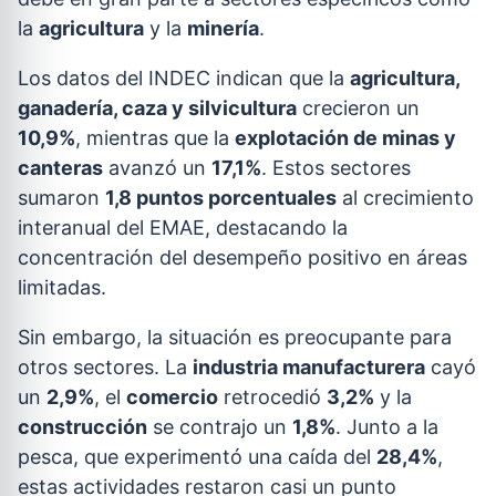
la
agricultura
y la
minería
.
Los datos del INDEC indican que la
agricultura,
ganadería, caza y silvicultura
crecieron un
10,9%
, mientras que la
explotación de minas y
canteras
avanzó un
17,1%
. Estos sectores
sumaron
1,8 puntos porcentuales
al crecimiento
interanual del EMAE, destacando la
concentración del desempeño positivo en áreas
limitadas.
Sin embargo, la situación es preocupante para
otros sectores. La
industria manufacturera
cayó
un
2,9%
, el
comercio
retrocedió
3,2%
y la
construcción
se contrajo un
1,8%
. Junto a la
pesca, que experimentó una caída del
28,4%
,
estas actividades restaron casi un punto