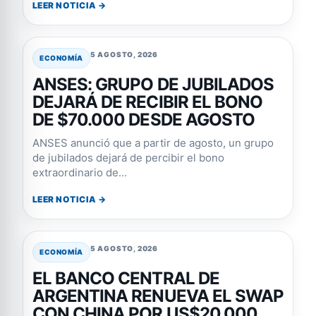
LEER NOTICIA →
5 AGOSTO, 2026
ECONOMÍA
ANSES: GRUPO DE JUBILADOS
DEJARÁ DE RECIBIR EL BONO
DE $70.000 DESDE AGOSTO
ANSES anunció que a partir de agosto, un grupo
de jubilados dejará de percibir el bono
extraordinario de...
LEER NOTICIA →
5 AGOSTO, 2026
ECONOMÍA
EL BANCO CENTRAL DE
ARGENTINA RENUEVA EL SWAP
CON CHINA POR US$20.000