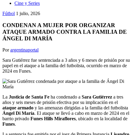
Cine y Series
Fútbol
1 julio, 2026
CONDENAN A MUJER POR ORGANIZAR
ATAQUE ARMADO CONTRA LA FAMILIA DE
ÁNGEL DI MARÍA
Por
argentinaportal
Sara Gutiérrez fue sentenciada a 3 años y 6 meses de prisión por su
papel en el ataque a la familia del futbolista, ocurrido en marzo de
2024 en Funes.
La
Justicia de Santa Fe
ha condenado a
Sara Gutiérrez
a tres
años y seis meses de prisión efectiva por su implicación en el
ataque armado
y las amenazas dirigidas a la familia del futbolista
Ángel Di María
. El ataque se llevó a cabo en marzo de 2024 en el
barrio privado
Funes Hills Miraflores
, ubicado en la localidad de
Funes
.
La sentencia fue emitida por el juez de Primera Instancia
Lisandro