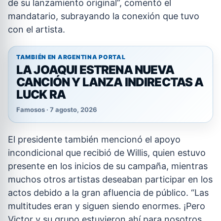
de su lanzamiento original”, comentó el
mandatario, subrayando la conexión que tuvo
con el artista.
TAMBIÉN EN ARGENTINA PORTAL
LA JOAQUI ESTRENA NUEVA
CANCIÓN Y LANZA INDIRECTAS A
LUCK RA
Famosos · 7 agosto, 2026
El presidente también mencionó el apoyo
incondicional que recibió de Willis, quien estuvo
presente en los inicios de su campaña, mientras
muchos otros artistas deseaban participar en los
actos debido a la gran afluencia de público. “Las
multitudes eran y siguen siendo enormes. ¡Pero
Victor y su grupo estuvieron ahí para nosotros