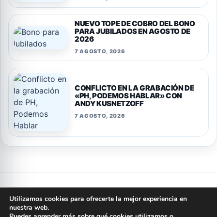
NUEVO TOPE DE COBRO DEL BONO
PARA JUBILADOS EN AGOSTO DE
2026
7 AGOSTO, 2026
CONFLICTO EN LA GRABACIÓN DE
«PH, PODEMOS HABLAR» CON
ANDY KUSNETZOFF
7 AGOSTO, 2026
Privacidad
Cookies
Terminos y condiciones
Aviso legal
Utilizamos cookies para ofrecerte la mejor experiencia en
Quienes somos
Politica editorial
Contacto
nuestra web.
Puedes aprender más sobre qué cookies utilizamos o