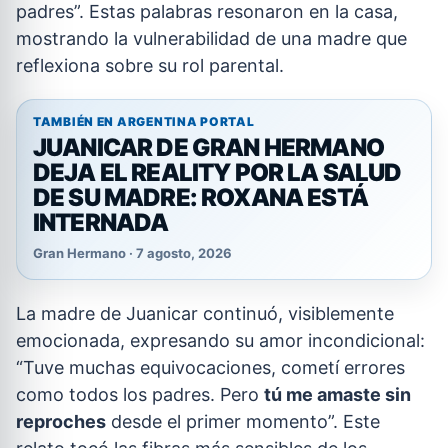
padres”. Estas palabras resonaron en la casa,
mostrando la vulnerabilidad de una madre que
reflexiona sobre su rol parental.
TAMBIÉN EN ARGENTINA PORTAL
JUANICAR DE GRAN HERMANO
DEJA EL REALITY POR LA SALUD
DE SU MADRE: ROXANA ESTÁ
INTERNADA
Gran Hermano · 7 agosto, 2026
La madre de Juanicar continuó, visiblemente
emocionada, expresando su amor incondicional:
“Tuve muchas equivocaciones, cometí errores
como todos los padres. Pero
tú me amaste sin
reproches
desde el primer momento”. Este