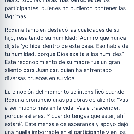
relato tocó las fibras más sensibles de los
participantes, quienes no pudieron contener las
lágrimas.
Roxana también destacó las cualidades de su
hijo, resaltando su humildad: “Admiro que nunca
dijiste ‘yo hice’ dentro de esta casa. Eso habla de
tu humildad, porque Dios exalta a los humildes”.
Este reconocimiento de su madre fue un gran
aliento para Juanicar, quien ha enfrentado
diversas pruebas en su vida.
La emoción del momento se intensificó cuando
Roxana pronunció unas palabras de aliento: “Vas
a ser mucho más en la vida. Vas a trascender,
porque así eres. Y cuando tengas que estar, ahí
estaré”. Este mensaje de esperanza y apoyo dejó
una huella imborrable en el participante y en los