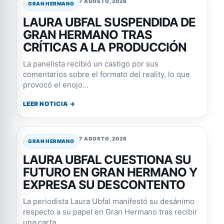
7 AGOSTO, 2026
GRAN HERMANO
LAURA UBFAL SUSPENDIDA DE
GRAN HERMANO TRAS
CRÍTICAS A LA PRODUCCIÓN
La panelista recibió un castigo por sus
comentarios sobre el formato del reality, lo que
provocó el enojo...
LEER NOTICIA →
7 AGOSTO, 2026
GRAN HERMANO
LAURA UBFAL CUESTIONA SU
FUTURO EN GRAN HERMANO Y
EXPRESA SU DESCONTENTO
La periodista Laura Ubfal manifestó su desánimo
respecto a su papel en Gran Hermano tras recibir
una carta...