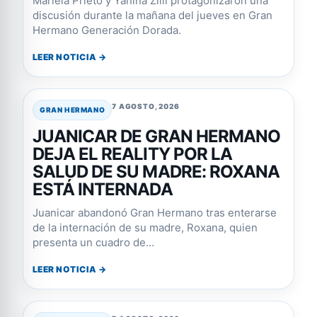
Mariela Prieto y Yanina Zilli protagonizaron una
discusión durante la mañana del jueves en Gran
Hermano Generación Dorada.
LEER NOTICIA →
7 AGOSTO, 2026
GRAN HERMANO
JUANICAR DE GRAN HERMANO
DEJA EL REALITY POR LA
SALUD DE SU MADRE: ROXANA
ESTÁ INTERNADA
Juanicar abandonó Gran Hermano tras enterarse
de la internación de su madre, Roxana, quien
presenta un cuadro de...
LEER NOTICIA →