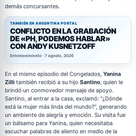
demás concursantes.
TAMBIÉN EN ARGENTINA PORTAL
CONFLICTO EN LA GRABACIÓN
DE «PH, PODEMOS HABLAR»
CON ANDY KUSNETZOFF
Entretenimiento · 7 agosto, 2026
En el mismo episodio del Congelados,
Yanina
Zilli
también recibió a su hijo
Santino
, quien le
brindó un conmovedor mensaje de apoyo.
Santino, al entrar a la casa, exclamó: “¿Dónde
está la mujer más linda del mundo?”, generando
un ambiente de alegría y emoción. Su visita fue
un bálsamo para Yanina, quien necesitaba
escuchar palabras de aliento en medio de la