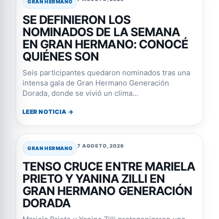
GRAN HERMANO
SE DEFINIERON LOS
NOMINADOS DE LA SEMANA
EN GRAN HERMANO: CONOCÉ
QUIÉNES SON
Seis participantes quedaron nominados tras una
intensa gala de Gran Hermano Generación
Dorada, donde se vivió un clima...
LEER NOTICIA →
7 AGOSTO, 2026
GRAN HERMANO
TENSO CRUCE ENTRE MARIELA
PRIETO Y YANINA ZILLI EN
GRAN HERMANO GENERACIÓN
DORADA