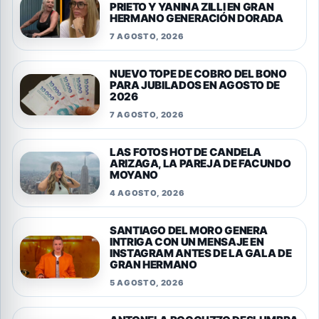
PRIETO Y YANINA ZILLI EN GRAN
HERMANO GENERACIÓN DORADA
7 AGOSTO, 2026
NUEVO TOPE DE COBRO DEL BONO
PARA JUBILADOS EN AGOSTO DE
2026
7 AGOSTO, 2026
LAS FOTOS HOT DE CANDELA
ARIZAGA, LA PAREJA DE FACUNDO
MOYANO
4 AGOSTO, 2026
SANTIAGO DEL MORO GENERA
INTRIGA CON UN MENSAJE EN
INSTAGRAM ANTES DE LA GALA DE
GRAN HERMANO
5 AGOSTO, 2026