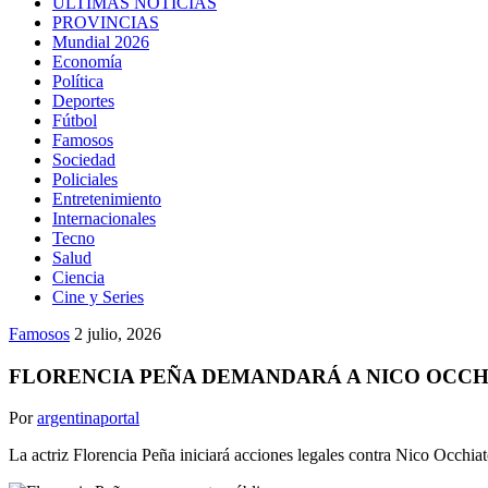
ULTIMAS NOTICIAS
PROVINCIAS
Mundial 2026
Economía
Política
Deportes
Fútbol
Famosos
Sociedad
Policiales
Entretenimiento
Internacionales
Tecno
Salud
Ciencia
Cine y Series
Famosos
2 julio, 2026
FLORENCIA PEÑA DEMANDARÁ A NICO OCCHI
Por
argentinaportal
La actriz Florencia Peña iniciará acciones legales contra Nico Occhia