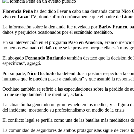
Florencia Peña
ha decidido llevar a cabo una demanda contra
Nico 
vivo en
Luzu TV
, donde afirmó erróneamente que el padre de
Lione
La información sobre la demanda fue revelada por
Barby Franco
, p
daños y perjuicios ocasionados por el escándalo mediático.
En su intervención en el programa
Pasó en América
, Franco mencionó
no hemos evaluado el daño que se le provocó porque ella está muy go
El abogado
Fernando Burlando
también destacó que la decisión de
específicas”, agregó.
Por su parte,
Nico Occhiato
ha defendido su postura respecto a la co
humanos que le pueden pasar a cualquiera” y que asumió la responsab
Occhiato también se refirió a las especulaciones sobre la pérdida de 
lo que se dijo también fue mentira”, aclaró.
La situación ha generado un gran revuelo en los medios, y la figura d
del incidente, mostrando su profesionalismo en medio de la crisis.
El conflicto legal se perfila como una de las batallas más mediáticas 
La comunidad de seguidores de ambos protagonistas sigue de cerca los