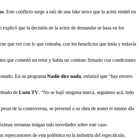
os
. Este conflicto surge a raíz de una fake news que la actriz emitió en
o explicó que la decisión de la actriz de demandar se basa en los
ene que ver con lo que cobraba, con los beneficios que tenía y todavía
ien que cometió un error y había un contrato firmado con condiciones
ncionado. En su programa
Nadie dice nada
, enfatizó que “hay errores
etirado de
Luzu TV
. “No se bajó ninguna marca, seguimos acá, todo
pesar de la controversia, se presentó a su obra de teatro el mismo día
 próximas semanas traigan más novedades sobre este caso.
 repercusiones de esta polémica en la industria del espectáculo.