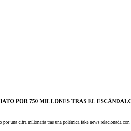
ATO POR 750 MILLONES TRAS EL ESCÁNDALO
to por una cifra millonaria tras una polémica fake news relacionada con